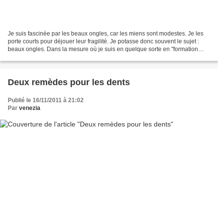
Je suis fascinée par les beaux ongles, car les miens sont modestes. Je les
porte courts pour déjouer leur fragilité. Je potasse donc souvent le sujet :
beaux ongles. Dans la mesure où je suis en quelque sorte en "formation
continue" sur ce thème, j'ai...
Deux remèdes pour les dents
Publié le 16/11/2011 à 21:02
Par
venezia