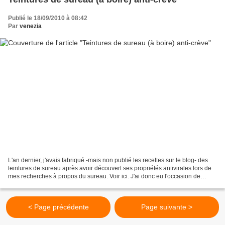
Publié le 18/09/2010 à 08:42
Par
venezia
L'an dernier, j'avais fabriqué -mais non publié les recettes sur le blog- des
teintures de sureau après avoir découvert ses propriétés antivirales lors de
mes recherches à propos du sureau. Voir ici. J'ai donc eu l'occasion de
tester… et de faire tester...
< Page précédente
Page suivante >