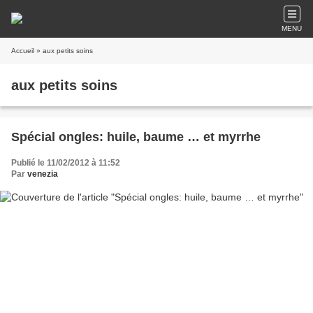
MENU
Accueil
» aux petits soins
aux petits soins
Spécial ongles: huile, baume … et myrrhe
Publié le 11/02/2012 à 11:52
Par
venezia