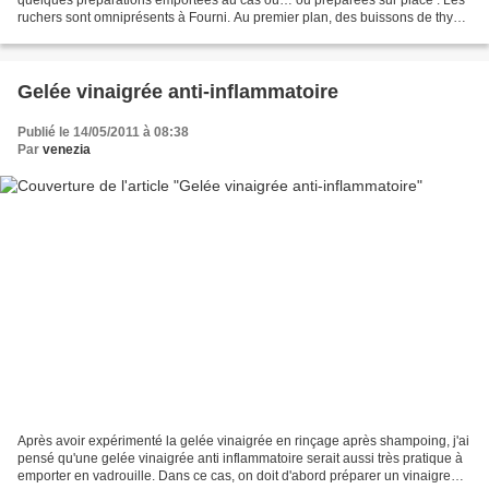
ruchers sont omniprésents à Fourni. Au premier plan, des buissons de thym
Piqûre d'abeille Pour ceux et celles...
Gelée vinaigrée anti-inflammatoire
Publié le 14/05/2011 à 08:38
Par
venezia
Après avoir expérimenté la gelée vinaigrée en rinçage après shampoing, j'ai
pensé qu'une gelée vinaigrée anti inflammatoire serait aussi très pratique à
emporter en vadrouille. Dans ce cas, on doit d'abord préparer un vinaigre