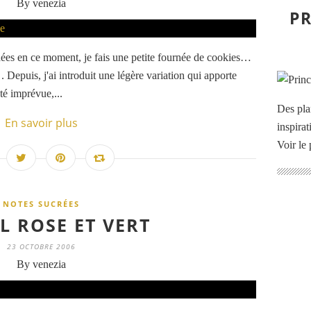
By venezia
PR
dées en ce moment, je fais une petite fournée de cookies…
i . Depuis, j'ai introduit une légère variation qui apporte
té imprévue,...
Des pla
En savoir plus
inspira
Voir le 
NOTES SUCRÉES
L ROSE ET VERT
23 OCTOBRE 2006
By venezia