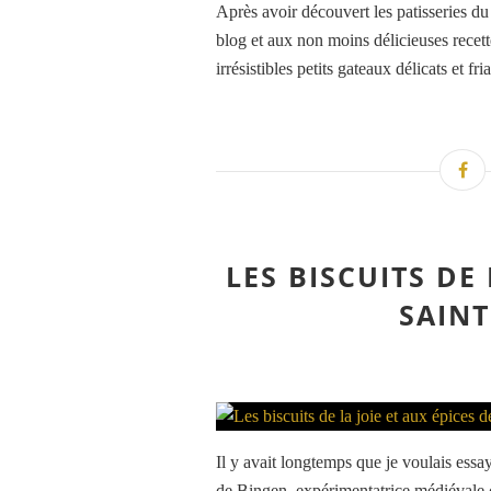
Après avoir découvert les patisseries 
blog et aux non moins délicieuses recet
irrésistibles petits gateaux délicats et fr
LES BISCUITS DE 
SAINT
Il y avait longtemps que je voulais essay
de Bingen, expérimentatrice médiévale c