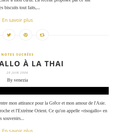
 biscuits tout faits,...
En savoir plus
NOTES SUCRÉES
ALLO À LA THAI
20 JUIN 2006
By venezia
entre mon attirance pour la Grêce et mon amour de l'Asie.
 proche et l'Extrème Orient. Ce qu'on appelle «risogallo» en
es souvenirs...
En savoir plus