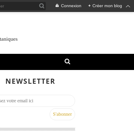
Connexion
+
Créer mon blog
taniques
NEWSLETTER