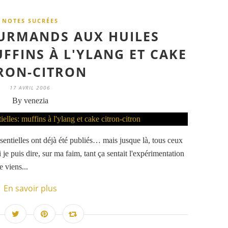
NOTES SUCRÉES
URMANDS AUX HUILES
UFFINS À L'YLANG ET CAKE
RON-CITRON
17 AVRIL 2006
By venezia
ssentielles ont déjà été publiés… mais jusque là, tous ceux
si je puis dire, sur ma faim, tant ça sentait l'expérimentation
 viens...
En savoir plus