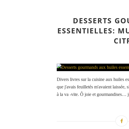
DESSERTS GO
ESSENTIELLES: M
CIT
Divers livres sur la cuisine aux huiles e
que j'avais feuilletés m'avaient laissée, 
à la va -vite. Ô joie et gourmandises… je