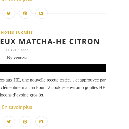
NOTES SUCRÉES
EUX MATCHA-HE CITRON
23 AVRIL 2006
By venezia
rées aux HE, une nouvelle recette testée… et approuvée par
clémentine-matcha Pour 12 cookies environ 6 gouttes HE
locons d’avoine gros (et...
En savoir plus