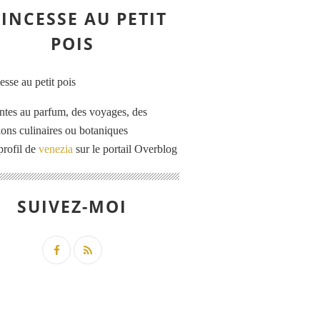
INCESSE AU PETIT
POIS
ntes au parfum, des voyages, des
tions culinaires ou botaniques
profil de
venezia
sur le portail Overblog
SUIVEZ-MOI