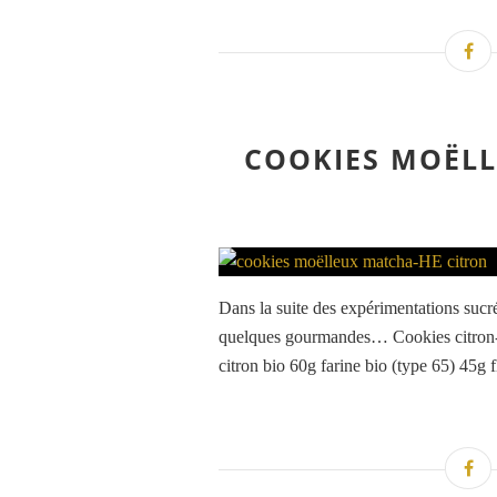
COOKIES MOËLL
Dans la suite des expérimentations suc
quelques gourmandes… Cookies citron-
citron bio 60g farine bio (type 65) 45g f