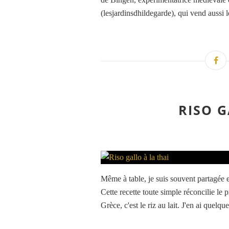
(lesjardinsdhildegarde), qui vend aussi les
RISO G
Même à table, je suis souvent partagée 
Cette recette toute simple réconcilie le
Grèce, c'est le riz au lait. J'en ai quelqu