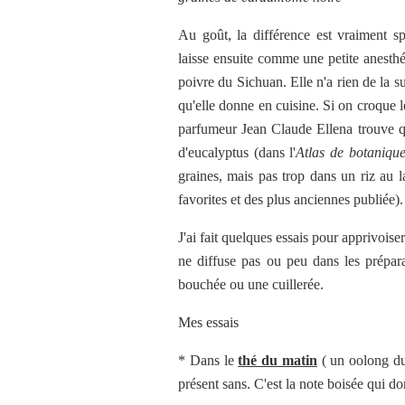
Au goût, la différence est vraiment sp
laisse ensuite comme une petite anesthé
poivre du Sichuan. Elle n'a rien de la su
qu'elle donne en cuisine. Si on croque le
parfumeur Jean Claude Ellena trouve qu
d'eucalyptus (dans l'
Atlas de botaniqu
graines, mais pas trop dans un riz au l
favorites et des plus anciennes publiée).
J'ai fait quelques essais pour apprivoise
ne diffuse pas ou peu dans les prépa
bouchée ou une cuillerée.
Mes essais
* Dans le
thé du matin
( un oolong du 
présent sans. C'est la note boisée qui d