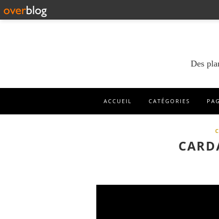
Des pla
ACCUEIL
CATÉGORIES
PA
CARD