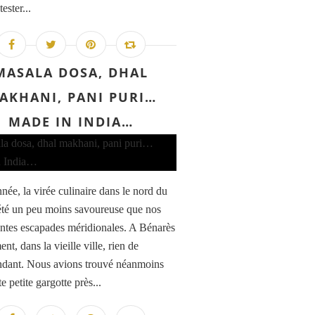
tester...
MASALA DOSA, DHAL
AKHANI, PANI PURI…
MADE IN INDIA…
née, la virée culinaire dans le nord du
été un peu moins savoureuse que nos
ntes escapades méridionales. A Bénarès
t, dans la vieille ville, rien de
ndant. Nous avions trouvé néanmoins
e petite gargotte près...