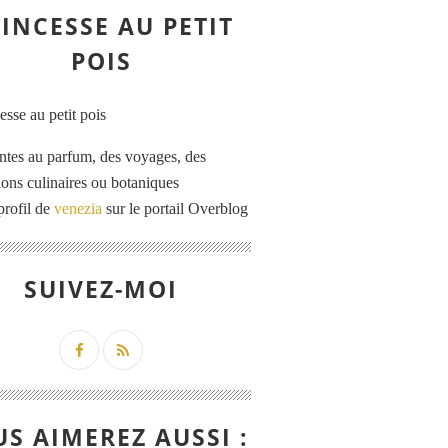
INCESSE AU PETIT
POIS
ntes au parfum, des voyages, des
tions culinaires ou botaniques
profil de
venezia
sur le portail Overblog
SUIVEZ-MOI
S AIMEREZ AUSSI :