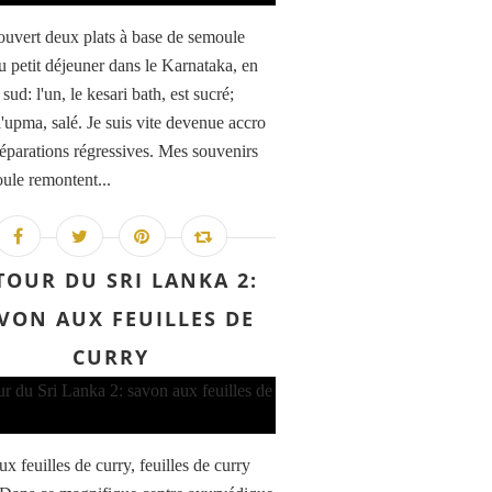
couvert deux plats à base de semoule
au petit déjeuner dans le Karnataka, en
sud: l'un, le kesari bath, est sucré;
 l'upma, salé. Je suis vite devenue accro
réparations régressives. Mes souvenirs
ule remontent...
TOUR DU SRI LANKA 2:
VON AUX FEUILLES DE
CURRY
x feuilles de curry, feuilles de curry