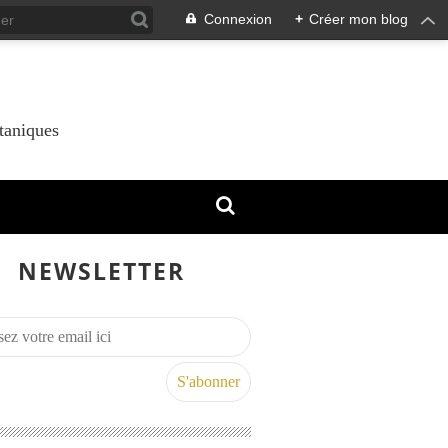
Connexion
+
Créer mon blog
taniques
NEWSLETTER