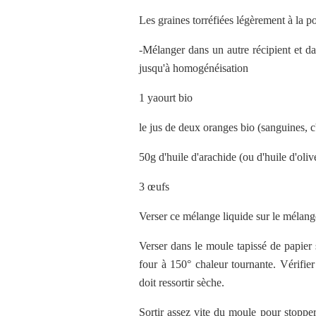
Les graines torréfiées légèrement à la 
-Mélanger dans un autre récipient et d
jusqu'à homogénéisation
1 yaourt bio
le jus de deux oranges bio (sanguines, 
50g d'huile d'arachide (ou d'huile d'olive
3 œufs
Verser ce mélange liquide sur le mélang
Verser dans le moule tapissé de papier s
four à 150° chaleur tournante. Vérifie
doit ressortir sèche.
Sortir assez vite du moule pour stopper l