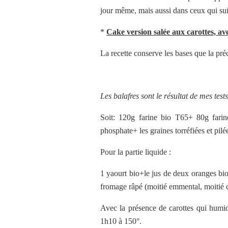
jour même, mais aussi dans ceux qui sui
*
Cake version salée aux carottes, a
La recette conserve les bases que la pré
Les balafres sont le résultat de mes test
Soit: 120g farine bio T65+ 80g farin
phosphate+ les graines torréfiées et pi
Pour la partie liquide :
1 yaourt bio+le jus de deux oranges bi
fromage râpé (moitié emmental, moitié 
Avec la présence de carottes qui humid
1h10 à 150°.