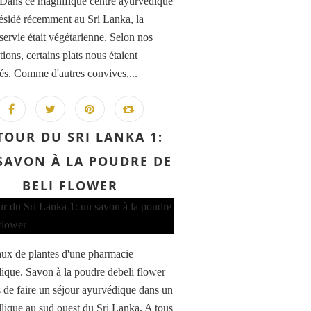
Dans ce magnifique centre ayurvédique
 résidé récemment au Sri Lanka, la
servie était végétarienne. Selon nos
tions, certains plats nous étaient
lés. Comme d'autres convives,...
TOUR DU SRI LANKA 1:
SAVON À LA POUDRE DE
BELI FLOWER
aux de plantes d'une pharmacie
ique. Savon à la poudre debeli flower
s de faire un séjour ayurvédique dans un
yllique au sud ouest du Sri Lanka. A tous