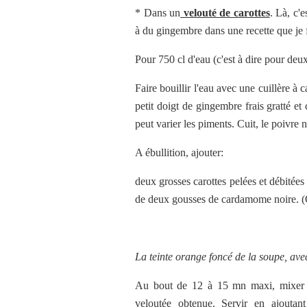
* Dans un
velouté de carottes
. Là, c'e
à du gingembre dans une recette que je 
Pour 750 cl d'eau (c'est à dire pour deu
Faire bouillir l'eau avec une cuillère à
petit doigt de gingembre frais gratté 
peut varier les piments. Cuit, le poivre
A ébullition, ajouter:
deux grosses carottes pelées et débitée
de deux gousses de cardamome noire. (On 
La teinte orange foncé de la soupe, ave
Au bout de 12 à 15 mn maxi, mixer le t
veloutée obtenue. Servir en ajoutan