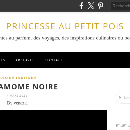
PRINCESSE AU PETIT POIS
ntes au parfum, des voyages, des inspirations culinaires ou bo
GES
ARCHIVES
CONTACT
CUISINE INDIENNE
AMOME NOIRE
7 MARS 2024
By venezia