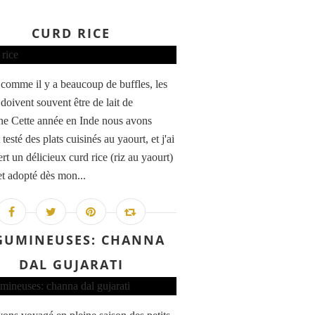
CURD RICE
, comme il y a beaucoup de buffles, les
doivent souvent être de lait de
ne Cette année en Inde nous avons
testé des plats cuisinés au yaourt, et j'ai
rt un délicieux curd rice (riz au yaourt)
et adopté dès mon...
GUMINEUSES: CHANNA
DAL GUJARATI