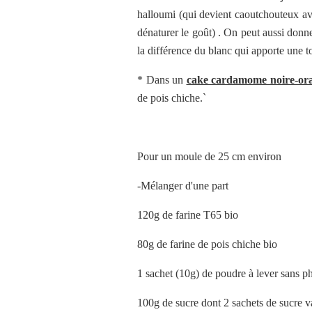
halloumi (qui devient caoutchouteux av
dénaturer le goût) . On peut aussi donn
la différence du blanc qui apporte une 
* Dans un
cake cardamome noire-ora
de pois chiche.`
Pour un moule de 25 cm environ
-Mélanger d'une part
120g de farine T65 bio
80g de farine de pois chiche bio
1 sachet (10g) de poudre à lever sans p
100g de sucre dont 2 sachets de sucre v