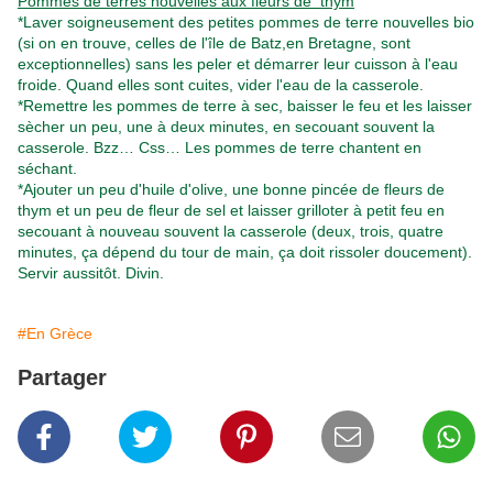
Pommes de terres nouvelles aux fleurs de thym
*Laver soigneusement des petites pommes de terre nouvelles bio
(si on en trouve, celles de l'île de Batz,en Bretagne, sont
exceptionnelles) sans les peler et démarrer leur cuisson à l'eau
froide. Quand elles sont cuites, vider l'eau de la casserole.
*Remettre les pommes de terre à sec, baisser le feu et les laisser
sècher un peu, une à deux minutes, en secouant souvent la
casserole. Bzz… Css… Les pommes de terre chantent en
séchant.
*Ajouter un peu d'huile d'olive, une bonne pincée de fleurs de
thym et un peu de fleur de sel et laisser grilloter à petit feu en
secouant à nouveau souvent la casserole (deux, trois, quatre
minutes, ça dépend du tour de main, ça doit rissoler doucement).
Servir aussitôt. Divin.
#En Grèce
Partager