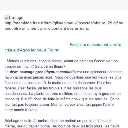
Escaliers descendant vers la
crique d'Agios iannis, à Fourni
Mêmes questions, chaque année, avant de partir en Grèce: va t-on
trouver du thym? Sera t-il en fleurs?
Le
thym sauvage grec
(
thymus capitatis
) est une splendeur odorante,
rayonnante mais jamais âcre. Nous ne cueillons que les fleurs les plus
épanouies, si possible tôt le matin ou en fin de journée. Pour les
repérer, c'est facile, on les trouve sur les buissons les plus
bourdonnants. La plante est très mellifère (le miel de thym grec est un
bohneur). Il suffit donc de faire le même choix que les abeilles. Ça ne
leur fait pas toujours plaisir. Mon amoureux s'est fait piquer l'oreille
cette année à Ikaria.
Sèchage ensuite à l'ombre, dans un endroit un peu ventilé quand
même, sur du papier journal. Au bout de deux ou trois jours, les fleurs