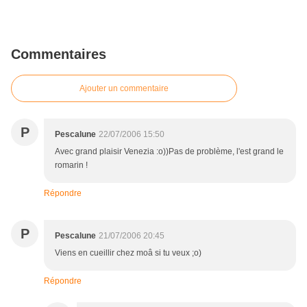
Commentaires
Ajouter un commentaire
P
Pescalune
22/07/2006 15:50
Avec grand plaisir Venezia :o))Pas de problème, l'est grand le
romarin !
Répondre
P
Pescalune
21/07/2006 20:45
Viens en cueillir chez moâ si tu veux ;o)
Répondre