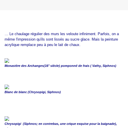
… Le chaulage régulier des murs les veloute infiniment. Parfois, on a
même l'impression qu'ils sont lissés au sucre glace. Mais la peinture
acrylique remplace peu à peu le lait de chaux.
Monastère des Archanges(16° siècle) pomponné de frais ( Vathy, Siphnos)
Blanc de blanc (Chrysopigi, Siphnos)
Chrysopigi (Siphnos; en contrebas, une crique exquise pour la baignade),