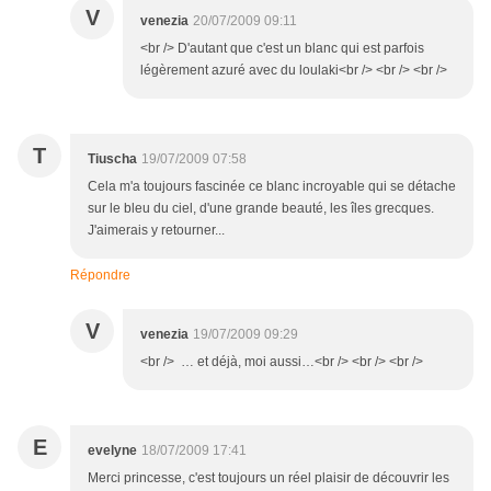
V
venezia
20/07/2009 09:11
<br /> D'autant que c'est un blanc qui est parfois
légèrement azuré avec du loulaki<br /> <br /> <br />
T
Tiuscha
19/07/2009 07:58
Cela m'a toujours fascinée ce blanc incroyable qui se détache
sur le bleu du ciel, d'une grande beauté, les îles grecques.
J'aimerais y retourner...
Répondre
V
venezia
19/07/2009 09:29
<br /> … et déjà, moi aussi…<br /> <br /> <br />
E
evelyne
18/07/2009 17:41
Merci princesse, c'est toujours un réel plaisir de découvrir les