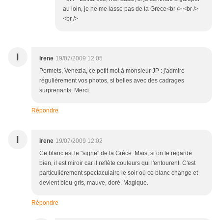
au loin, je ne me lasse pas de la Grece<br /> <br />
<br />
I
Irene
19/07/2009 12:05
Permets, Venezia, ce petit mot à monsieur JP : j'admire
régulièrement vos photos, si belles avec des cadrages
surprenants. Merci.
Répondre
I
Irene
19/07/2009 12:02
Ce blanc est le "signe" de la Grèce. Mais, si on le regarde
bien, il est miroir car il reflète couleurs qui l'entourent. C'est
particulièrement spectaculaire le soir où ce blanc change et
devient bleu-gris, mauve, doré. Magique.
Répondre