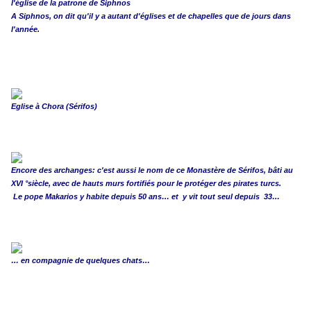
l'église de la patrone de Siphnos
A Siphnos, on dit qu'il y a autant d'églises et de chapelles que de jours dans
l'année.
Eglise à Chora (Sérifos)
Encore des archanges: c'est aussi le nom de ce Monastère de Sérifos, bâti au
XVI °siècle, avec de hauts murs fortifiés pour le protéger des pirates turcs.
Le pope Makarios y habite depuis 50 ans… et y vit tout seul depuis 33…
… en compagnie de quelques chats…