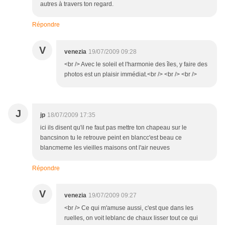
autres à travers ton regard.
Répondre
V
venezia
19/07/2009 09:28
<br /> Avec le soleil et l'harmonie des îles, y faire des
photos est un plaisir immédiat.<br /> <br /> <br />
J
jp
18/07/2009 17:35
ici ils disent qu'il ne faut pas mettre ton chapeau sur le
bancsinon tu le retrouve peint en blancc'est beau ce
blancmeme les vieilles maisons ont l'air neuves
Répondre
V
venezia
19/07/2009 09:27
<br /> Ce qui m'amuse aussi, c'est que dans les
ruelles, on voit leblanc de chaux lisser tout ce qui