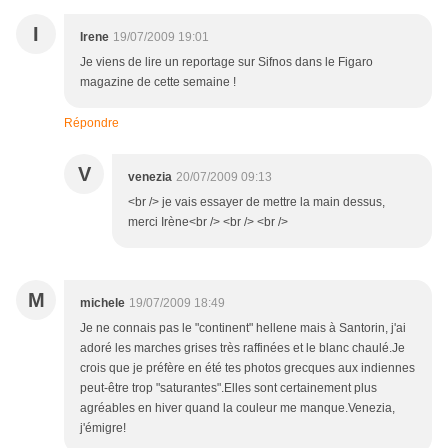
I
Irene
19/07/2009 19:01
Je viens de lire un reportage sur Sifnos dans le Figaro
magazine de cette semaine !
Répondre
V
venezia
20/07/2009 09:13
<br /> je vais essayer de mettre la main dessus,
merci Irène<br /> <br /> <br />
M
michele
19/07/2009 18:49
Je ne connais pas le "continent" hellene mais à Santorin, j'ai
adoré les marches grises très raffinées et le blanc chaulé.Je
crois que je préfère en été tes photos grecques aux indiennes
peut-être trop "saturantes".Elles sont certainement plus
agréables en hiver quand la couleur me manque.Venezia,
j'émigre!