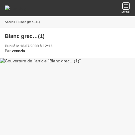
MENU
Accueil
» Blanc grec…(1)
Blanc grec…(1)
Publié le 18/07/2009 à 12:13
Par
venezia