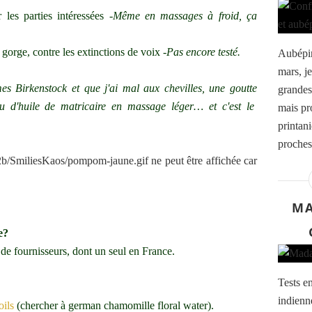
r les parties intéressées -
Même en massages à froid, ça
gorge, contre les extinctions de voix -
Pas encore testé.
Aubépine
mars, j
 Birkenstock et que j'ai mal aux chevilles, une goutte
grandes
 d'huile de matricaire en massage léger… et c'est le
mais pr
printani
proches
MA
e?
de fournisseurs, dont un seul en France.
Tests e
indienn
oils
(chercher à german chamomille floral water).