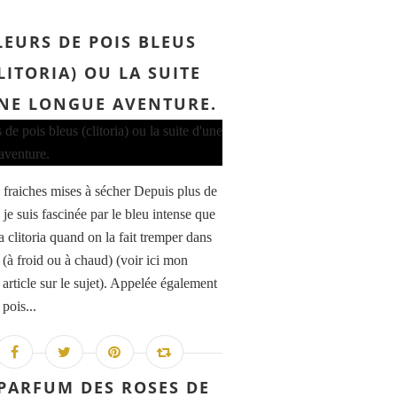
LEURS DE POIS BLEUS
LITORIA) OU LA SUITE
NE LONGUE AVENTURE.
s fraiches mises à sécher Depuis plus de
 je suis fascinée par le bleu intense que
a clitoria quand on la fait tremper dans
 (à froid ou à chaud) (voir ici mon
article sur le sujet). Appelée également
 pois...
 PARFUM DES ROSES DE