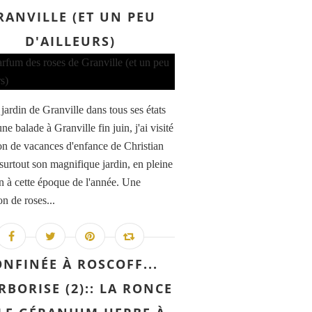
RANVILLE (ET UN PEU
D'AILLEURS)
jardin de Granville dans tous ses états
ne balade à Granville fin juin, j'ai visité
on de vacances d'enfance de Christian
 surtout son magnifique jardin, en pleine
on à cette époque de l'année. Une
n de roses...
NFINÉE À ROSCOFF...
RBORISE (2):: LA RONCE