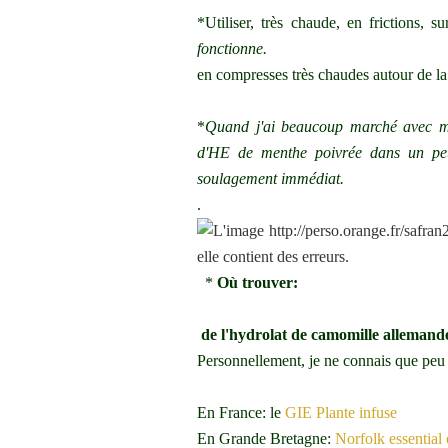
*Utiliser, très chaude, en frictions, su
fonctionne.
en compresses très chaudes autour de la 
*
Quand j'ai beaucoup marché avec mes
d'HE de menthe poivrée dans un peu
soulagement immédiat.
.
*
Où trouver:
de l'hydrolat de camomille allemand
Personnellement, je ne connais que peu 
En France: le
GIE Plante infuse
En Grande Bretagne:
Norfolk essential 