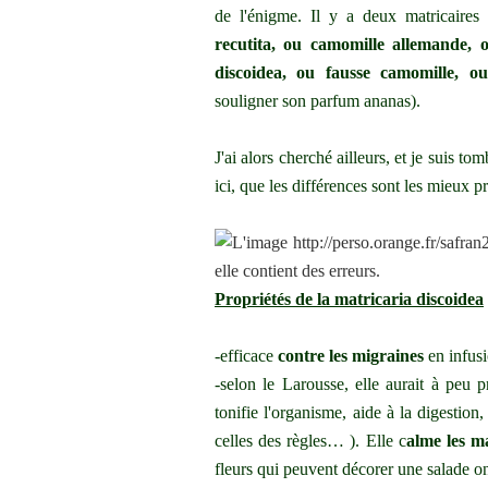
de l'énigme. Il y a deux matricaires 
recutita, ou camomille allemande, 
discoidea, ou fausse camomille, o
souligner son parfum ananas).
J'ai alors cherché ailleurs, et je suis to
ici
, que les différences sont les mieux 
Propriétés de la matricaria discoidea
-efficace
contre les migraines
en infus
-selon le Larousse, elle aurait à peu 
tonifie l'organisme, aide à la digestio
celles des règles… ). Elle c
alme les ma
fleurs qui peuvent décorer une salade on