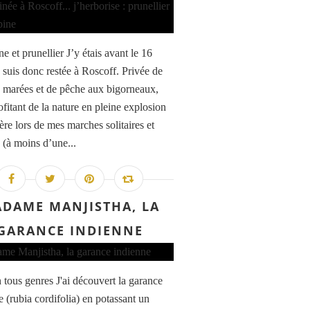
 et prunellier J’y étais avant le 16
e suis donc restée à Roscoff. Privée de
 marées et de pêche aux bigorneaux,
ofitant de la nature en pleine explosion
ère lors de mes marches solitaires et
 (à moins d’une...
DAME MANJISTHA, LA
GARANCE INDIENNE
n tous genres J'ai découvert la garance
e (rubia cordifolia) en potassant un