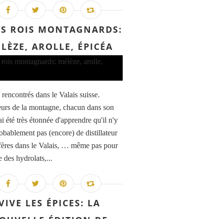
IS ROIS MONTAGNARDS:
LÈZE, AROLLE, ÉPICÉA
i rencontrés dans le Valais suisse.
urs de la montagne, chacun dans son
'ai été très étonnée d'apprendre qu'il n'y
robablement pas (encore) de distillateur
fères dans le Valais, … même pas pour
 des hydrolats,...
VIVE LES ÉPICES: LA