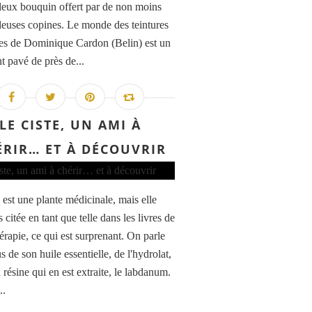
leux bouquin offert par de non moins
leuses copines. Le monde des teintures
les de Dominique Cardon (Belin) est un
t pavé de près de...
LE CISTE, UN AMI À
ÉRIR… ET À DÉCOUVRIR
 est une plante médicinale, mais elle
s citée en tant que telle dans les livres de
érapie, ce qui est surprenant. On parle
s de son huile essentielle, de l'hydrolat,
 résine qui en est extraite, le labdanum.
..