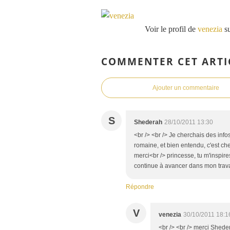
Voir le profil de
venezia
su
COMMENTER CET ARTI
Ajouter un commentaire
S
Shederah
28/10/2011 13:30
<br /> <br /> Je cherchais des inf
romaine, et bien entendu, c'est che
merci<br /> princesse, tu m'inspire
continue à avancer dans mon travail
Répondre
V
venezia
30/10/2011 18:1
<br /> <br /> merci Shede