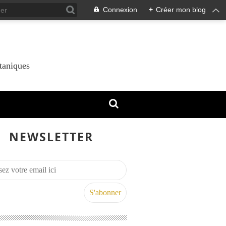
Connexion
+
Créer mon blog
taniques
NEWSLETTER