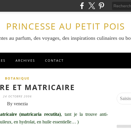
PRINCESSE AU PETIT POIS
ntes au parfum, des voyages, des inspirations culinaires ou bo
GES
ARCHIVES
CONTACT
BOTANIQUE
RE ET MATRICAIRE
24 OCTOBRE 2006
By venezia
atricaire (matricaria recutita)
, tant je la trouve anti-
ileux, en hydrolat, en huile essentielle… )