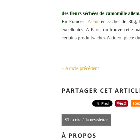
des fleurs séchées de camomille alle
En France:
Altair
en sachet de 30g, l
excellentes. A Paris, on trouve cette m
certains produits- chez Akineo, place d
« Article précédent
PARTAGER CET ARTICL
Rep
S'inscrire à la newsletter
À PROPOS