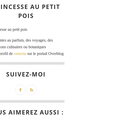
INCESSE AU PETIT
POIS
ntes au parfum, des voyages, des
tions culinaires ou botaniques
profil de
venezia
sur le portail Overblog
SUIVEZ-MOI
S AIMEREZ AUSSI :