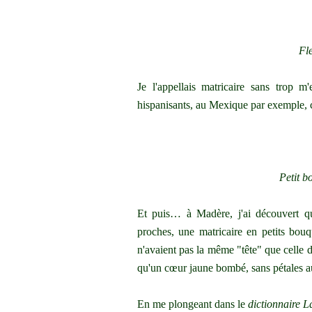
Fl
Je l'appellais matricaire sans trop 
hispanisants, au Mexique par exemple, c'
Petit b
Et puis… à Madère, j'ai découvert qu
proches, une matricaire en petits bouq
n'avaient pas la même "tête" que celle 
qu'un cœur jaune bombé, sans pétales a
En me plongeant dans le
dictionnaire L