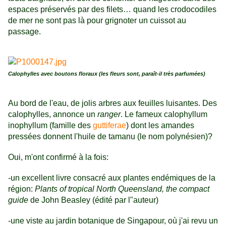
espaces préservés par des filets… quand les crodocodiles
de mer ne sont pas là pour grignoter un cuissot au
passage.
Calophylles avec boutons floraux (les fleurs sont, paraît-il très parfumées)
Au bord de l'eau, de jolis arbres aux feuilles luisantes. Des
calophylles, annonce un
ranger
. Le fameux calophyllum
inophyllum (famille des
guttiferae
) dont les amandes
pressées donnent l'huile de tamanu (le nom polynésien)?
Oui, m'ont confirmé à la fois:
-un excellent livre consacré aux plantes endémiques de la
région:
Plants of tropical North Queensland, the compact
guide
de John Beasley (édité par l"auteur)
-une viste au jardin botanique de Singapour, où j'ai revu un