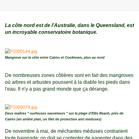
La côte nord est de l'Australie, dans le Queensland, est
un incroyable conservatoire botanique.
Mangrove sur la côte entre Cairns et Cooktown, plus au nord
De nombreuses zones côtières sont en fait des mangroves
où arbres et arbustes poussent à la diable les pieds dans
l'eau. Il n'y a pas grand monde que ça dérange.
Deux maîtres "-surfeuses sauveteurs " sur la plage d'Ellis Beach, près de
Cairns (en arrière plan, un filet de protection anti meduses)
De novembre à mai, de méchantes méduses contrarient
toute baignade; on doit se contenter de nageoter dans des