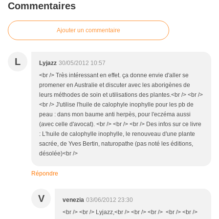
Commentaires
Ajouter un commentaire
L
Lyjazz
30/05/2012 10:57
<br /> Très intéressant en effet. ça donne envie d'aller se
promener en Australie et discuter avec les aborigènes de
leurs méthodes de soin et utilisations des plantes.<br /> <br />
<br /> J'utilise l'huile de calophyle inophylle pour les pb de
peau : dans mon baume anti herpès, pour l'eczéma aussi
(avec celle d'avocat). <br /> <br /> <br /> Des infos sur ce livre
: L'huile de calophylle inophylle, le renouveau d'une plante
sacrée, de Yves Bertin, naturopathe (pas noté les éditions,
désolée)<br />
Répondre
V
venezia
03/06/2012 23:30
<br /> <br /> Lyjazz,<br /> <br /> <br /> <br /> <br />