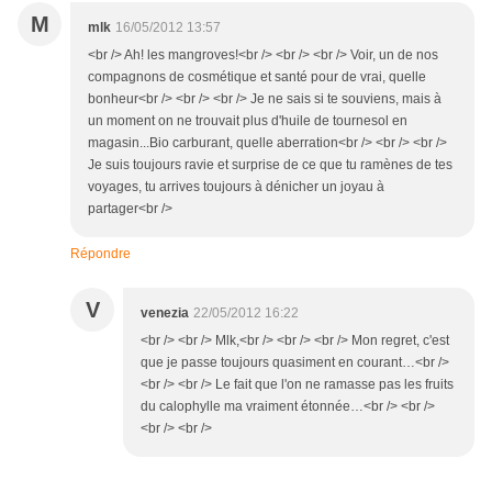
M
mlk
16/05/2012 13:57
<br /> Ah! les mangroves!<br /> <br /> <br /> Voir, un de nos
compagnons de cosmétique et santé pour de vrai, quelle
bonheur<br /> <br /> <br /> Je ne sais si te souviens, mais à
un moment on ne trouvait plus d'huile de tournesol en
magasin...Bio carburant, quelle aberration<br /> <br /> <br />
Je suis toujours ravie et surprise de ce que tu ramènes de tes
voyages, tu arrives toujours à dénicher un joyau à
partager<br />
Répondre
V
venezia
22/05/2012 16:22
<br /> <br /> Mlk,<br /> <br /> <br /> Mon regret, c'est
que je passe toujours quasiment en courant…<br />
<br /> <br /> Le fait que l'on ne ramasse pas les fruits
du calophylle ma vraiment étonnée…<br /> <br />
<br /> <br />