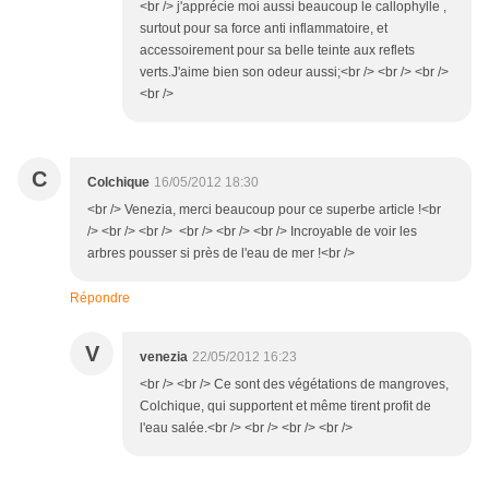
<br /> j'apprécie moi aussi beaucoup le callophylle ,
surtout pour sa force anti inflammatoire, et
accessoirement pour sa belle teinte aux reflets
verts.J'aime bien son odeur aussi;<br /> <br /> <br />
<br />
C
Colchique
16/05/2012 18:30
<br /> Venezia, merci beaucoup pour ce superbe article !<br
/> <br /> <br /> <br /> <br /> <br /> Incroyable de voir les
arbres pousser si près de l'eau de mer !<br />
Répondre
V
venezia
22/05/2012 16:23
<br /> <br /> Ce sont des végétations de mangroves,
Colchique, qui supportent et même tirent profit de
l'eau salée.<br /> <br /> <br /> <br />