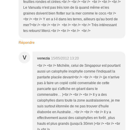
feuilles rondes et cirées.<br /> <br /> <br /> <br /> <br /> <br />
Le Vanuatu n'est pas très loin de là quand même et les
graines doivent bien flotter sur la mer comme le coco.<br />
<br /> <br /> Y en a t-il dans les terres, ailleurs qu'au bord de
mer?<br /> <br /> <br /> <br /> <br /> <br /> Très intéressant
tes retours! Merci.<br /> <br /> <br /> <br />
Répondre
V
venezia
15/05/2012 13:20
<br /> <br /> Michèle, celui de Singapour est pourtant
aussi un calophylle inophylle comme l'indiquait la
pantarte placée devant<br /> <br /> <br /> (je n'arrive
pas à faire un copié collé convenable de cette
pancarte qui s'affiche en géant dans le
commenaitre… )<br /> <br /> <br /> Il y a des
calophylles dans toute la zone australasienne, je me
suis surtout étonnée de ne pas trouver d'huile
élaborée en Australie…<br /> <br /> <br /> Il y a
effectivement aussi des calophylles en forêt , plus
hauts et plus grands (jusqu'à 30mm )<br /> <br /> <br
/> <br />