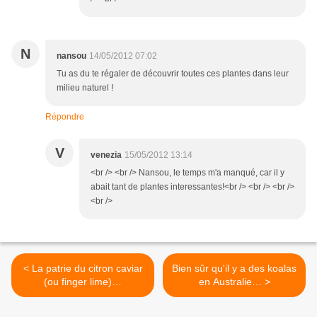
N
nansou
14/05/2012 07:02
Tu as du te régaler de découvrir toutes ces plantes dans leur
milieu naturel !
Répondre
V
venezia
15/05/2012 13:14
<br /> <br /> Nansou, le temps m'a manqué, car il y
abait tant de plantes interessantes!<br /> <br /> <br />
<br />
< La patrie du citron caviar
Bien sûr qu'il y a des koalas
(ou finger lime)…
en Australie… >