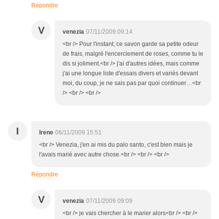
Répondre
V
venezia
07/11/2009 09:14
<br /> Pour l'instant, ce savon garde sa petite odeur
de frais, malgré l'encerclement de roses, comme tu le
dis si joliment.<br /> j'ai d'autres idées, mais comme
j'ai une longue liste d'essais divers et variés devant
moi, du coup, je ne sais pas par quoi continuer…<br
/> <br /> <br />
I
Irene
06/11/2009 15:51
<br /> Venezia, j'en ai mis du palo santo, c'est bien mais je
l'avais marié avec autre chose.<br /> <br /> <br />
Répondre
V
venezia
07/11/2009 09:09
<br /> je vais chercher à le marier alors<br /> <br />