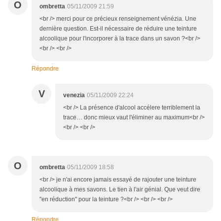
O
ombretta
05/11/2009 21:59
<br /> merci pour ce précieux renseignement vénézia. Une
dernière question. Est-il nécessaire de réduire une teinture
alcoolique pour l'incorporer à la trace dans un savon ?<br />
<br /> <br />
Répondre
V
venezia
05/11/2009 22:24
<br /> La présence d'alcool accélere terriblement la
trace… donc mieux vaut l'éliminer au maximum<br />
<br /> <br />
O
ombretta
05/11/2009 18:58
<br /> je n'ai encore jamais essayé de rajouter une teinture
alcoolique à mes savons. Le tien à l'air génial. Que veut dire
"en réduction" pour la teinture ?<br /> <br /> <br />
Répondre