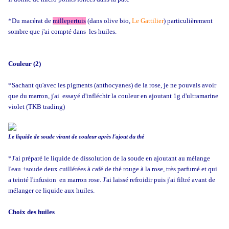
*Du macérat de
millepertuis
(dans olive bio,
Le Gattilier
) particulièrement
sombre que j'ai compté dans les huiles.
Couleur (2)
*Sachant qu'avec les pigments (anthocyanes) de la rose, je ne pouvais avoir
que du marron, j'ai essayé d'infléchir la couleur en ajoutant 1g d'ultramarine
violet (TKB trading)
Le liquide de soude virant de couleur après l'ajout du thé
*J'ai préparé le liquide de dissolution de la soude en ajoutant au mélange
l'eau +soude deux cuillérées à café de thé rouge à la rose, très parfumé et qui
a teinté l'infusion en marron rose. J'ai laissé refroidir puis j'ai filtré avant de
mélanger ce liquide aux huiles.
Choix des huiles