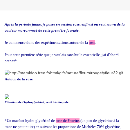
Après la période jaune, je passe en version rose, enfin si on veut, au vu de la
couleur marron-rosé de cette première fournée.
Je commence donc des expérimentations autour de la
rose
.
Pour cette première série que je voulais sans huile essentielle, j'ai d'abord
préparé:
Autour de la rose
Filtration de l'hydroglycériné, resté très limpide
*Un macérat hydro glycériné de
rose de Provins
(un peu de glycérine à la
trace ne peut nuire) en suivant les proportions de Michèle: 70% glycérine,