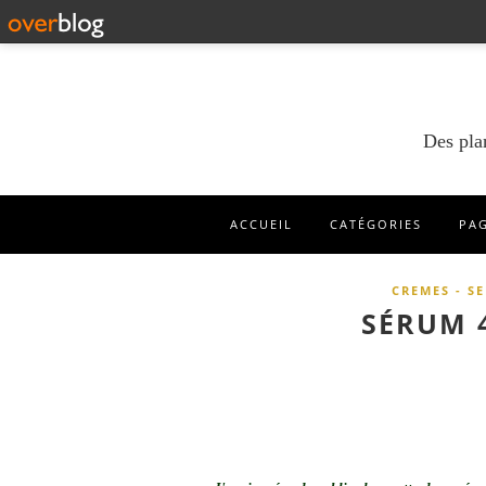
Des pla
ACCUEIL
CATÉGORIES
PA
CREMES - S
SÉRUM 