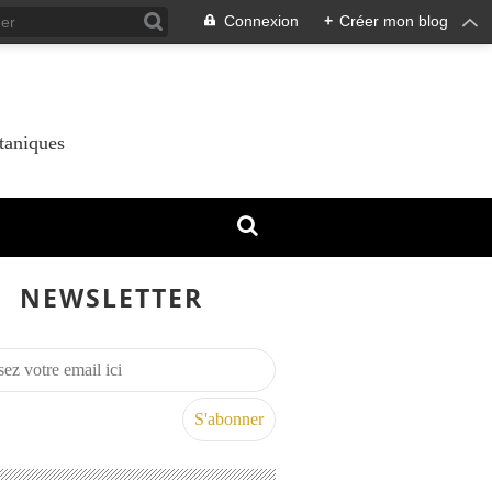
Connexion
+
Créer mon blog
taniques
NEWSLETTER