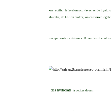
-en actifs: le hyalomuco (avec acide hyaluro
shiitake, de Lotion crafter, on en trouve éga
-en apaisants cicatrisants: D panthenol et aloe
des hydrolats
à petites doses: