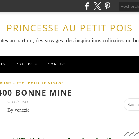
PRINCESSE AU PETIT POIS
ntes au parfum, des voyages, des inspirations culinaires ou bo
GES
ARCHIVES
CONTACT
ERUMS - ETC…POUR LE VISAGE
400 BONNE MINE
18 AOÛT 2010
By venezia