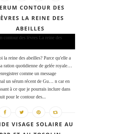
ERUM CONTOUR DES
LÈVRES LA REINE DES
ABEILLES
 la reine des abeilles? Parce qu'elle a
 sa ration quotidienne de gelée royale…
 enregistrer comme un message
nal un sérum récent de Gu… n car en
ssant à ce que je pourrais inclure dans
it pour le contour des...
IDE VISAGE SOLAIRE AU