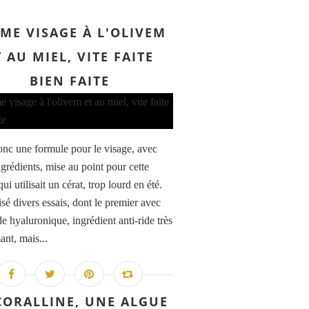
ME VISAGE À L'OLIVEM
T AU MIEL, VITE FAITE
BIEN FAITE
onc une formule pour le visage, avec
ngrédients, mise au point pour cette
ui utilisait un cérat, trop lourd en été.
lisé divers essais, dont le premier avec
de hyaluronique, ingrédient anti-ride très
ant, mais...
CORALLINE, UNE ALGUE