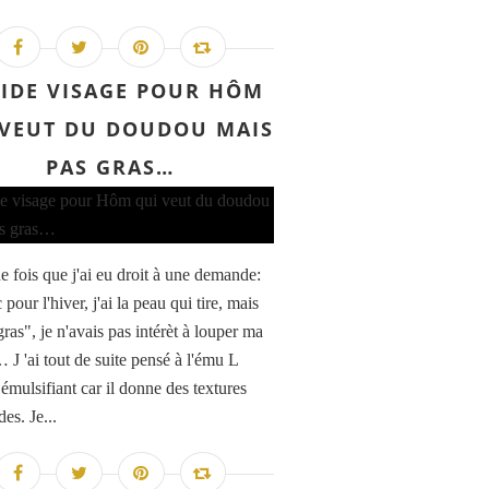
IDE VISAGE POUR HÔM
 VEUT DU DOUDOU MAIS
PAS GRAS…
e fois que j'ai eu droit à une demande:
 pour l'hiver, j'ai la peau qui tire, mais
ras", je n'avais pas intérèt à louper ma
 J 'ai tout de suite pensé à l'ému L
mulsifiant car il donne des textures
des. Je...