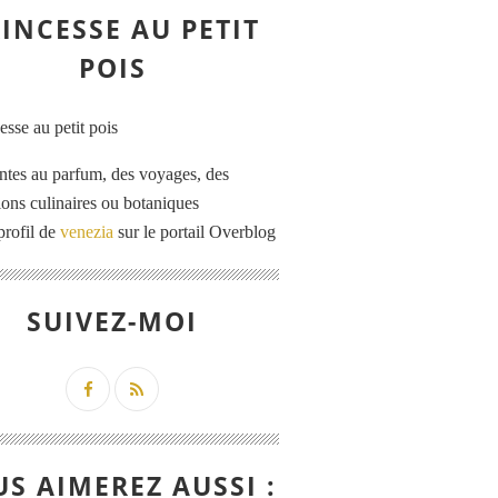
INCESSE AU PETIT
POIS
ntes au parfum, des voyages, des
tions culinaires ou botaniques
profil de
venezia
sur le portail Overblog
SUIVEZ-MOI
S AIMEREZ AUSSI :