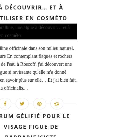
À DÉCOUVRIR… ET À
TILISER EN COSMÉTO
line officinale dans son milieu naturel.
ture En contemplant flaques et rochers
 de l'eau à Roscoff, j'ai découvert une
lgue si ravissante qu'elle m'a donné
en savoir plus sur elle… Et j'ai bien fait.
a officinalis,...
RUM GÉLIFIÉ POUR LE
VISAGE FIGUE DE