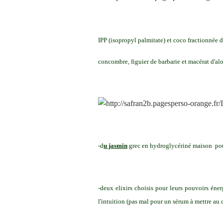
IPP (isopropyl palmitate) et coco fractionnée d
concombre, figuier de barbarie et macérat d'alo
-d
u jasmin
grec en hydroglycériné maison pou
-deux elixirs choisis pour leurs pouvoirs éner
l'intuition (pas mal pour un sérum à mettre a