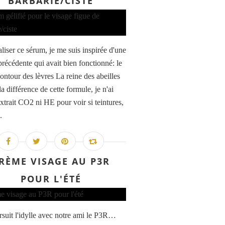
BARBARIE/CISTE
liser ce sérum, je me suis inspirée d'une
précédente qui avait bien fonctionné: le
ontour des lèvres La reine des abeilles
 la différence de cette formule, je n'ai
extrait CO2 ni HE pour voir si teintures,
.
RÈME VISAGE AU P3R
POUR L'ÉTÉ
suit l'idylle avec notre ami le P3R…