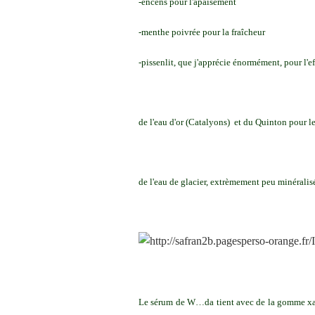
-encens pour l'apaisement
-menthe poivrée pour la fraîcheur
-pissenlit, que j'apprécie énormément, pour l'ef
de l'eau d'or (Catalyons) et du Quinton pour l
de l'eau de glacier, extrèmement peu minéralis
Le sérum de W…da tient avec de la gomme xanth