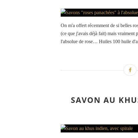
On m'a offert récemment de si belles ros
(ce que j'avais déjà fait) mais vraiment pa
l'absolue de rose… Huiles 100 huile d'ar
SAVON AU KHUS