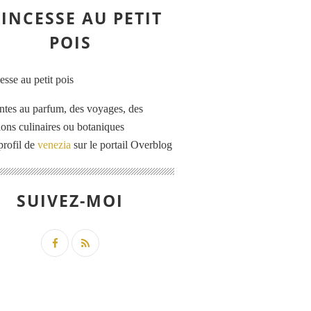
INCESSE AU PETIT
POIS
ntes au parfum, des voyages, des
tions culinaires ou botaniques
profil de
venezia
sur le portail Overblog
SUIVEZ-MOI