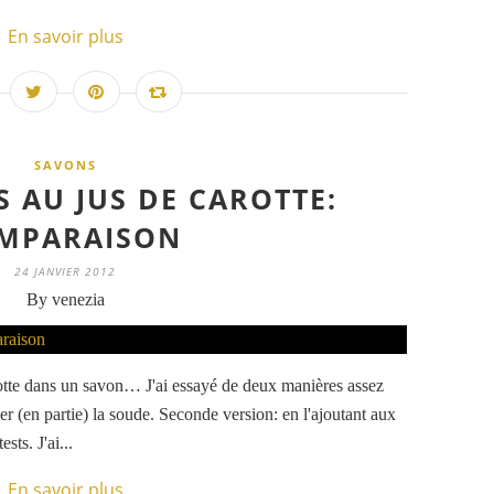
En savoir plus
SAVONS
 AU JUS DE CAROTTE:
MPARAISON
24 JANVIER 2012
By venezia
arotte dans un savon… J'ai essayé de deux manières assez
uer (en partie) la soude. Seconde version: en l'ajoutant aux
ests. J'ai...
En savoir plus