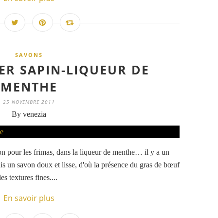
SAVONS
ER SAPIN-LIQUEUR DE
MENTHE
25 NOVEMBRE 2011
By venezia
n pour les frimas, dans la liqueur de menthe… il y a un
s un savon doux et lisse, d'où la présence du gras de bœuf
es textures fines....
En savoir plus