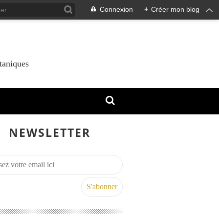
Connexion
+
Créer mon blog
taniques
NEWSLETTER