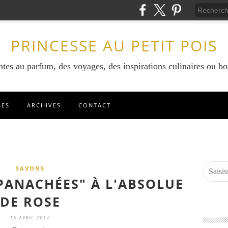
PRINCESSE AU PETIT POIS
ntes au parfum, des voyages, des inspirations culinaires ou bo
GES
ARCHIVES
CONTACT
SAVONS
PANACHÉES" À L'ABSOLUE
DE ROSE
15 AVRIL 2012