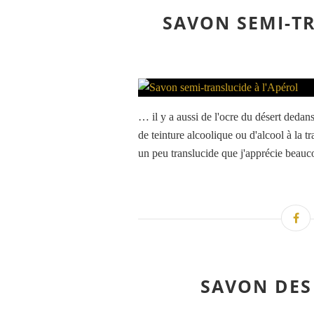
SAVON SEMI-T
… il y a aussi de l'ocre du désert dedans
de teinture alcoolique ou d'alcool à la t
un peu translucide que j'apprécie beauco
SAVON DES