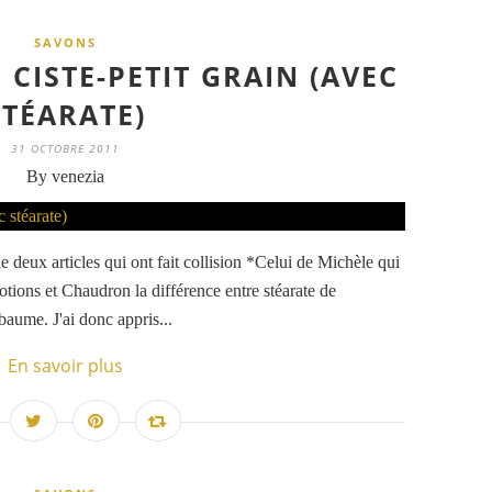
SAVONS
CISTE-PETIT GRAIN (AVEC
STÉARATE)
31 OCTOBRE 2011
By venezia
e deux articles qui ont fait collision *Celui de Michèle qui
tions et Chaudron la différence entre stéarate de
aume. J'ai donc appris...
En savoir plus