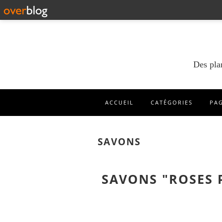
Des pla
ACCUEIL
CATÉGORIES
PA
SAVONS
SAVONS "ROSES 