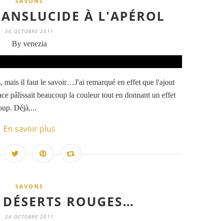
SAVONS
RANSLUCIDE À L'APÉROL
30 OCTOBRE 2011
By venezia
, mais il faut le savoir…J'ai remarqué en effet que l'ajout
race pâlissait beaucoup la couleur tout en donnant un effet
up. Déjà,...
En savoir plus
SAVONS
 DÉSERTS ROUGES…
24 OCTOBRE 2011