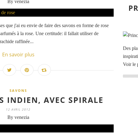
By venezia
PR
es que j'ai eu envie de faire des savons en forme de rose
rfumés à la rose. Une certitude: il fallait utiliser de
achide raffinée...
Des pla
En savoir plus
inspira
Voir le 
SAVONS
 INDIEN, AVEC SPIRALE
12 AVRIL 2012
By venezia