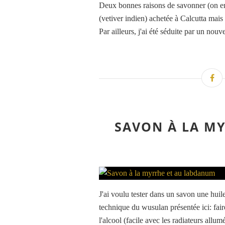
Deux bonnes raisons de savonner (on en 
(vetiver indien) achetée à Calcutta mais
Par ailleurs, j'ai été séduite par un nouv
SAVON À LA M
J'ai voulu tester dans un savon une hui
technique du wusulan présentée ici: fair
l'alcool (facile avec les radiateurs allum