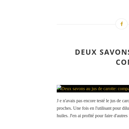
DEUX SAVONS
CO
J e n'avais pas encore testé le jus de c
proches. Une fois en l'utilisant pour dil
huiles. J'en ai profité pour faire d'autres t