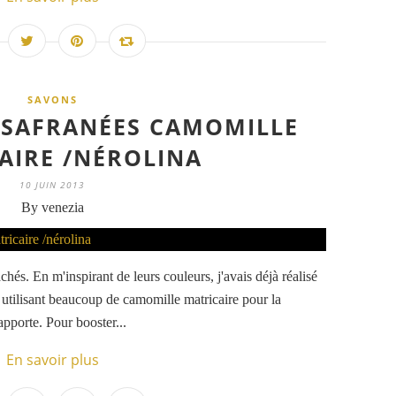
SAVONS
 SAFRANÉES CAMOMILLE
AIRE /NÉROLINA
10 JUIN 2013
By venezia
hés. En m'inspirant de leurs couleurs, j'avais déjà réalisé
 utilisant beaucoup de camomille matricaire pour la
apporte. Pour booster...
En savoir plus