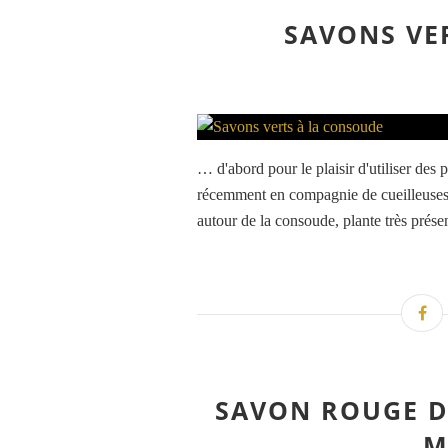
SAVONS VE
… d'abord pour le plaisir d'utiliser des p
récemment en compagnie de cueilleuses 
autour de la consoude, plante très présen
SAVON ROUGE D
M