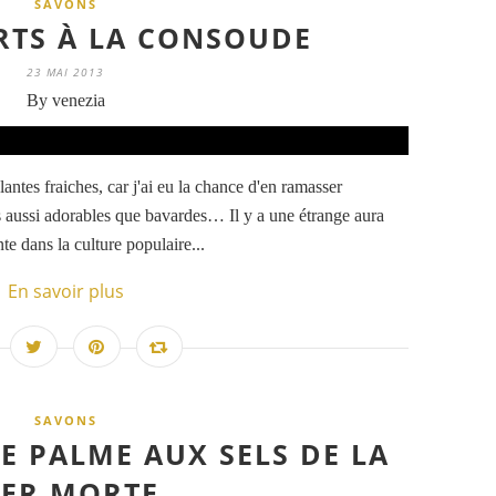
SAVONS
RTS À LA CONSOUDE
23 MAI 2013
By venezia
lantes fraiches, car j'ai eu la chance d'en ramasser
aussi adorables que bavardes… Il y a une étrange aura
te dans la culture populaire...
En savoir plus
SAVONS
E PALME AUX SELS DE LA
ER MORTE