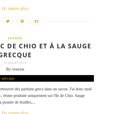
En savoir plus
SAVONS
C DE CHIO ET À LA SAUGE
GRECQUE
14 JUILLET 2013
By venezia
retrouver des parfums grecs dans un savon. J'ai donc misé
ic, résine produite uniquement sur l'île de Chio. Sauge
 poudre de feuilles,...
En savoir plus