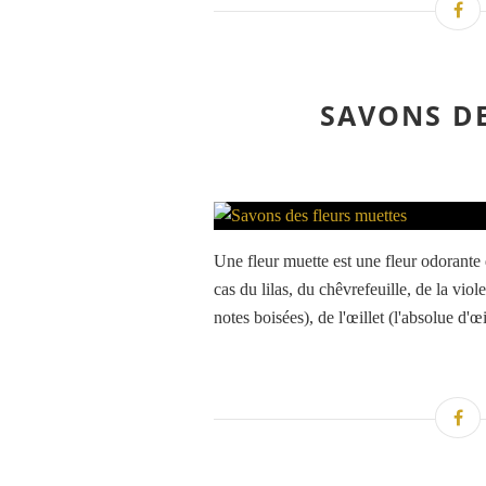
SAVONS DE
Une fleur muette est une fleur odorante
cas du lilas, du chêvrefeuille, de la viol
notes boisées), de l'œillet (l'absolue d'œil