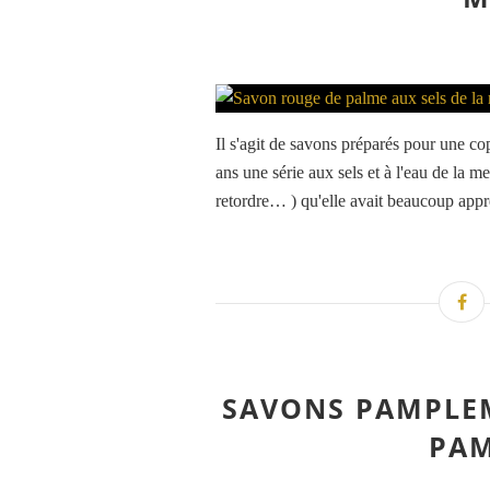
Il s'agit de savons préparés pour une copi
ans une série aux sels et à l'eau de la m
retordre… ) qu'elle avait beaucoup appré
SAVONS PAMPLE
PA