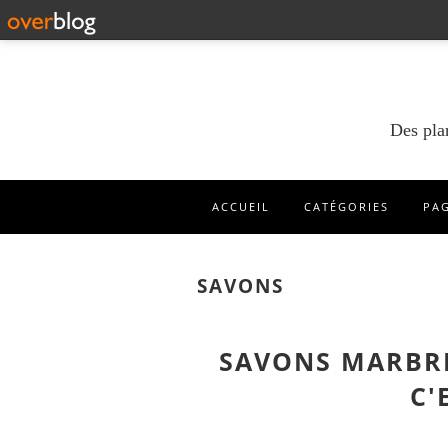
Des pla
ACCUEIL
CATÉGORIES
PA
SAVONS
SAVONS MARBRÉS
C'