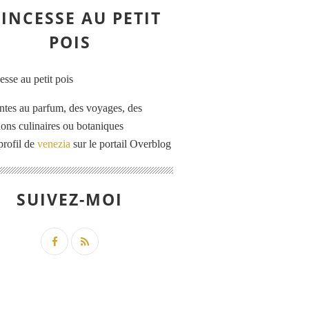
INCESSE AU PETIT
POIS
ntes au parfum, des voyages, des
tions culinaires ou botaniques
profil de
venezia
sur le portail Overblog
SUIVEZ-MOI