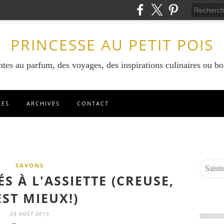
PRINCESSE AU PETIT POIS
ntes au parfum, des voyages, des inspirations culinaires ou bo
GES
ARCHIVES
CONTACT
SAVONS
 À L'ASSIETTE (CREUSE,
EST MIEUX!)
29 AOÛT 2013