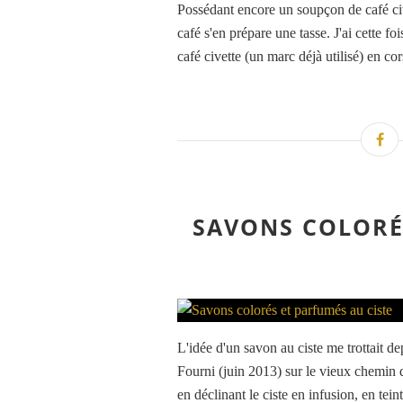
Possédant encore un soupçon de café ci
café s'en prépare une tasse. J'ai cette 
café civette (un marc déjà utilisé) en co
SAVONS COLORÉ
L'idée d'un savon au ciste me trottait de
Fourni (juin 2013) sur le vieux chemin q
en déclinant le ciste en infusion, en teint