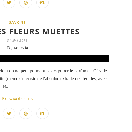
SAVONS
S FLEURS MUETTES
31 MAI 2013
By venezia
 dont on ne peut pourtant pas capturer le parfum… C'est le
ette (même s'il existe de l'absolue extraite des feuilles, avec
let...
En savoir plus