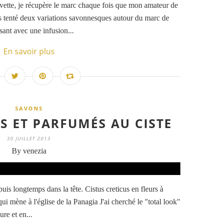
vette, je récupère le marc chaque fois que mon amateur de
fois tenté deux variations savonnesques autour du marc de
rsant avec une infusion...
En savoir plus
SAVONS
S ET PARFUMÉS AU CISTE
30 JUILLET 2013
By venezia
puis longtemps dans la tête. Cistus creticus en fleurs à
ui mène à l'église de la Panagia J'ai cherché le "total look"
ure et en...