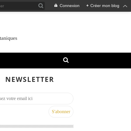
Connexion
+
Créer mon blog
taniques
NEWSLETTER