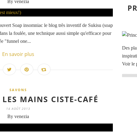
By venezia
PR
uvert Soap insomniac le blog très inventif de Sukisu (soap
dans la foulée, une technique aussi simple qu'efficace pour
ée "funnel one...
Des pla
En savoir plus
inspira
Voir le 
SAVONS
LES MAINS CISTE-CAFÉ
14 AOÛT 2013
By venezia