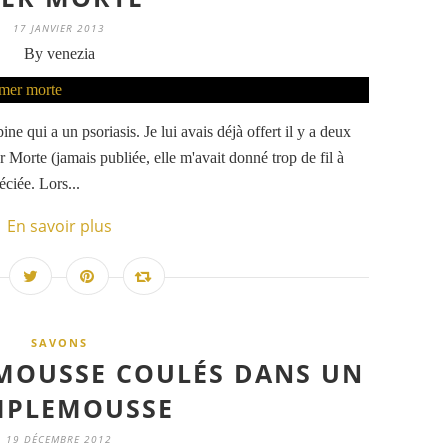
17 JANVIER 2013
By venezia
ne qui a un psoriasis. Je lui avais déjà offert il y a deux
er Morte (jamais publiée, elle m'avait donné trop de fil à
ciée. Lors...
En savoir plus
SAVONS
MOUSSE COULÉS DANS UN
MPLEMOUSSE
19 DÉCEMBRE 2012