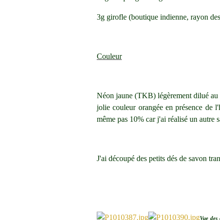
3g girofle (boutique indienne, rayon des
Couleur
Néon jaune (TKB) légèrement dilué au p
jolie couleur orangée en présence de l
même pas 10% car j'ai réalisé un autre s
J'ai découpé des petits dés de savon tran
Vue des 