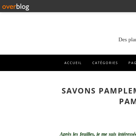
Des pla
ACCUEIL
CATÉGORIES
PA
SAVONS PAMPLE
PA
Après les feuilles, je me suis intéress