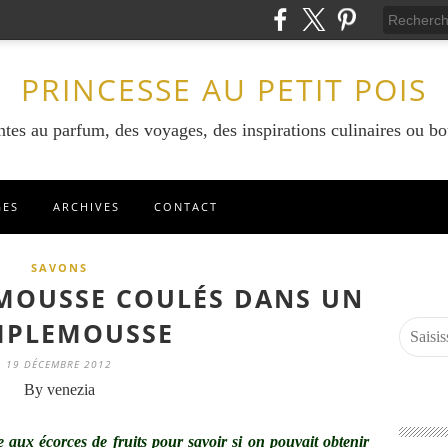
PRINCESSE AU PETIT POIS
ntes au parfum, des voyages, des inspirations culinaires ou bo
GES
ARCHIVES
CONTACT
SAVONS
MOUSSE COULÉS DANS UN
MPLEMOUSSE
19 DÉCEMBRE 2012
By venezia
ée aux écorces de fruits pour savoir si on pouvait obtenir