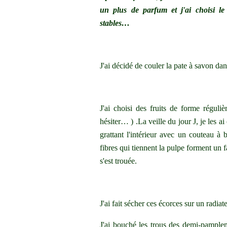
un plus de parfum et j'ai choisi l
stables…
J'ai décidé de couler la pate à savon da
J'ai choisi des fruits de forme régul
hésiter… ) .La veille du jour J, je les
grattant l'intérieur avec un couteau à
fibres qui tiennent la pulpe forment un f
s'est trouée.
J'ai fait sécher ces écorces sur un radia
J'ai bouché les trous des demi-pampl