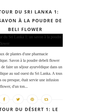
TOUR DU SRI LANKA 1:
SAVON À LA POUDRE DE
BELI FLOWER
aux de plantes d'une pharmacie
ique. Savon à la poudre debeli flower
s de faire un séjour ayurvédique dans un
yllique au sud ouest du Sri Lanka. A tous
s ou presque, était servie une infusion
flower, d'un ton...
TOUR DU DÉSERT 1: LE