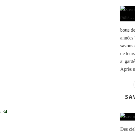
botte de
années 
savons 
de leurs
ai gardé
Après u
SA
s 34
Des cie