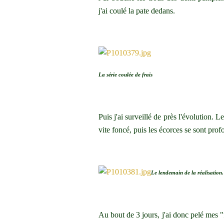
j'ai coulé la pate dedans.
La série coulée de frais
Puis j'ai surveillé de près l'évolution. L
vite foncé, puis les écorces se sont prof
Le lendemain de la réalisation.
Au bout de 3 jours, j'ai donc pelé mes "