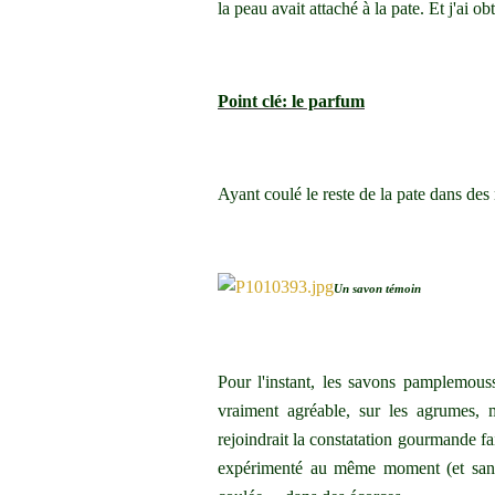
la peau avait attaché à la pate. Et j'ai
Point clé: le parfum
Ayant coulé le reste de la pate dans de
Un savon témoin
Pour l'instant, les savons pamplemou
vraiment agréable, sur les agrumes, 
rejoindrait la constatation gourmande f
expérimenté au même moment (et san