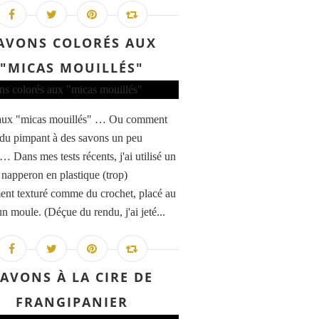
AVONS COLORÉS AUX
"MICAS MOUILLÉS"
aux "micas mouillés" … Ou comment
du pimpant à des savons un peu
 Dans mes tests récents, j'ai utilisé un
 napperon en plastique (trop)
ent texturé comme du crochet, placé au
n moule. (Déçue du rendu, j'ai jeté...
AVONS À LA CIRE DE
FRANGIPANIER