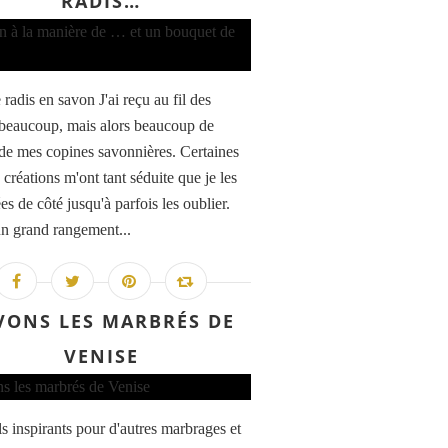
RADIS…
 radis en savon J'ai reçu au fil des
beaucoup, mais alors beaucoup de
de mes copines savonnières. Certaines
 créations m'ont tant séduite que je les
es de côté jusqu'à parfois les oublier.
n grand rangement...
VONS LES MARBRÉS DE
VENISE
ls inspirants pour d'autres marbrages et