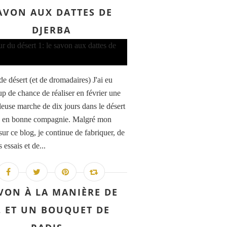
AVON AUX DATTES DE
DJERBA
de désert (et de dromadaires) J'ai eu
p de chance de réaliser en février une
leuse marche de dix jours dans le désert
n en bonne compagnie. Malgré mon
sur ce blog, je continue de fabriquer, de
s essais et de...
VON À LA MANIÈRE DE
 ET UN BOUQUET DE