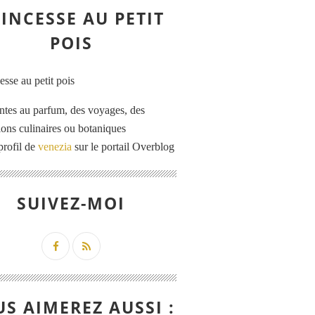
INCESSE AU PETIT
POIS
ntes au parfum, des voyages, des
tions culinaires ou botaniques
profil de
venezia
sur le portail Overblog
SUIVEZ-MOI
S AIMEREZ AUSSI :