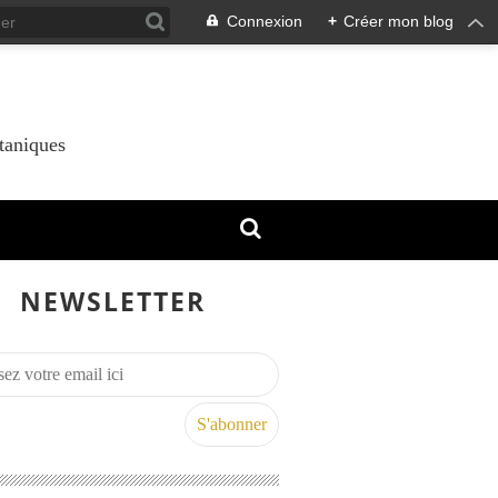
Connexion
+
Créer mon blog
taniques
NEWSLETTER