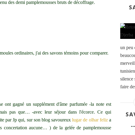
 obtenu des demi pamplemousses bruts de décoffrage.
S
un peu 
s moules ordinaires, j'ai des savons témoins pour comparer.
beaucou
merveil
tunisie
silence 
faire de
sse ont gagné un supplément d'âme parfumée -la note est
mais pas que… -avec leur séjour dans l'écorce. Ce qui
SA
aite par Jp qui, sur son blog savoureux
lugar de olhar feliz
a
…
s concertation aucune… ) de la gelée de pamplemousse