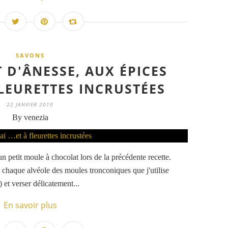
SAVONS
 D'ÂNESSE, AUX ÉPICES
FLEURETTES INCRUSTÉES
22 JANVIER 2010
By venezia
 un petit moule à chocolat lors de la précédente recette.
 chaque alvéole des moules tronconiques que j'utilise
et verser délicatement...
En savoir plus