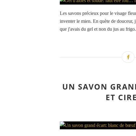
Les savons précieux pour le visage fleuris
inventer le mien. En quète de douceur, j
que j'avais du gel et non du jus au frigo.
UN SAVON GRAND
ET CIR