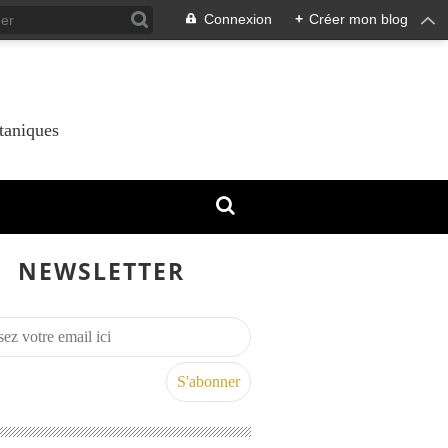
Connexion
+
Créer mon blog
taniques
NEWSLETTER