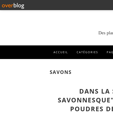
Des pla
ACCUEIL
CATÉGORIES
PA
SAVONS
DANS LA 
SAVONNESQUE"
POUDRES DE