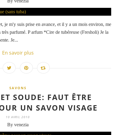
By venezia
t, je m'y suis prise en avance, et il y a un mois environ, me
 très parfumé. P arfum *Cire de tubéreuse (Fresholi) Je la
ente. Je...
En savoir plus
SAVONS
 ET SOUDE: FAUT ÊTRE
OUR UN SAVON VISAGE
10 AVRIL 2010
By venezia