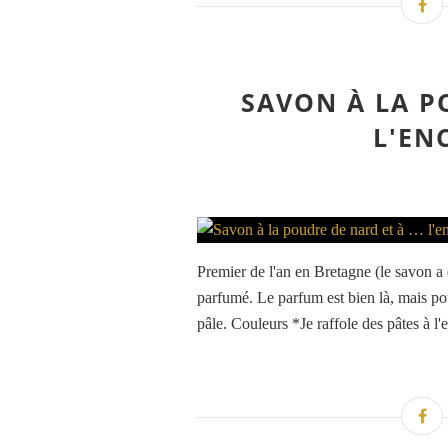
SAVON À LA P
L'EN
Premier de l'an en Bretagne (le savon a
parfumé. Le parfum est bien là, mais pou
pâle. Couleurs *Je raffole des pâtes à l'e