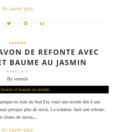
En savoir plus
SAVONS
SAVON DE REFONTE AVEC
ET BAUME AU JASMIN
8 MARS 2010
By venezia
anique en Asie du Sud Est, voici une recette liée à une
mais presque plus de stock. La solution: faire une refonte.
n chutes de savon,...
En savoir plus