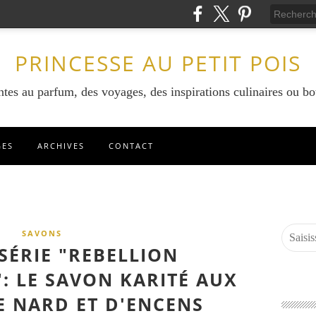
PRINCESSE AU PETIT POIS
ntes au parfum, des voyages, des inspirations culinaires ou bo
GES
ARCHIVES
CONTACT
SAVONS
SÉRIE "REBELLION
: LE SAVON KARITÉ AUX
 NARD ET D'ENCENS