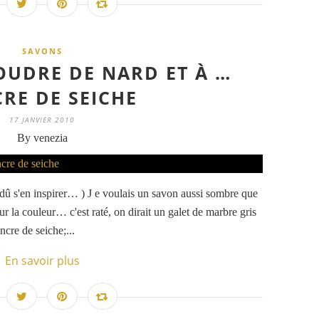
SAVONS
OUDRE DE NARD ET À …
CRE DE SEICHE
17 JANVIER 2010
By venezia
 dû s'en inspirer… ) J e voulais un savon aussi sombre que
r la couleur… c'est raté, on dirait un galet de marbre gris
ncre de seiche;...
En savoir plus