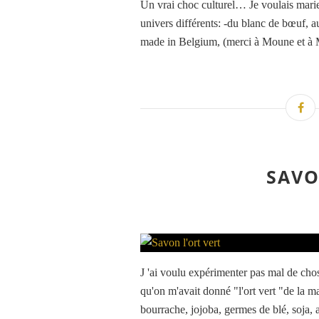
Un vrai choc culturel… Je voulais marie
univers différents: -du blanc de bœuf, au
made in Belgium, (merci à Moune et à Mi
SAVO
J 'ai voulu expérimenter pas mal de ch
qu'on m'avait donné "l'ort vert "de la
bourrache, jojoba, germes de blé, soja, 