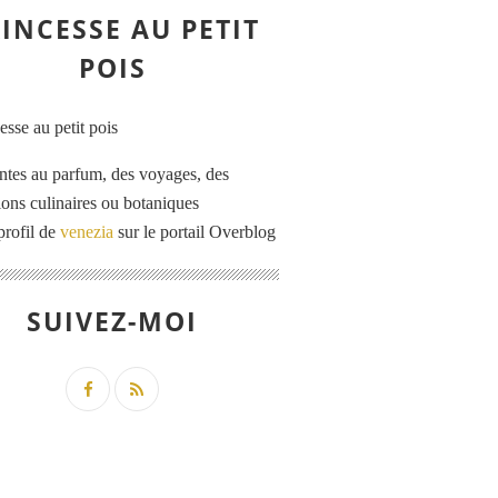
INCESSE AU PETIT
POIS
ntes au parfum, des voyages, des
tions culinaires ou botaniques
profil de
venezia
sur le portail Overblog
SUIVEZ-MOI