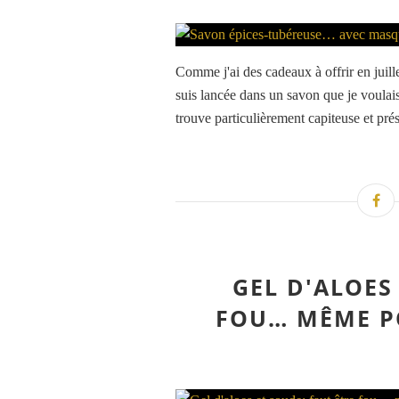
Comme j'ai des cadeaux à offrir en juille
suis lancée dans un savon que je voulais
trouve particulièrement capiteuse et prés
GEL D'ALOES
FOU… MÊME P