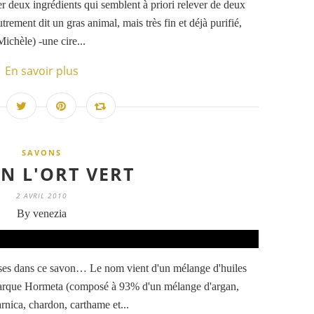
r deux ingrédients qui semblent à priori relever de deux
trement dit un gras animal, mais très fin et déjà purifié,
chèle) -une cire...
En savoir plus
SAVONS
N L'ORT VERT
2 AVRIL 2010
By venezia
oses dans ce savon… Le nom vient d'un mélange d'huiles
 marque Hormeta (composé à 93% d'un mélange d'argan,
arnica, chardon, carthame et...