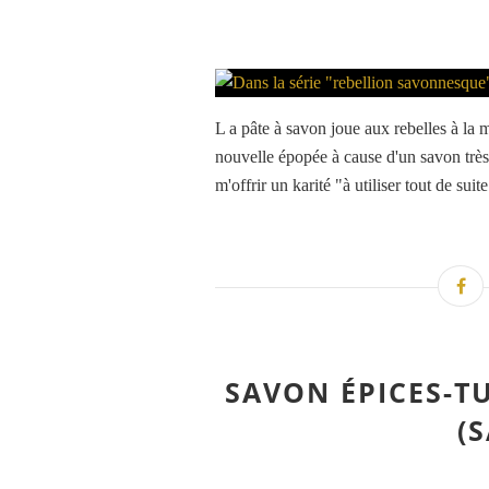
L a pâte à savon joue aux rebelles à la 
nouvelle épopée à cause d'un savon très 
m'offrir un karité "à utiliser tout de suit
SAVON ÉPICES-T
(