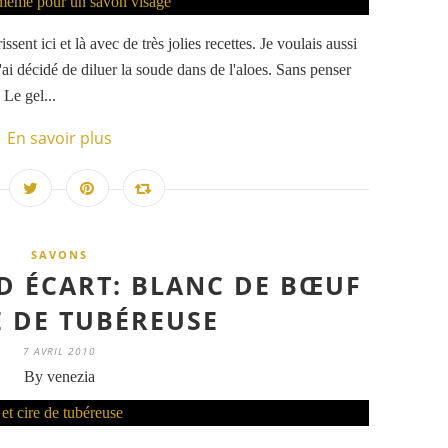
sent ici et là avec de très jolies recettes. Je voulais aussi
'ai décidé de diluer la soude dans de l'aloes. Sans penser
 Le gel...
En savoir plus
SAVONS
 ÉCART: BLANC DE BŒUF
E DE TUBÉREUSE
7 AVRIL 2010
By venezia