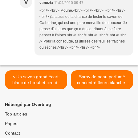
V
venezia
11/04/2010 09:47
<br /> <br /> Moune,<br /> <br /> <br /> <br /> <br />
<br /> j'ai aussi eu la chance de tester le savon de
Catherine, qui est une pure merveille de douceur. Je
pense d'ailleurs que ça a du conribuer à me faire
penser à l'aloes.<br /> <br /> <br /> <br /> <br /> <br
/> Pour la consoude, tu utilises des feuilles fraiches
ou sèches?<br /> <br /> <br /> <br />
< Un savon grand écart:
Spray de peau parfumé
blanc de bœuf et cire de
concentré fleurs blanches
tubéreuse
d'avril >
Hébergé par Overblog
Top articles
Pages
Contact