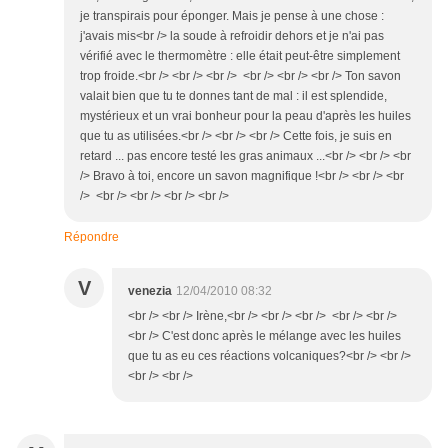
je transpirais pour éponger. Mais je pense à une chose :
j'avais mis<br /> la soude à refroidir dehors et je n'ai pas
vérifié avec le thermomètre : elle était peut-être simplement
trop froide.<br /> <br /> <br /> <br /> <br /> <br /> Ton savon
valait bien que tu te donnes tant de mal : il est splendide,
mystérieux et un vrai bonheur pour la peau d'après les huiles
que tu as utilisées.<br /> <br /> <br /> Cette fois, je suis en
retard ... pas encore testé les gras animaux ...<br /> <br /> <br
/> Bravo à toi, encore un savon magnifique !<br /> <br /> <br
/> <br /> <br /> <br /> <br />
Répondre
V
venezia
12/04/2010 08:32
<br /> <br /> Irène,<br /> <br /> <br /> <br /> <br />
<br /> C'est donc après le mélange avec les huiles
que tu as eu ces réactions volcaniques?<br /> <br />
<br /> <br />