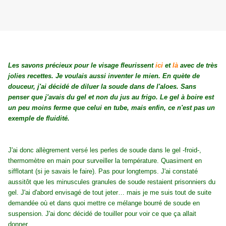
Les savons précieux pour le visage fleurissent
ici
et
là
avec de très
jolies recettes. Je voulais aussi inventer le mien. En quète de
douceur, j'ai décidé de diluer la soude dans de l'aloes. Sans
penser que j'avais du gel et non du jus au frigo. Le gel à boire est
un peu moins ferme que celui en tube, mais enfin, ce n'est pas un
exemple de fluidité.
J'ai donc allègrement versé les perles de soude dans le gel -froid-,
thermomètre en main pour surveiller la température. Quasiment en
sifflotant (si je savais le faire). Pas pour longtemps. J'ai constaté
aussitôt que les minuscules granules de soude restaient prisonniers du
gel. J'ai d'abord envisagé de tout jeter… mais je me suis tout de suite
demandée où et dans quoi mettre ce mélange bourré de soude en
suspension. J'ai donc décidé de touiller pour voir ce que ça allait
donner.