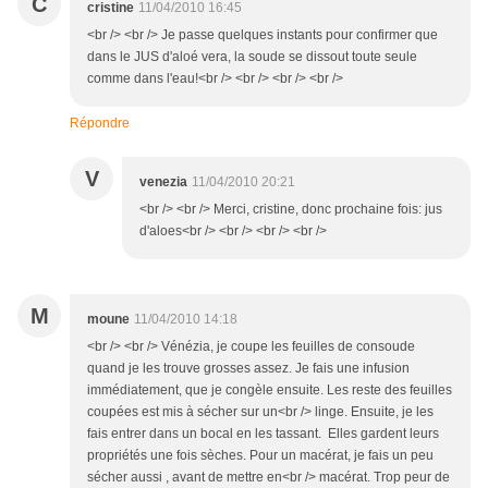
C
cristine
11/04/2010 16:45
<br /> <br /> Je passe quelques instants pour confirmer que
dans le JUS d'aloé vera, la soude se dissout toute seule
comme dans l'eau!<br /> <br /> <br /> <br />
Répondre
V
venezia
11/04/2010 20:21
<br /> <br /> Merci, cristine, donc prochaine fois: jus
d'aloes<br /> <br /> <br /> <br />
M
moune
11/04/2010 14:18
<br /> <br /> Vénézia, je coupe les feuilles de consoude
quand je les trouve grosses assez. Je fais une infusion
immédiatement, que je congèle ensuite. Les reste des feuilles
coupées est mis à sécher sur un<br /> linge. Ensuite, je les
fais entrer dans un bocal en les tassant. Elles gardent leurs
propriétés une fois sèches. Pour un macérat, je fais un peu
sécher aussi , avant de mettre en<br /> macérat. Trop peur de