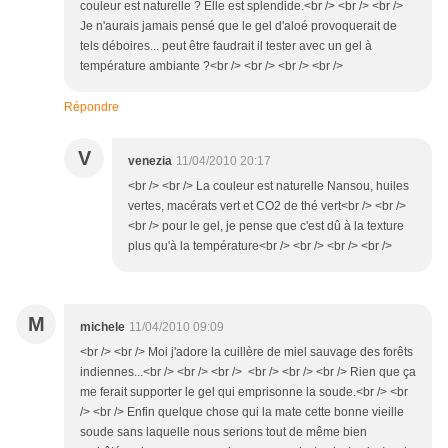
couleur est naturelle ? Elle est splendide.<br /> <br /> <br />
Je n'aurais jamais pensé que le gel d'aloé provoquerait de
tels déboires... peut être faudrait il tester avec un gel à
température ambiante ?<br /> <br /> <br /> <br />
Répondre
V
venezia
11/04/2010 20:17
<br /> <br /> La couleur est naturelle Nansou, huiles
vertes, macérats vert et CO2 de thé vert<br /> <br />
<br /> pour le gel, je pense que c'est dû à la texture
plus qu'à la température<br /> <br /> <br /> <br />
M
michele
11/04/2010 09:09
<br /> <br /> Moi j'adore la cuillère de miel sauvage des forêts
indiennes...<br /> <br /> <br /> <br /> <br /> <br /> Rien que ça
me ferait supporter le gel qui emprisonne la soude.<br /> <br
/> <br /> Enfin quelque chose qui la mate cette bonne vieille
soude sans laquelle nous serions tout de même bien