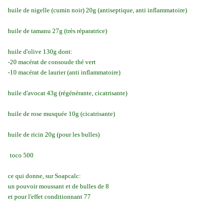
huile de nigelle (cumin noir) 20g (antiseptique, anti inflammatoire)
huile de tamanu 27g (très réparatrice)
huile d'olive 130g dont:
-20 macérat de consoude thé vert
-10 macérat de laurier (anti inflammatoire)
huile d'avocat 43g (régénérante, cicatrisante)
huile de rose musquée 10g (cicatrisante)
huile de ricin 20g (pour les bulles)
toco 500
ce qui donne, sur Soapcalc:
un pouvoir moussant et de bulles de 8
et pour l'effet conditionnant 77