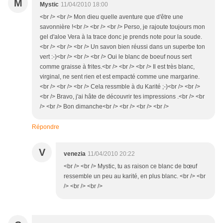
M
Mystic
11/04/2010 18:00
<br /> <br /> Mon dieu quelle aventure que d'être une
savonnière !<br /> <br /> <br /> Perso, je rajoute toujours mon
gel d'aloe Vera à la trace donc je prends note pour la soude.
<br /> <br /> <br /> Un savon bien réussi dans un superbe ton
vert :-)<br /> <br /> <br /> Oui le blanc de boeuf nous sert
comme graisse à frites.<br /> <br /> <br /> Il est très blanc,
virginal, ne sent rien et est empacté comme une margarine.
<br /> <br /> <br /> Cela ressmble à du Karité ;-)<br /> <br />
<br /> Bravo, j'ai hâte de découvrir tes impressions .<br /> <br
/> <br /> Bon dimanche<br /> <br /> <br /> <br />
Répondre
V
venezia
11/04/2010 20:22
<br /> <br /> Mystic, tu as raison ce blanc de bœuf
ressemble un peu au karité, en plus blanc. <br /> <br
/> <br /> <br />