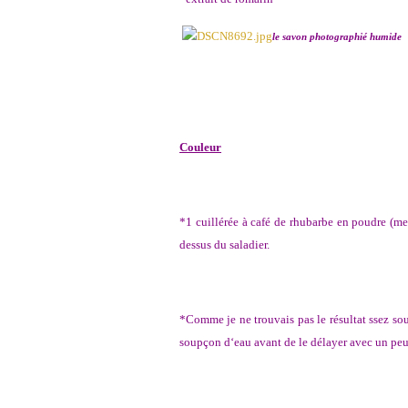
le savon photographié humide
Couleur
*1 cuillérée à café de rhubarbe en poudre (mer
dessus du saladier.
*Comme je ne trouvais pas le résultat ssez sou
soupçon d‘eau avant de le délayer avec un peu