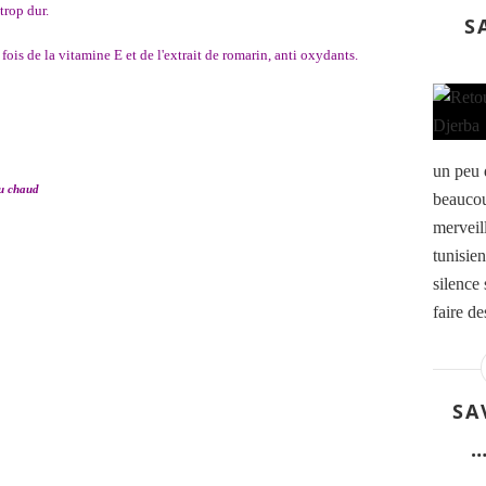
trop dur.
S
fois de la vitamine E et de l'extrait de romarin, anti oxydants.
un peu 
au chaud
beaucou
merveil
tunisie
silence 
faire de
SA
…