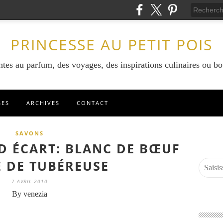
PRINCESSE AU PETIT POIS
ntes au parfum, des voyages, des inspirations culinaires ou bo
GES
ARCHIVES
CONTACT
SAVONS
 ÉCART: BLANC DE BŒUF
E DE TUBÉREUSE
7 AVRIL 2010
By venezia