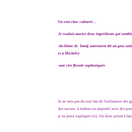
Un vrai choc culturel…
Je voulais marier deux ingrédients qui semblen
-du blanc de bœuf, autrement dit un gras ani
et à Michèle)
-une cire florale sophistiquée
Je ne suis pas du tout fan de l'utilisation des 
des savons à réaliser en majorité avec des pro
je ne peux expliquer ici).
J'ai donc pensé à lai