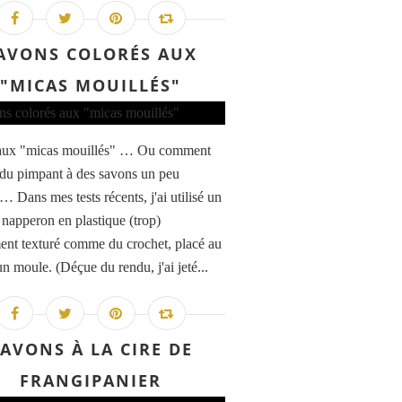
AVONS COLORÉS AUX
"MICAS MOUILLÉS"
aux "micas mouillés" … Ou comment
du pimpant à des savons un peu
 Dans mes tests récents, j'ai utilisé un
 napperon en plastique (trop)
ent texturé comme du crochet, placé au
n moule. (Déçue du rendu, j'ai jeté...
AVONS À LA CIRE DE
FRANGIPANIER