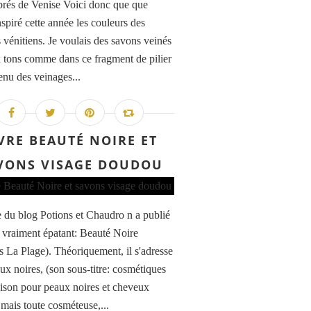
brés de Venise Voici donc que que
nspiré cette année les couleurs des
 vénitiens. Je voulais des savons veinés
 tons comme dans ce fragment de pilier
etenu des veinages...
VRE BEAUTÉ NOIRE ET
VONS VISAGE DOUDOU
 du blog Potions et Chaudro n a publié
e vraiment épatant: Beauté Noire
ns La Plage). Théoriquement, il s'adresse
ux noires, (son sous-titre: cosmétiques
aison pour peaux noires et cheveux
 mais toute cosméteuse,...