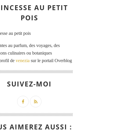
INCESSE AU PETIT
POIS
ntes au parfum, des voyages, des
tions culinaires ou botaniques
profil de
venezia
sur le portail Overblog
SUIVEZ-MOI
S AIMEREZ AUSSI :