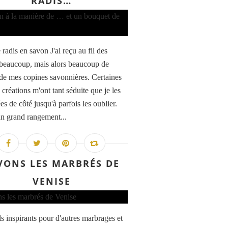
RADIS…
 radis en savon J'ai reçu au fil des
beaucoup, mais alors beaucoup de
de mes copines savonnières. Certaines
 créations m'ont tant séduite que je les
es de côté jusqu'à parfois les oublier.
n grand rangement...
VONS LES MARBRÉS DE
VENISE
ls inspirants pour d'autres marbrages et