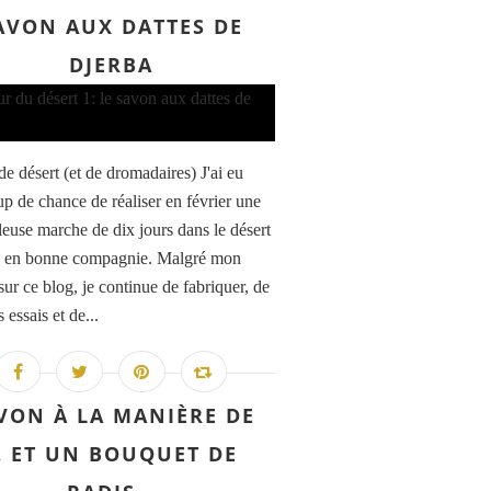
AVON AUX DATTES DE
DJERBA
de désert (et de dromadaires) J'ai eu
p de chance de réaliser en février une
leuse marche de dix jours dans le désert
n en bonne compagnie. Malgré mon
sur ce blog, je continue de fabriquer, de
s essais et de...
VON À LA MANIÈRE DE
 ET UN BOUQUET DE