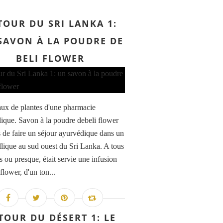
TOUR DU SRI LANKA 1:
SAVON À LA POUDRE DE
BELI FLOWER
aux de plantes d'une pharmacie
ique. Savon à la poudre debeli flower
s de faire un séjour ayurvédique dans un
yllique au sud ouest du Sri Lanka. A tous
s ou presque, était servie une infusion
flower, d'un ton...
TOUR DU DÉSERT 1: LE