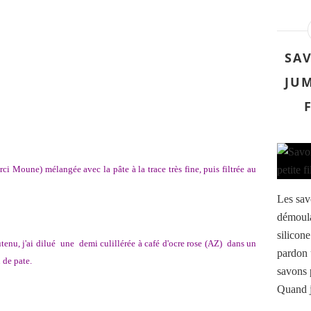
SAV
JUM
ci Moune) mélangée avec la pâte à la trace très fine, puis filtrée au
Les sav
démoula
silicone
tenu, j'ai dilué une demi culillérée à café d'ocre rose (AZ) dans un
pardon 
 de pate.
savons 
Quand j'