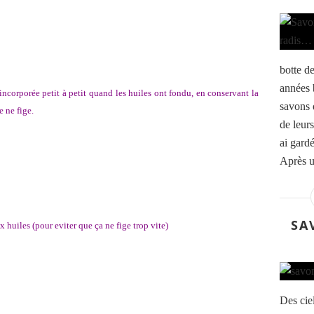
botte de
années 
ncorporée petit à petit quand les huiles ont fondu, en conservant la
savons 
e ne fige.
de leurs
ai gardé
Après u
SA
x huiles (pour eviter que ça ne fige trop vite)
Des cie