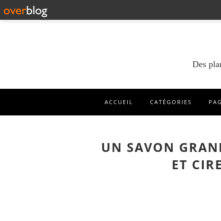
Des pla
ACCUEIL
CATÉGORIES
PA
UN SAVON GRAND
ET CIR