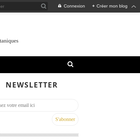
Connexion
+
Créer mon blog
taniques
NEWSLETTER