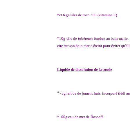
*et 6 gelules de toco 500 (vitamine E)
*10g cire de tubéreuse fondue au bain marie, i
cire sur son bain marie éteint pour éviter qu'ell
Liquide de dissolution de la soude
*
75g lait de de jument frais, incorporé tiédi au
*100g eau de mer de Roscoff