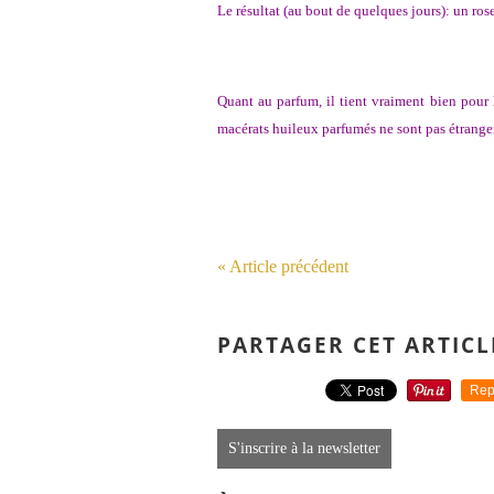
Le résultat (au bout de quelques jours): un ro
Quant au parfum, il tient vraiment bien pour l
macérats huileux parfumés ne sont pas étrangers 
« Article précédent
PARTAGER CET ARTICL
Rep
S'inscrire à la newsletter