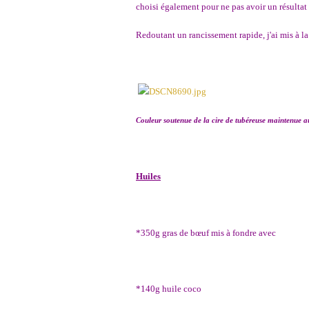
choisi également pour ne pas avoir un résultat 
Redoutant un rancissement rapide, j'ai mis à la 
Couleur soutenue de la cire de tubéreuse maintenue 
H
uiles
*350g gras de bœuf mis à fondre avec
*140g huile coco