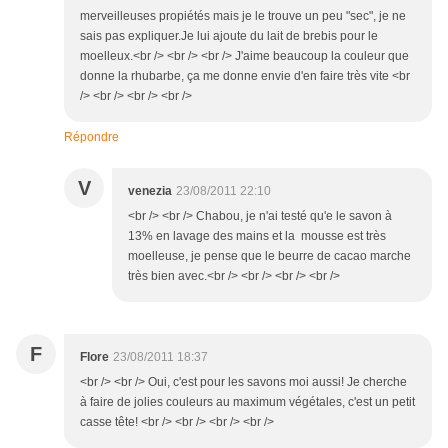
merveilleuses propiétés mais je le trouve un peu "sec", je ne
sais pas expliquer.Je lui ajoute du lait de brebis pour le
moelleux.<br /> <br /> <br /> J'aime beaucoup la couleur que
donne la rhubarbe, ça me donne envie d'en faire très vite <br
/> <br /> <br /> <br />
Répondre
V
venezia
23/08/2011 22:10
<br /> <br /> Chabou, je n'ai testé qu'e le savon à
13% en lavage des mains et la mousse est très
moelleuse, je pense que le beurre de cacao marche
très bien avec.<br /> <br /> <br /> <br />
F
Flore
23/08/2011 18:37
<br /> <br /> Oui, c'est pour les savons moi aussi! Je cherche
à faire de jolies couleurs au maximum végétales, c'est un petit
casse tête! <br /> <br /> <br /> <br />