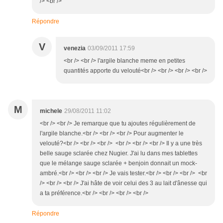
/> <br />
Répondre
V
venezia
03/09/2011 17:59
<br /> <br /> l'argile blanche meme en petites
quantités apporte du velouté<br /> <br /> <br /> <br />
M
michele
29/08/2011 11:02
<br /> <br /> Je remarque que tu ajoutes régulièrement de
l'argile blanche.<br /> <br /> <br /> Pour augmenter le
velouté?<br /> <br /> <br /> <br /> <br /> <br /> Il y a une très
belle sauge sclarée chez Nugier. J'ai lu dans mes tablettes
que le mélange sauge sclarée + benjoin donnait un mock-
ambré.<br /> <br /> <br /> Je vais tester.<br /> <br /> <br /> <br
/> <br /> <br /> J'ai hâte de voir celui des 3 au lait d'ânesse qui
a ta préférence.<br /> <br /> <br /> <br />
Répondre