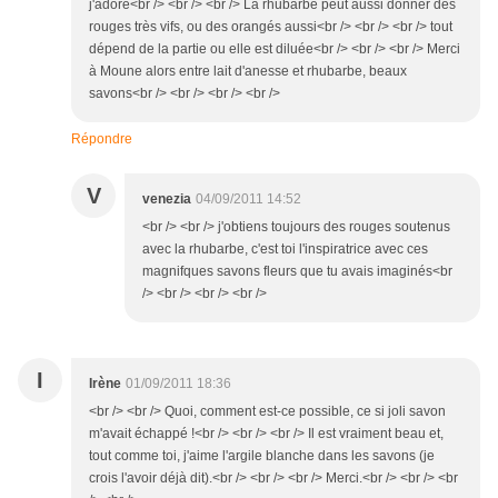
j'adore<br /> <br /> <br /> La rhubarbe peut aussi donner des
rouges très vifs, ou des orangés aussi<br /> <br /> <br /> tout
dépend de la partie ou elle est diluée<br /> <br /> <br /> Merci
à Moune alors entre lait d'anesse et rhubarbe, beaux
savons<br /> <br /> <br /> <br />
Répondre
V
venezia
04/09/2011 14:52
<br /> <br /> j'obtiens toujours des rouges soutenus
avec la rhubarbe, c'est toi l'inspiratrice avec ces
magnifques savons fleurs que tu avais imaginés<br
/> <br /> <br /> <br />
I
Irène
01/09/2011 18:36
<br /> <br /> Quoi, comment est-ce possible, ce si joli savon
m'avait échappé !<br /> <br /> <br /> Il est vraiment beau et,
tout comme toi, j'aime l'argile blanche dans les savons (je
crois l'avoir déjà dit).<br /> <br /> <br /> Merci.<br /> <br /> <br