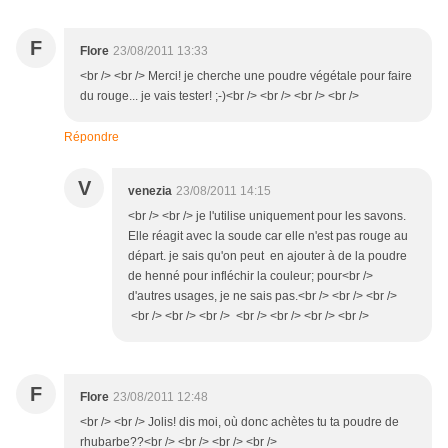
F
Flore
23/08/2011 13:33
<br /> <br /> Merci! je cherche une poudre végétale pour faire
du rouge... je vais tester! ;-)<br /> <br /> <br /> <br />
Répondre
V
venezia
23/08/2011 14:15
<br /> <br /> je l'utilise uniquement pour les savons.
Elle réagit avec la soude car elle n'est pas rouge au
départ. je sais qu'on peut en ajouter à de la poudre
de henné pour infléchir la couleur; pour<br />
d'autres usages, je ne sais pas.<br /> <br /> <br />
<br /> <br /> <br /> <br /> <br /> <br /> <br />
F
Flore
23/08/2011 12:48
<br /> <br /> Jolis! dis moi, où donc achètes tu ta poudre de
rhubarbe??<br /> <br /> <br /> <br />