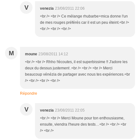
V
venezia
23/08/2011 22:06
<br /> <br /> Ce mélange rhubarbe+mica donne l'un
de mes rouges préférés car il est un peu éteint.<br />
<br /> <br /> <br />
M
moune
23/08/2011 14:12
<br /> <br /> Rhho !!écoutes, il est superbissime !! J'adore les
deux du dessus justement .<br /> <br /> <br /> Merci
beaucoup vénézia de partager avec nous tes expériences.<br
/> <br /> <br /> <br />
Répondre
V
venezia
23/08/2011 22:05
<br /> <br /> Merci Moune pour ton enthousiasme,
ensuite, viendra l'heure des tests…<br /> <br /> <br
/> <br />