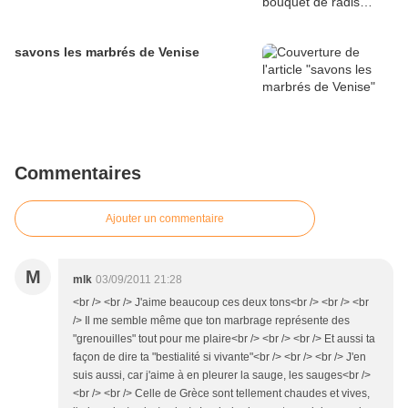
savons les marbrés de Venise
Commentaires
Ajouter un commentaire
M
mlk
03/09/2011 21:28
<br /> <br /> J'aime beaucoup ces deux tons<br /> <br /> <br
/> Il me semble même que ton marbrage représente des
"grenouilles" tout pour me plaire<br /> <br /> <br /> Et aussi ta
façon de dire ta "bestialité si vivante"<br /> <br /> <br /> J'en
suis aussi, car j'aime à en pleurer la sauge, les sauges<br />
<br /> <br /> Celle de Grèce sont tellement chaudes et vives,