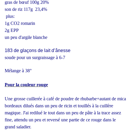
gras de bœuf 100g 20%
son de riz 117g 23,4%
plus:
1g CO2 romarin
2g EPP
un peu d'argile blanche
183 de glaçons de lait d’ânesse
soude pour un surgraissage à 6-7
Mélange à 38°
Pour la couleur rouge
Une grosse cuillerée à café de poudre de rhubarbe+autant de mica
bordeaux dilués dans un peu de ricin et touillés à la cuillère
magique. J'ai redilué le tout dans un peu de pâte à la trace assez
fine, attendu un peu et reversé une partie de ce rouge dans le
grand saladier.