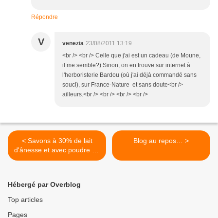
Répondre
V
venezia
23/08/2011 13:19
<br /> <br /> Celle que j'ai est un cadeau (de Moune,
il me semble?) Sinon, on en trouve sur internet à
l'herboristerie Bardou (où j'ai déjà commandé sans
souci), sur France-Nature et sans doute<br />
ailleurs.<br /> <br /> <br /> <br />
< Savons à 30% de lait
Blog au repos… >
d'ânesse et avec poudre de
santal
Hébergé par Overblog
Top articles
Pages