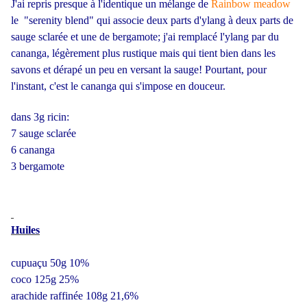
J'ai repris presque à l'identique un mélange de
Rainbow meadow
le "serenity blend" qui associe deux parts d'ylang à deux parts de
sauge sclarée et une de bergamote; j'ai remplacé l'ylang par du
cananga, légèrement plus rustique mais qui tient bien dans les
savons et dérapé un peu en versant la sauge! Pourtant, pour
l'instant, c'est le cananga qui s'impose en douceur.
dans 3g ricin:
7 sauge sclarée
6 cananga
3 bergamote
Huiles
cupuaçu 50g 10%
coco 125g 25%
arachide raffinée 108g 21,6%