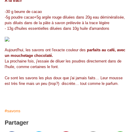
A la trac
e
-30 g beurre de cacao
-5g poudre cacao+5g argile rouge diluées dans 20g eau déminéralisée,
puis dilués dans de la pâte à savon prélevée à la trace légère
- 13g d'huiles essentielles diluées dans 10g huile d'amandons
Aujourd'hui, les savons ont l'exacte couleur des
parfaits au café, avec
un mouchetage chocolaté.
La prochaine fois, j'essaie de diluer les poudres directement dans de
l'huile, comme certaines le font.
Ce sont les savons les plus doux que j'ai jamais faits… Leur mousse
est très fine mais un peu (trop?) discrète… tout comme le parfum.
#savons
Partager