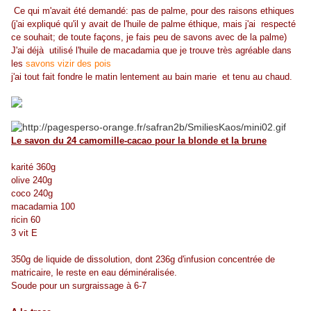
Ce qui m'avait été demandé: pas de palme, pour des raisons ethiques
(j'ai expliqué qu'il y avait de l'huile de palme éthique, mais j'ai respecté
ce souhait; de toute façons, je fais peu de savons avec de la palme)
J'ai déjà utilisé l'huile de macadamia que je trouve très agréable dans
les
savons vizir des pois
j'ai tout fait fondre le matin lentement au bain marie et tenu au chaud.
Le savon du 24 camomille-cacao pour la blonde et la brune
karité 360g
olive 240g
coco 240g
macadamia 100
ricin 60
3 vit E
350g de liquide de dissolution, dont 236g d'infusion concentrée de
matricaire, le reste en eau déminéralisée.
Soude pour un surgraissage à 6-7