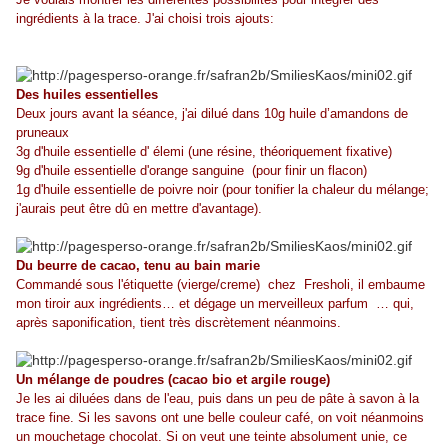
ingrédients à la trace. J'ai choisi trois ajouts:
Des huiles essentielles
Deux jours avant la séance, j'ai dilué dans 10g huile d’amandons de
pruneaux
3g d'huile essentielle d' élemi (une résine, théoriquement fixative)
9g d'huile essentielle d'orange sanguine (pour finir un flacon)
1g d'huile essentielle de poivre noir (pour tonifier la chaleur du mélange;
j'aurais peut être dû en mettre d'avantage).
Du beurre de cacao, tenu au bain marie
Commandé sous l'étiquette (vierge/creme) chez Fresholi, il embaume
mon tiroir aux ingrédients… et dégage un merveilleux parfum … qui,
après saponification, tient très discrètement néanmoins.
Un mélange de poudres (cacao bio et argile rouge)
Je les ai diluées dans de l'eau, puis dans un peu de pâte à savon à la
trace fine. Si les savons ont une belle couleur café, on voit néanmoins
un mouchetage chocolat. Si on veut une teinte absolument unie, ce