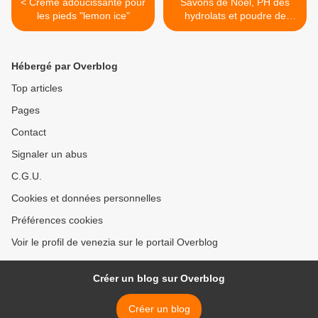
< Crème adoucissante pour
Savons de Noël, PH des
les pieds "lemon ice"
hydrolats et poudre de
santal. >
Hébergé par Overblog
Top articles
Pages
Contact
Signaler un abus
C.G.U.
Cookies et données personnelles
Préférences cookies
Voir le profil de venezia sur le portail Overblog
Créer un blog sur Overblog
Créer un blog