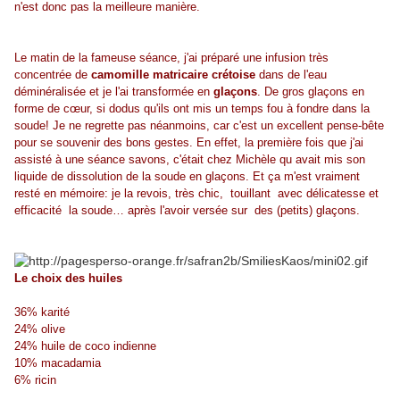
n'est donc pas la meilleure manière.
Le matin de la fameuse séance, j'ai préparé une infusion très
concentrée de
camomille matricaire crétoise
dans de l'eau
déminéralisée et je l'ai transformée en
glaçons
. De gros glaçons en
forme de cœur, si dodus qu'ils ont mis un temps fou à fondre dans la
soude! Je ne regrette pas néanmoins, car c'est un excellent pense-bête
pour se souvenir des bons gestes. En effet, la première fois que j'ai
assisté à une séance savons, c'était chez Michèle qu avait mis son
liquide de dissolution de la soude en glaçons. Et ça m'est vraiment
resté en mémoire: je la revois, très chic, touillant avec délicatesse et
efficacité la soude… après l'avoir versée sur des (petits) glaçons.
Le choix des huiles
36% karité
24% olive
24% huile de coco indienne
10% macadamia
6% ricin