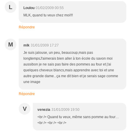
L
Loulou
01/02/2009 00:55
MLK, quand tu veux chez moi!!!
Répondre
M
mlk
31/01/2009 17:27
Je suis jalouse, un peu, beaucoup,mais pas
longtempsJ'aimerais bien aller à ton école du savon moi
aussibon je ne sais pas faire des pommes au four et j'ai
quelques cheveux blancs,mais apprendre avec toi et une
autre grande dame...ça me dit bien et je serais sage comme
une image
Répondre
V
venezia
31/01/2009 19:50
<br /> Quand tu veux, même sans pomme au four…
<br /> <br /> <br />