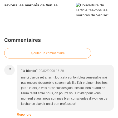
savons les marbrés de Venise
Commentaires
Ajouter un commentaire
"
"la blonde"
09/02/2009 16:29
merci d'avoir retranscrit tout cela sur ton blog venezia! je n'ai
pas encore récupéré le savon mais il a l'air vraiment très très
joli! :-)alors je vois qu'on fait des jalouses lol. ben quand on
l'aura refait entre nous, on pourra vous inviter pour vous
montrer! et oui, nous sommes bien conscientes d'avoir eu de
la chance d'avoir un si bon professeur!
Répondre