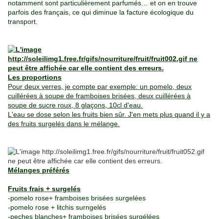
notamment sont particulièrement parfumés… et on en trouve
parfois des français, ce qui diminue la facture écologique du
transport.
Les proportions
Pour deux verres, je compte par exemple: un pomelo, deux
cuillérées à soupe de framboises brisées, deux cuillérées à
soupe de sucre roux, 8 glaçons, 10cl d'eau.
L'eau se dose selon les fruits bien sûr. J'en mets plus quand il y a
des fruits surgelés dans le mélange.
Mélanges préférés
Fruits frais + surgelés
-
pomelo rose+ framboises brisées surgelées
-pomelo rose + litchis surngelés
-peches blanches+ framboises brisées surgélées