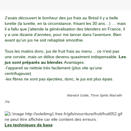
J'avais découvert le bonheur des jus frais au Brésil il y a belle
lurette (la lurette, en la circonstance, frisant les 30 ans…) … mais
il a fallu que j'attende la généralisation des blenders en France, il
y a une dizaine d'années, pour me lancer dans l'aventure. Bien
avant qu'un jus ne soit rebaptisé smoothie.
Tous les matins donc, jus de fruit frais au menu… ce n'est pas
une corvée, mais un délice devenu quasiment indispensable.
Les
jus sont préparés au blender.
Avantages:
-l'appareil se nettoie très facilement (plus vite qu'une
centrifugeuse)
-les fibres ne sont pas éjectées, donc, le jus est plus épais.
Warwick Goble, Three Spirits Mad with
Joy
Les techniques de base