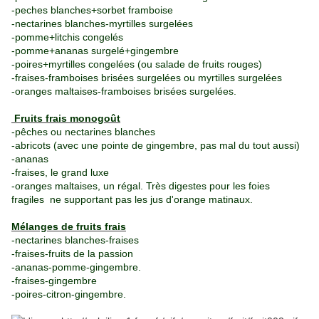
-peches blanches+sorbet framboise
-nectarines blanches-myrtilles surgelées
-pomme+litchis congelés
-pomme+ananas surgelé+gingembre
-poires+myrtilles congelées (ou salade de fruits rouges)
-fraises-framboises brisées surgelées ou myrtilles surgelées
-oranges maltaises-framboises brisées surgelées.
Fruits frais monogoût
-pêches ou nectarines blanches
-abricots (avec une pointe de gingembre, pas mal du tout aussi)
-ananas
-fraises, le grand luxe
-oranges maltaises, un régal. Très digestes pour les foies
fragiles ne supportant pas les jus d'orange matinaux.
Mélanges de fruits frais
-
nectarines blanches-fraises
-fraises-fruits de la passion
-ananas-pomme-gingembre.
-fraises-gingembre
-poires-citron-gingembre.