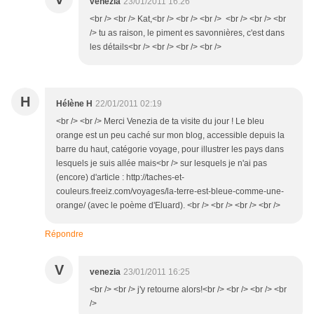
venezia
23/01/2011 16:26
<br /> <br /> Kat,<br /> <br /> <br /> <br /> <br /> <br
/> tu as raison, le piment es savonnières, c'est dans
les détails<br /> <br /> <br /> <br />
H
Hélène H
22/01/2011 02:19
<br /> <br /> Merci Venezia de ta visite du jour ! Le bleu
orange est un peu caché sur mon blog, accessible depuis la
barre du haut, catégorie voyage, pour illustrer les pays dans
lesquels je suis allée mais<br /> sur lesquels je n'ai pas
(encore) d'article : http://taches-et-
couleurs.freeiz.com/voyages/la-terre-est-bleue-comme-une-
orange/ (avec le poème d'Eluard). <br /> <br /> <br /> <br />
Répondre
V
venezia
23/01/2011 16:25
<br /> <br /> j'y retourne alors!<br /> <br /> <br /> <br
/>