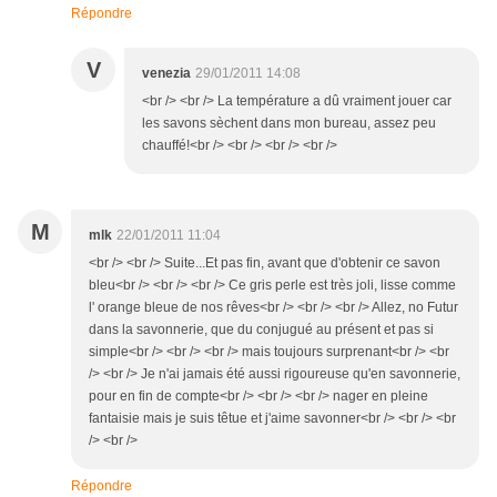
Répondre
V
venezia
29/01/2011 14:08
<br /> <br /> La température a dû vraiment jouer car
les savons sèchent dans mon bureau, assez peu
chauffé!<br /> <br /> <br /> <br />
M
mlk
22/01/2011 11:04
<br /> <br /> Suite...Et pas fin, avant que d'obtenir ce savon
bleu<br /> <br /> <br /> Ce gris perle est très joli, lisse comme
l' orange bleue de nos rêves<br /> <br /> <br /> Allez, no Futur
dans la savonnerie, que du conjugué au présent et pas si
simple<br /> <br /> <br /> mais toujours surprenant<br /> <br
/> <br /> Je n'ai jamais été aussi rigoureuse qu'en savonnerie,
pour en fin de compte<br /> <br /> <br /> nager en pleine
fantaisie mais je suis têtue et j'aime savonner<br /> <br /> <br
/> <br />
Répondre