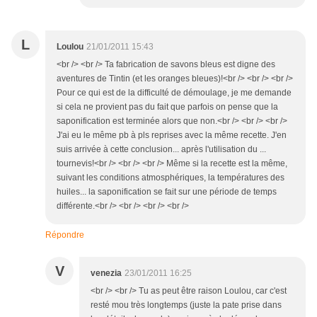
L
Loulou
21/01/2011 15:43
<br /> <br /> Ta fabrication de savons bleus est digne des
aventures de Tintin (et les oranges bleues)!<br /> <br /> <br />
Pour ce qui est de la difficulté de démoulage, je me demande
si cela ne provient pas du fait que parfois on pense que la
saponification est terminée alors que non.<br /> <br /> <br />
J'ai eu le même pb à pls reprises avec la même recette. J'en
suis arrivée à cette conclusion... après l'utilisation du ...
tournevis!<br /> <br /> <br /> Même si la recette est la même,
suivant les conditions atmosphériques, la températures des
huiles... la saponification se fait sur une période de temps
différente.<br /> <br /> <br /> <br />
Répondre
V
venezia
23/01/2011 16:25
<br /> <br /> Tu as peut être raison Loulou, car c'est
resté mou très longtemps (juste la pate prise dans