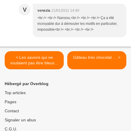
V
venezia
21/01/2011 14:40
<br /> <br /> Nansou,<br /> <br /> <br /> Ça a été
incroyable dur à démouler les motifs en particulier,
impossible<br /> <br /> <br /> <br />
< Les savons qui ne
Gâteau très chocolat … >
voulaient pas être bleus…
Hébergé par Overblog
Top articles
Pages
Contact
Signaler un abus
C.G.U.