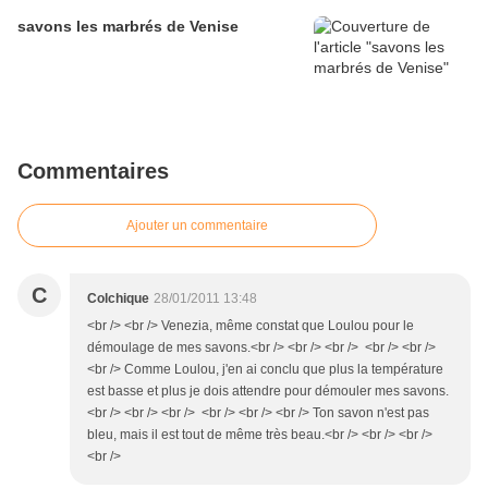
savons les marbrés de Venise
Commentaires
Ajouter un commentaire
C
Colchique
28/01/2011 13:48
<br /> <br /> Venezia, même constat que Loulou pour le
démoulage de mes savons.<br /> <br /> <br /> <br /> <br />
<br /> Comme Loulou, j'en ai conclu que plus la température
est basse et plus je dois attendre pour démouler mes savons.
<br /> <br /> <br /> <br /> <br /> <br /> Ton savon n'est pas
bleu, mais il est tout de même très beau.<br /> <br /> <br />
<br />