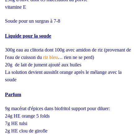
vitamine E
Soude pour un surgras à 7-8
Liquide pour la soude
300g eau au clitoria dont 100g avec amidon de riz (provenant de
l'eau de cuisson du
riz bleu
… rien ne se perd)
20g de lait de jument ajouté aux huiles
La solution devient aussitôt orange après le mélange avec la
soude
Parfum
9g macérat d'épices dans biofritol support pour diluer:
24g HE orange 5 folds
7g HE tulsi
2g HE clou de girofle