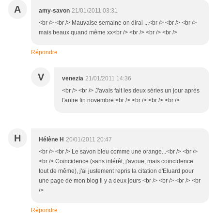
A
amy-savon
21/01/2011 03:31
<br /> <br /> Mauvaise semaine on dirai ...<br /> <br /> <br />
mais beaux quand même xx<br /> <br /> <br /> <br />
Répondre
V
venezia
21/01/2011 14:36
<br /> <br /> J'avais fait les deux séries un jour après
l'autre fin novembre.<br /> <br /> <br /> <br />
H
Hélène H
20/01/2011 20:47
<br /> <br /> Le savon bleu comme une orange...<br /> <br />
<br /> Coïncidence (sans intérêt, j'avoue, mais coïncidence
tout de même), j'ai justement repris la citation d'Eluard pour
une page de mon blog il y a deux jours <br /> <br /> <br /> <br
/>
Répondre