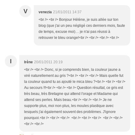
V
venezia
21/01/2011 14:37
<br /> <br /> Bonjour Hélène, je suis allée sur ton
blog (que j'ai un peu négligé ces derniers mois, faute
de temps, excuse moi)… je n'ai pas réussi à
retrouver le bleu orange!<br /> <br /> <br /> <br />
I
Irène
20/01/2011 20:19
<br /> <br /> Donc, si je comprends bien, la couleur jaune a
viré naturellement au gris ?<br /> <br /> <br /> Mais quelle fut
la couleur quand tu as ajouté le mica bleu ?<br /> <br /> <br />
Au secours !!!<br /> <br /> <br /> Question résultat, ce gris est
très beau, très Bretagne qui attend l'orage et Madame qui
attend ses perles. Mais beau.<br /> <br /> <br /> Je ne
supporte plus, moi non plus, les moules plastique avec
lesquels j'ai également souvent des problèmes. J'ignore
pourquoi.<br /> <br /> <br /> <br /> <br /> <br /> <br /> <br />
<br /> <br />