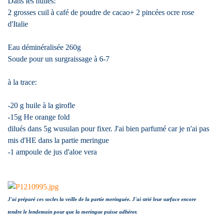
Dans les huiles:
2 grosses cuil à café de poudre de cacao+ 2 pincées ocre rose
d'Italie
Eau déminéralisée 260g
Soude pour un surgraissage à 6-7
à la trace:
-20 g huile à la girofle
-15g He orange fold
dilués dans 5g wusulan pour fixer. J'ai bien parfumé car je n'ai pas
mis d'HE dans la partie meringue
-1 ampoule de jus d'aloe vera
J'ai préparé ces socles la veille de la partie meringuée. J'ai strié leur surface encore
tendre le lendemain pour que la meringue puisse adhérer.