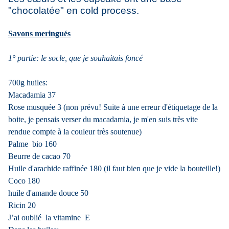
"chocolatée" en cold process.
Savons meringués
1° partie: le socle, que je souhaitais foncé
700g huiles:
Macadamia 37
Rose musquée 3 (non prévu! Suite à une erreur d'étiquetage de la
boite, je pensais verser du macadamia, je m'en suis très vite
rendue compte à la couleur très soutenue)
Palme bio 160
Beurre de cacao 70
Huile d'arachide raffinée 180 (il faut bien que je vide la bouteille!)
Coco 180
huile d'amande douce 50
Ricin 20
J’ai oublié la vitamine E