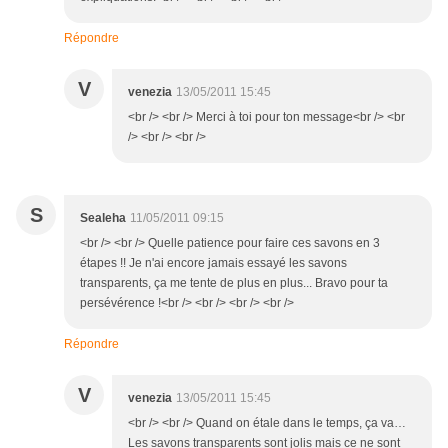
Répondre
V
venezia
13/05/2011 15:45
<br /> <br /> Merci à toi pour ton message<br /> <br
/> <br /> <br />
S
Sealeha
11/05/2011 09:15
<br /> <br /> Quelle patience pour faire ces savons en 3
étapes !! Je n'ai encore jamais essayé les savons
transparents, ça me tente de plus en plus... Bravo pour ta
persévérence !<br /> <br /> <br /> <br />
Répondre
V
venezia
13/05/2011 15:45
<br /> <br /> Quand on étale dans le temps, ça va…
Les savons transparents sont jolis mais ce ne sont