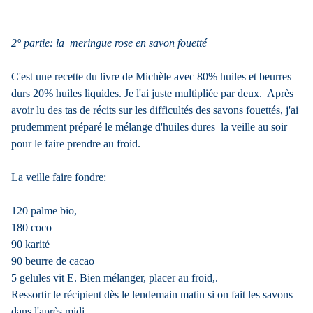
2° partie: la meringue rose en savon fouetté
C'est une recette du livre de Michèle avec 80% huiles et beurres
durs 20% huiles liquides. Je l'ai juste multipliée par deux. Après
avoir lu des tas de récits sur les difficultés des savons fouettés, j'ai
prudemment préparé le mélange d'huiles dures la veille au soir
pour le faire prendre au froid.
La veille faire fondre:
120 palme bio,
180 coco
90 karité
90 beurre de cacao
5 gelules vit E. Bien mélanger, placer au froid,.
Ressortir le récipient dès le lendemain matin si on fait les savons
dans l'après midi.