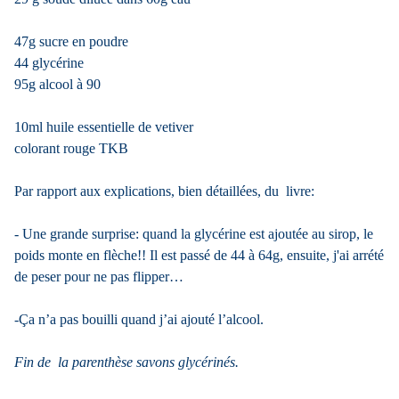
47g sucre en poudre
44 glycérine
95g alcool à 90
10ml huile essentielle de vetiver
colorant rouge TKB
Par rapport aux explications, bien détaillées, du livre:
- Une grande surprise: quand la glycérine est ajoutée au sirop, le
poids monte en flèche!! Il est passé de 44 à 64g, ensuite, j'ai arrété
de peser pour ne pas flipper…
-Ça n’a pas bouilli quand j’ai ajouté l’alcool.
Fin de la parenthèse savons glycérinés.