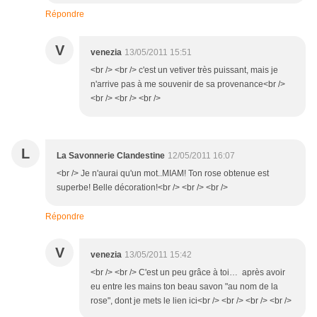
Répondre
V
venezia
13/05/2011 15:51
<br /> <br /> c'est un vetiver très puissant, mais je
n'arrive pas à me souvenir de sa provenance<br />
<br /> <br /> <br />
L
La Savonnerie Clandestine
12/05/2011 16:07
<br /> Je n'aurai qu'un mot..MIAM! Ton rose obtenue est
superbe! Belle décoration!<br /> <br /> <br />
Répondre
V
venezia
13/05/2011 15:42
<br /> <br /> C'est un peu grâce à toi… après avoir
eu entre les mains ton beau savon "au nom de la
rose", dont je mets le lien ici<br /> <br /> <br /> <br />