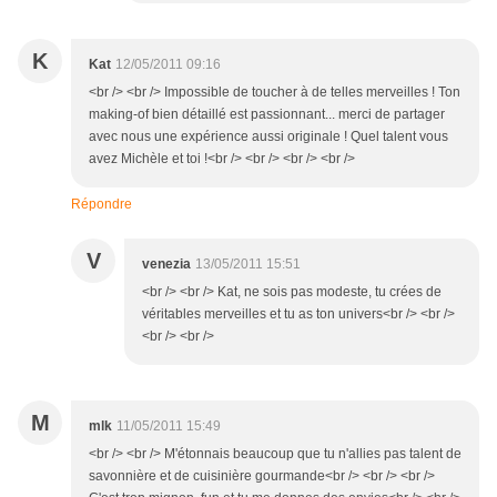
K
Kat
12/05/2011 09:16
<br /> <br /> Impossible de toucher à de telles merveilles ! Ton
making-of bien détaillé est passionnant... merci de partager
avec nous une expérience aussi originale ! Quel talent vous
avez Michèle et toi !<br /> <br /> <br /> <br />
Répondre
V
venezia
13/05/2011 15:51
<br /> <br /> Kat, ne sois pas modeste, tu crées de
véritables merveilles et tu as ton univers<br /> <br />
<br /> <br />
M
mlk
11/05/2011 15:49
<br /> <br /> M'étonnais beaucoup que tu n'allies pas talent de
savonnière et de cuisinière gourmande<br /> <br /> <br />