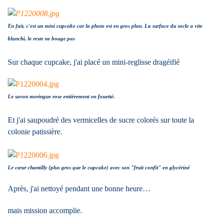
En fait, c'est un mini cupcake car la photo est en gros plan. La surface du socle a vite
blanchi, le reste ne bouge pas
Sur chaque cupcake, j'ai placé un mini-reglisse dragéifié
Le savon meringue rose entièrement en fouetté.
Et j'ai saupoudré des vermicelles de sucre colorés sur toute la
colonie patissière.
Le cœur chantilly (plus gros que le cupcake) avec son "fruit confit" en glycériné
Après, j'ai nettoyé pendant une bonne heure…
mais mission accomplie.