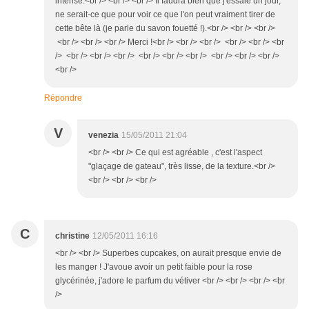
intense.<br /> <br /> <br /> Il faudra bien que j'essaie un jour,
ne serait-ce que pour voir ce que l'on peut vraiment tirer de
cette bête là (je parle du savon fouetté !).<br /> <br /> <br />
<br /> <br /> <br /> Merci !<br /> <br /> <br /> <br /> <br /> <br
/> <br /> <br /> <br /> <br /> <br /> <br /> <br /> <br /> <br />
<br />
Répondre
V
venezia
15/05/2011 21:04
<br /> <br /> Ce qui est agréable , c'est l'aspect
"glaçage de gateau", très lisse, de la texture.<br />
<br /> <br /> <br />
C
christine
12/05/2011 16:16
<br /> <br /> Superbes cupcakes, on aurait presque envie de
les manger ! J'avoue avoir un petit faible pour la rose
glycérinée, j'adore le parfum du vétiver <br /> <br /> <br /> <br
/>