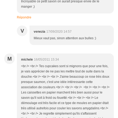
Incroyable ce petit savon on aurait presque envie de le
manger ;)
Répondre
V
venezia
17/09/2020 14:57
Mieux vaut pas, sinon attention aux bulles :)
M
michele
16/05/2011 15:34
<br /> <br /> Tes cupcakes sont si mignons que pour une fois,
je vais apprécier de ne pas les mettre tout de suite dans la
douche.<br /> <br /> <br /> J'aime beaucoup ce rose très doux
presque saumon, c'est une idée intéressante cette
association de couleurs.<br /> <br /> <br /> <br /> <br /> <br />
Les caissettes en papier marchent très bien aussi pour le
savon qu'il soit à froid ou fouetté.<br /> <br /> <br /> Le
démoulage est très facile et ce type de moules en papier était
très utilisé autrefois pour couler les savons amygdalins.<br />
<br /> <br /> Je regrette simplement qu'ils s'affaissent