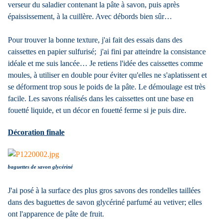
verseur du saladier contenant la pâte à savon, puis après
épaississement, à la cuillère. Avec débords bien sûr…
Pour trouver la bonne texture, j'ai fait des essais dans des
caissettes en papier sulfurisé; j'ai fini par atteindre la consistance
idéale et me suis lancée… Je retiens l'idée des caissettes comme
moules, à utiliser en double pour éviter qu'elles ne s'aplatissent et
se déforment trop sous le poids de la pâte. Le démoulage est très
facile. Les savons réalisés dans les caissettes ont une base en
fouetté liquide, et un décor en fouetté ferme si je puis dire.
Décoration finale
baguettes de savon glycériné
J'ai posé à la surface des plus gros savons des rondelles taillées
dans des baguettes de savon glycériné parfumé au vetiver; elles
ont l'apparence de pâte de fruit.