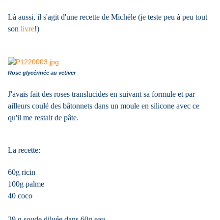
Là aussi, il s'agit d'une recette de Michèle (je teste peu à peu tout
son
livre
!)
Rose glycérinée au vetiver
J'avais fait des roses translucides en suivant sa formule et par
ailleurs coulé des bâtonnets dans un moule en silicone avec ce
qu'il me restait de pâte.
La recette:
60g ricin
100g palme
40 coco
29 g soude diluée dans 60g eau