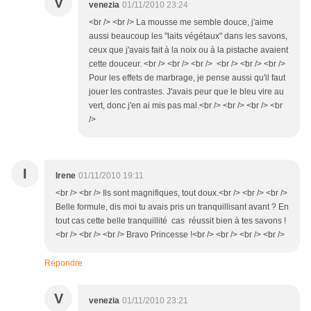
V
venezia
01/11/2010 23:24
<br /> <br /> La mousse me semble douce, j'aime
aussi beaucoup les "laits végétaux" dans les savons,
ceux que j'avais fait à la noix ou à la pistache avaient
cette douceur. <br /> <br /> <br /> <br /> <br /> <br />
Pour les effets de marbrage, je pense aussi qu'il faut
jouer les contrastes. J'avais peur que le bleu vire au
vert, donc j'en ai mis pas mal.<br /> <br /> <br /> <br
/>
I
Irene
01/11/2010 19:11
<br /> <br /> Ils sont magnifiques, tout doux.<br /> <br /> <br />
Belle formule, dis moi tu avais pris un tranquillisant avant ? En
tout cas cette belle tranquillité cas réussit bien à tes savons !
<br /> <br /> <br /> Bravo Princesse !<br /> <br /> <br /> <br />
Répondre
V
venezia
01/11/2010 23:21