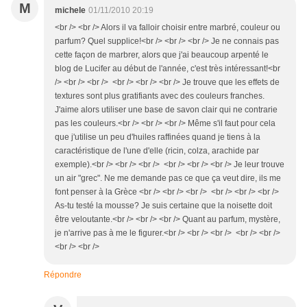
M
michele
01/11/2010 20:19
<br /> <br /> Alors il va falloir choisir entre marbré, couleur ou
parfum? Quel supplice!<br /> <br /> <br /> Je ne connais pas
cette façon de marbrer, alors que j'ai beaucoup arpenté le
blog de Lucifer au début de l'année, c'est très intéressant!<br
/> <br /> <br /> <br /> <br /> <br /> Je trouve que les effets de
textures sont plus gratifiants avec des couleurs franches.
J'aime alors utiliser une base de savon clair qui ne contrarie
pas les couleurs.<br /> <br /> <br /> Même s'il faut pour cela
que j'utilise un peu d'huiles raffinées quand je tiens à la
caractéristique de l'une d'elle (ricin, colza, arachide par
exemple).<br /> <br /> <br /> <br /> <br /> <br /> Je leur trouve
un air "grec". Ne me demande pas ce que ça veut dire, ils me
font penser à la Grèce <br /> <br /> <br /> <br /> <br /> <br />
As-tu testé la mousse? Je suis certaine que la noisette doit
être veloutante.<br /> <br /> <br /> Quant au parfum, mystère,
je n'arrive pas à me le figurer.<br /> <br /> <br /> <br /> <br />
<br /> <br />
Répondre