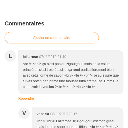
Commentaires
Ajouter un commentaire
L
lolitarose
07/11/2010 21:40
<br /> <br /> ça n'est pas du zigouigoui, mais de la volute
princière ! c'est très réussi, et ça rend particulièrement bien
avec cette forme de savon.<br /> <br /> <br /> Je suis sûre que
tu vas obtenir en prime une mousse ultra crémeuse. Hmm ! Je
cours voir la version 2<br /> <br /> <br /> <br />
Répondre
V
venezia
08/11/2010 23:16
<br /> <br /> Lolitarose, le zigougoui est mon graal…
mais je reste sage pour les fêtes…<br /> <br /> <br />