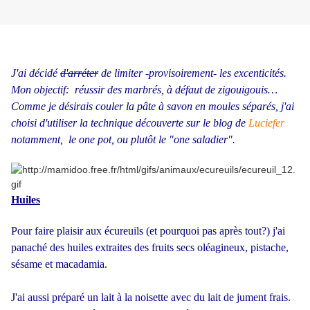
J'ai décidé
d'arréter
de limiter -provisoirement- les excenticités.
Mon objectif: réussir des marbrés, à défaut de zigouigouis…
Comme je désirais couler la pâte à savon en moules séparés, j'ai
choisi d'utiliser la technique découverte sur le blog de
Luciefer
notamment, le one pot, ou plutôt le "one saladier".
Huil
es
Pour faire plaisir aux écureuils (et pourquoi pas après tout?) j'ai
panaché des huiles extraites des fruits secs oléagineux, pistache,
sésame et macadamia.
J'ai aussi préparé un lait à la noisette avec du lait de jument frais.