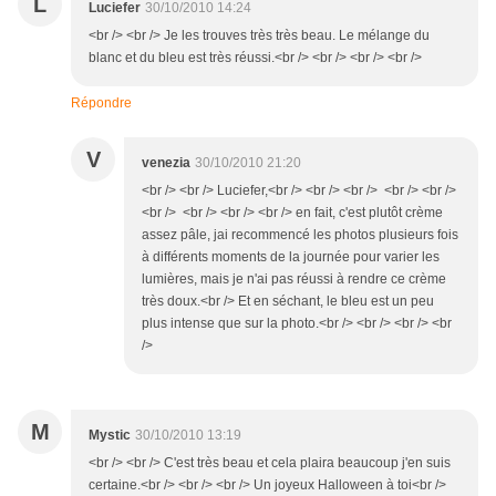
L
Luciefer
30/10/2010 14:24
<br /> <br /> Je les trouves très très beau. Le mélange du
blanc et du bleu est très réussi.<br /> <br /> <br /> <br />
Répondre
V
venezia
30/10/2010 21:20
<br /> <br /> Luciefer,<br /> <br /> <br /> <br /> <br />
<br /> <br /> <br /> <br /> en fait, c'est plutôt crème
assez pâle, jai recommencé les photos plusieurs fois
à différents moments de la journée pour varier les
lumières, mais je n'ai pas réussi à rendre ce crème
très doux.<br /> Et en séchant, le bleu est un peu
plus intense que sur la photo.<br /> <br /> <br /> <br
/>
M
Mystic
30/10/2010 13:19
<br /> <br /> C'est très beau et cela plaira beaucoup j'en suis
certaine.<br /> <br /> <br /> Un joyeux Halloween à toi<br />