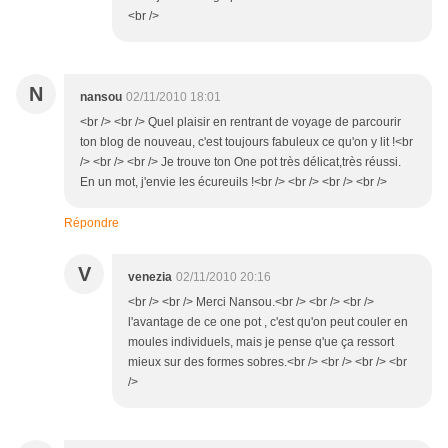
<br />
N
nansou
02/11/2010 18:01
<br /> <br /> Quel plaisir en rentrant de voyage de parcourir
ton blog de nouveau, c'est toujours fabuleux ce qu'on y lit !<br
/> <br /> <br /> Je trouve ton One pot très délicat,très réussi.
En un mot, j'envie les écureuils !<br /> <br /> <br /> <br />
Répondre
V
venezia
02/11/2010 20:16
<br /> <br /> Merci Nansou.<br /> <br /> <br />
l'avantage de ce one pot , c'est qu'on peut couler en
moules individuels, mais je pense q'ue ça ressort
mieux sur des formes sobres.<br /> <br /> <br /> <br
/>