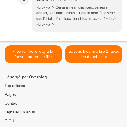
venezia
30/10/2010 21:14
<br /> <br /> Certains néamoins, ceux versés en
dernier, sont moins bleus… Pour la deuxième série
que j'ai faite, j'ai mieux réparti les micas.<br /> <br />
<br /> <br />
< Savon hello kitty à la
Savons bleu marbré 2. avec
fraise pour petite fille
les dauphins >
Hébergé par Overblog
Top articles
Pages
Contact
Signaler un abus
C.G.U.