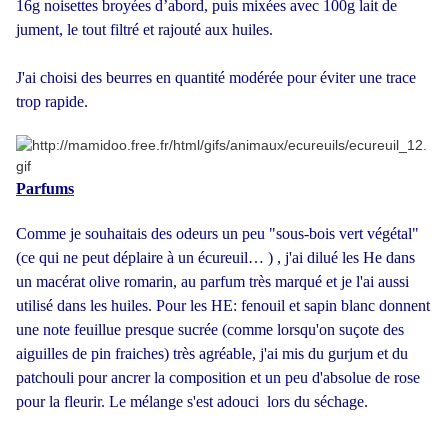
16g noisettes broyées d’abord, puis mixées avec 100g lait de
jument, le tout filtré et rajouté aux huiles.
J'ai choisi des beurres en quantité modérée pour éviter une trace
trop rapide.
Parfums
Comme je souhaitais des odeurs un peu "sous-bois vert végétal"
(ce qui ne peut déplaire à un écureuil… ) , j'ai dilué les He dans
un macérat olive romarin, au parfum très marqué et je l'ai aussi
utilisé dans les huiles. Pour les HE: fenouil et sapin blanc donnent
une note feuillue presque sucrée (comme lorsqu'on suçote des
aiguilles de pin fraiches) très agréable, j'ai mis du gurjum et du
patchouli pour ancrer la composition et un peu d'absolue de rose
pour la fleurir.
Le mélange s'est adouci lors du séchage.