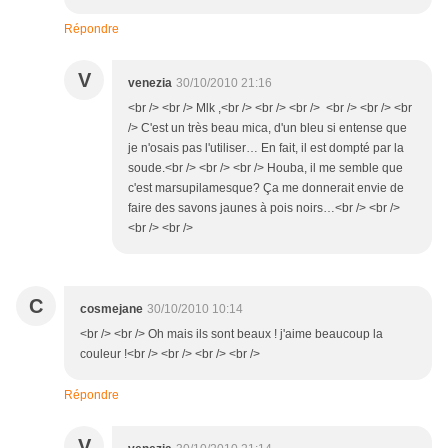
Répondre
V
venezia
30/10/2010 21:16
<br /> <br /> Mlk ,<br /> <br /> <br /> <br /> <br /> <br
/> C'est un très beau mica, d'un bleu si entense que
je n'osais pas l'utiliser… En fait, il est dompté par la
soude.<br /> <br /> <br /> Houba, il me semble que
c'est marsupilamesque? Ça me donnerait envie de
faire des savons jaunes à pois noirs…<br /> <br />
<br /> <br />
C
cosmejane
30/10/2010 10:14
<br /> <br /> Oh mais ils sont beaux ! j'aime beaucoup la
couleur !<br /> <br /> <br /> <br />
Répondre
V