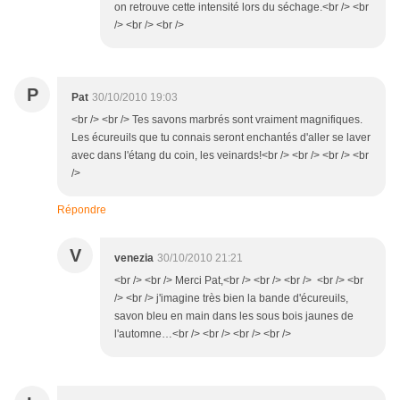
on retrouve cette intensité lors du séchage.<br /> <br
/> <br /> <br />
P
Pat
30/10/2010 19:03
<br /> <br /> Tes savons marbrés sont vraiment magnifiques.
Les écureuils que tu connais seront enchantés d'aller se laver
avec dans l'étang du coin, les veinards!<br /> <br /> <br /> <br
/>
Répondre
V
venezia
30/10/2010 21:21
<br /> <br /> Merci Pat,<br /> <br /> <br /> <br /> <br
/> <br /> j'imagine très bien la bande d'écureuils,
savon bleu en main dans les sous bois jaunes de
l'automne…<br /> <br /> <br /> <br />