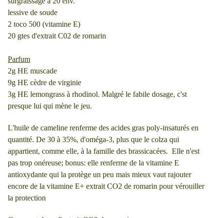
surgraissage à 20 env.
lessive de soude
2 toco 500 (vitamine E)
20 gtes d'extrait C02 de romarin
Parfum
2g HE muscade
9g HE cèdre de virginie
3g HE lemongrass à rhodinol. Malgré le fabile dosage, c'st
presque lui qui mène le jeu.
L'huile de cameline renferme des acides gras poly-insaturés en
quantité. De 30 à 35%, d'oméga-3, plus que le colza qui
appartient, comme elle, à la famille des brassicacées. Elle n'est
pas trop onéreuse; bonus: elle renferme de la vitamine E
antioxydante qui la protège un peu mais mieux vaut rajouter
encore de la vitamine E+ extrait CO2 de romarin pour vérouiller
la protection