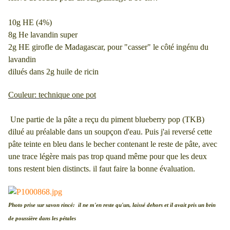
10g HE (4%)
8g He lavandin super
2g HE girofle de Madagascar, pour "casser" le côté ingénu du
lavandin
dilués dans 2g huile de ricin
Couleur: technique one pot
Une partie de la pâte a reçu du piment blueberry pop (TKB)
dilué au préalable dans un soupçon d'eau. Puis j'ai reversé cette
pâte teinte en bleu dans le becher contenant le reste de pâte, avec
une trace légère mais pas trop quand même pour que les deux
tons restent bien distincts. il faut faire la bonne évaluation.
Photo prise sur savon rincé: il ne m'en reste qu'un, laissé dehors et il avait pris un brin
de poussière dans les pétales