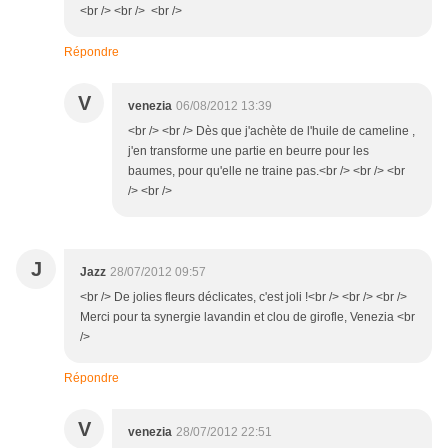
<br /> <br /> <br />
Répondre
V
venezia
06/08/2012 13:39
<br /> <br /> Dès que j'achète de l'huile de cameline ,
j'en transforme une partie en beurre pour les
baumes, pour qu'elle ne traine pas.<br /> <br /> <br
/> <br />
J
Jazz
28/07/2012 09:57
<br /> De jolies fleurs déclicates, c'est joli !<br /> <br /> <br />
Merci pour ta synergie lavandin et clou de girofle, Venezia <br
/>
Répondre
V
venezia
28/07/2012 22:51