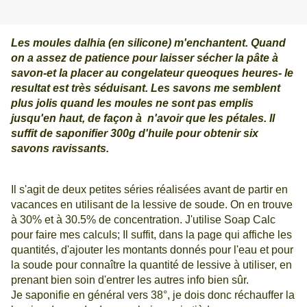
Les moules dalhia (en silicone) m'enchantent. Quand
on a assez de patience pour laisser sécher la pâte à
savon-et la placer au congelateur queoques heures- le
resultat est très séduisant. Les savons me semblent
plus jolis quand les moules ne sont pas emplis
jusqu'en haut, de façon à n'avoir que les pétales. Il
suffit de saponifier 300g d'huile pour obtenir six
savons ravissants.
Il s'agit de deux petites séries réalisées avant de partir en
vacances en utilisant de la lessive de soude.
On en trouve
à 30% et à 30.5% de concentration. J'utilise Soap Calc
pour faire mes calculs; Il suffit, dans la page qui affiche les
quantités, d'ajouter les montants donnés pour l'eau et pour
la soude pour connaître la quantité de lessive à utiliser, en
prenant bien soin d'entrer les autres info bien sûr.
Je saponifie en général vers 38°, je dois donc réchauffer la