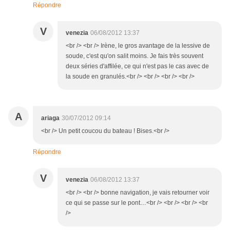
Répondre
V
venezia
06/08/2012 13:37
<br /> <br /> Irène, le gros avantage de la lessive de
soude, c'est qu'on salit moins. Je fais très souvent
deux séries d'affilée, ce qui n'est pas le cas avec de
la soude en granulés.<br /> <br /> <br /> <br />
A
ariaga
30/07/2012 09:14
<br /> Un petit coucou du bateau ! Bises.<br />
Répondre
V
venezia
06/08/2012 13:37
<br /> <br /> bonne navigation, je vais retourner voir
ce qui se passe sur le pont…<br /> <br /> <br /> <br
/>