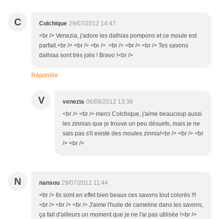
C
Colchique
29/07/2012 14:47
<br /> Venezia, j'adore les dalhias pompons et ce moule est
parfait.<br /> <br /> <br /> <br /> <br /> <br /> Tes savons
dalhias sont très jolis ! Bravo !<br />
Répondre
V
venezia
06/08/2012 13:38
<br /> <br /> merci Colchique, j'aime beaucoup aussi
les zinnias que je trouve un peu désuets, mais je ne
sais pas s'il existe des moules zinnia!<br /> <br /> <br
/> <br />
N
nansou
29/07/2012 11:44
<br /> Ils sont en effet bien beaux ces savons tout colorés !!!
<br /> <br /> <br /> J'aime l'huile de cameline dans les savons,
ça fait d'ailleurs un moment que je ne l'ai pas utilisée !<br />