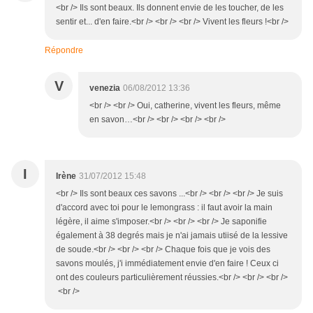
<br /> Ils sont beaux. Ils donnent envie de les toucher, de les
sentir et... d'en faire.<br /> <br /> <br /> Vivent les fleurs !<br />
Répondre
V
venezia
06/08/2012 13:36
<br /> <br /> Oui, catherine, vivent les fleurs, même
en savon…<br /> <br /> <br /> <br />
I
Irène
31/07/2012 15:48
<br /> Ils sont beaux ces savons ...<br /> <br /> <br /> Je suis
d'accord avec toi pour le lemongrass : il faut avoir la main
légère, il aime s'imposer.<br /> <br /> <br /> Je saponifie
également à 38 degrés mais je n'ai jamais utiisé de la lessive
de soude.<br /> <br /> <br /> Chaque fois que je vois des
savons moulés, j'i immédiatement envie d'en faire ! Ceux ci
ont des couleurs particulièrement réussies.<br /> <br /> <br />
<br />