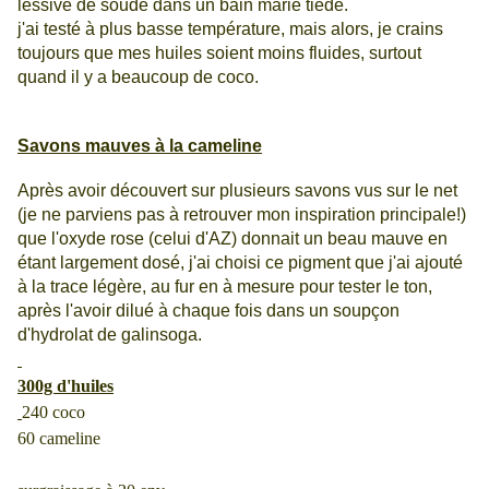
lessive de soude dans un bain marie tiède.
j'ai testé à plus basse température, mais alors, je crains
toujours que mes huiles soient moins fluides, surtout
quand il y a beaucoup de coco.
Savons mauves à la cameline
Après avoir découvert sur plusieurs savons vus sur le net
(je ne parviens pas à retrouver mon inspiration principale!)
que l'oxyde rose (celui d'AZ) donnait un beau mauve en
étant largement dosé, j'ai choisi ce pigment que j'ai ajouté
à la trace légère, au fur en à mesure pour tester le ton,
après l'avoir dilué à chaque fois dans un soupçon
d'hydrolat de galinsoga.
300g d'huiles
240 coco
60 cameline