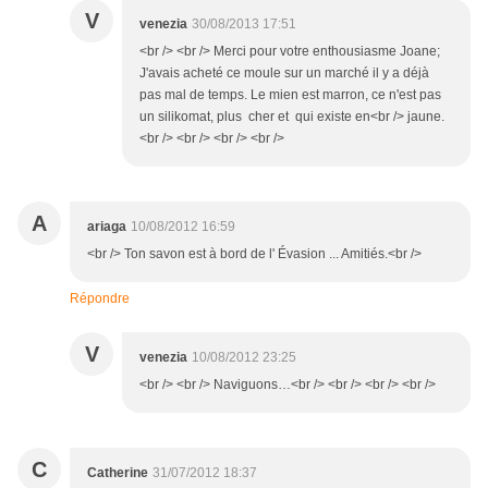
V
venezia
30/08/2013 17:51
<br /> <br /> Merci pour votre enthousiasme Joane;
J'avais acheté ce moule sur un marché il y a déjà
pas mal de temps. Le mien est marron, ce n'est pas
un silikomat, plus cher et qui existe en<br /> jaune.
<br /> <br /> <br /> <br />
A
ariaga
10/08/2012 16:59
<br /> Ton savon est à bord de l' Évasion ... Amitiés.<br />
Répondre
V
venezia
10/08/2012 23:25
<br /> <br /> Naviguons…<br /> <br /> <br /> <br />
C
Catherine
31/07/2012 18:37