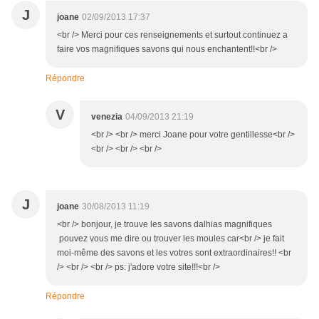
J
joane
02/09/2013 17:37
<br /> Merci pour ces renseignements et surtout continuez a
faire vos magnifiques savons qui nous enchantent!!<br />
Répondre
V
venezia
04/09/2013 21:19
<br /> <br /> merci Joane pour votre gentillesse<br />
<br /> <br /> <br />
J
joane
30/08/2013 11:19
<br /> bonjour, je trouve les savons dalhias magnifiques
pouvez vous me dire ou trouver les moules car<br /> je fait
moi-même des savons et les votres sont extraordinaires!! <br
/> <br /> <br /> ps: j'adore votre site!!!<br />
Répondre