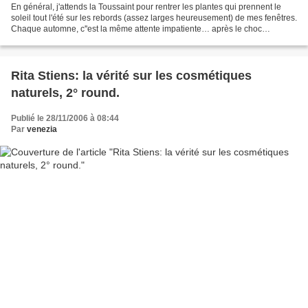
En général, j'attends la Toussaint pour rentrer les plantes qui prennent le
soleil tout l'été sur les rebords (assez larges heureusement) de mes fenêtres.
Chaque automne, c''est la même attente impatiente… après le choc
thermique qu'elles subissent à...
Rita Stiens: la vérité sur les cosmétiques
naturels, 2° round.
Publié le 28/11/2006 à 08:44
Par
venezia