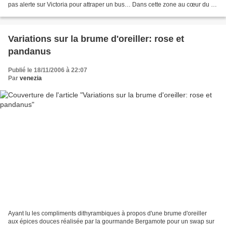
pas alerte sur Victoria pour attraper un bus… Dans cette zone au cœur du 4°
arrondissement mais...
Variations sur la brume d'oreiller: rose et
pandanus
Publié le 18/11/2006 à 22:07
Par
venezia
Ayant lu les compliments dithyrambiques à propos d'une brume d'oreiller
aux épices douces réalisée par la gourmande Bergamote pour un swap sur