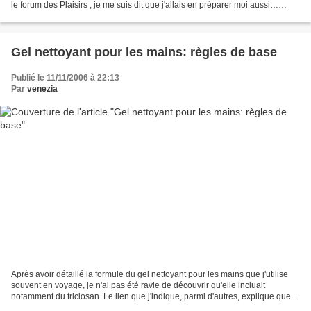
le forum des Plaisirs , je me suis dit que j'allais en préparer moi aussi…
d'autant que cela devrait me permettre...
Gel nettoyant pour les mains: règles de base
Publié le 11/11/2006 à 22:13
Par
venezia
Après avoir détaillé la formule du gel nettoyant pour les mains que j'utilise
souvent en voyage, je n'ai pas été ravie de découvrir qu'elle incluait
notamment du triclosan. Le lien que j'indique, parmi d'autres, explique que le
triclosan, composé chloré,...