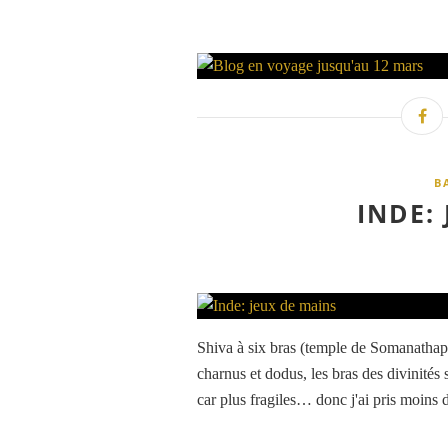
B
INDE:
Shiva à six bras (temple de Somanathapu
charnus et dodus, les bras des divinité
car plus fragiles… donc j'ai pris moins