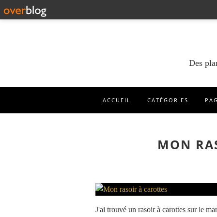
Des pla
ACCUEIL
CATÉGORIES
PA
MON RAS
J'ai trouvé un rasoir à carottes sur le m