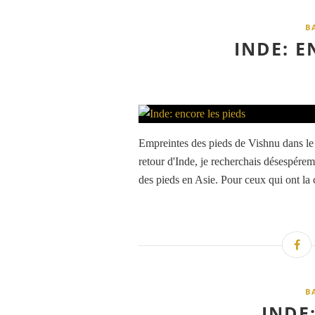
B
INDE: E
Empreintes des pieds de Vishnu dans le
retour d'Inde, je recherchais désespére
des pieds en Asie. Pour ceux qui ont la c
B
INDE: