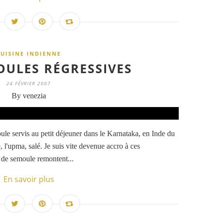
CUISINE INDIENNE
OULES RÉGRESSIVES
24 FÉVRIER 2007
By venezia
ule servis au petit déjeuner dans le Karnataka, en Inde du
re, l'upma, salé. Je suis vite devenue accro à ces
 de semoule remontent...
En savoir plus