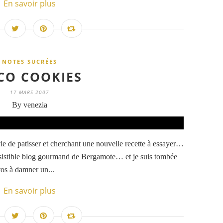
En savoir plus
NOTES SUCRÉES
CO COOKIES
17 MARS 2007
By venezia
 de patisser et cherchant une nouvelle recette à essayer…
'irrésistible blog gourmand de Bergamote… et je suis tombée
tos à damner un...
En savoir plus