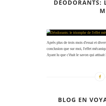
DÉODORANTS: L
M
Après plus de trois mois d'essai et dive
conclusion que sur moi, l'effet mécaniqu
Ayant lu que c'était le savon qui attisait 
BLOG EN VOYA