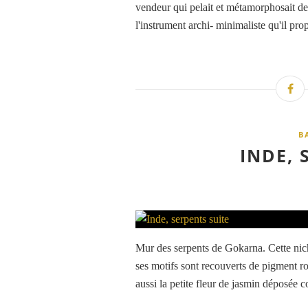
vendeur qui pelait et métamorphosait des
l'instrument archi- minimaliste qu'il pro
B
INDE, 
Mur des serpents de Gokarna. Cette ni
ses motifs sont recouverts de pigment ro
aussi la petite fleur de jasmin déposée 