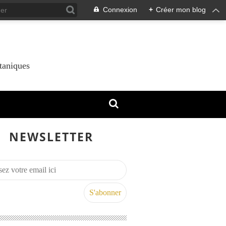
Connexion
+
Créer mon blog
taniques
NEWSLETTER