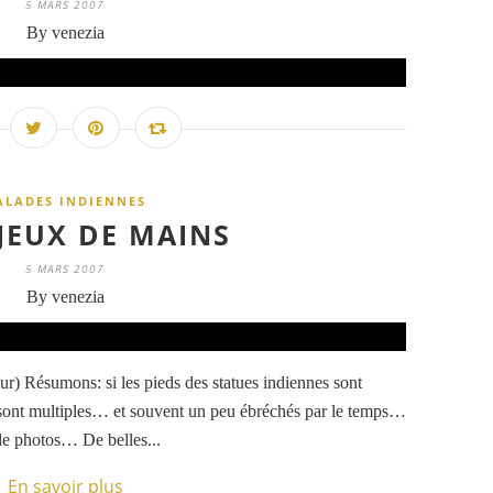
5 MARS 2007
By venezia
ALADES INDIENNES
 JEUX DE MAINS
5 MARS 2007
By venezia
r) Résumons: si les pieds des statues indiennes sont
s sont multiples… et souvent un peu ébréchés par le temps…
 de photos… De belles...
En savoir plus