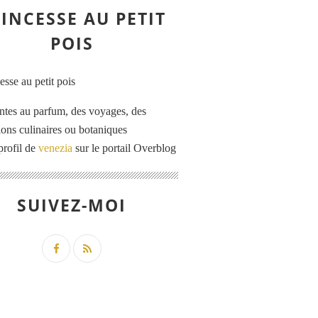
INCESSE AU PETIT
POIS
ntes au parfum, des voyages, des
tions culinaires ou botaniques
profil de
venezia
sur le portail Overblog
SUIVEZ-MOI