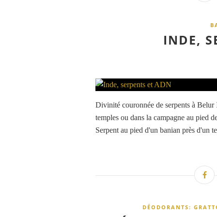
B
INDE, S
Divinité couronnée de serpents à Belur I
temples ou dans la campagne au pied de 
Serpent au pied d'un banian près d'un t
DÉODORANTS: GRATTO