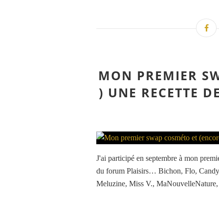
MON PREMIER SW
) UNE RECETTE D
J'ai participé en septembre à mon prem
du forum Plaisirs… Bichon, Flo, Candy,
Meluzine, Miss V., MaNouvelleNature, S