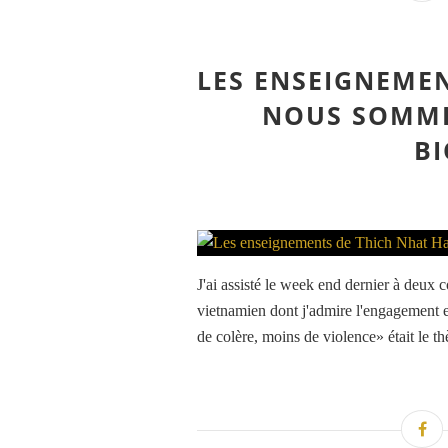
LES ENSEIGNEME
NOUS SOMME
BI
J'ai assisté le week end dernier à deux
vietnamien dont j'admire l'engagement e
de colère, moins de violence» était le