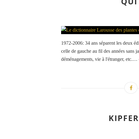
QUI
1972-2006: 34 ans séparent les deux édit
celle de gauche au fil des années sans ja
déménagements, vie à l'étranger, etc.… 
KIPFER