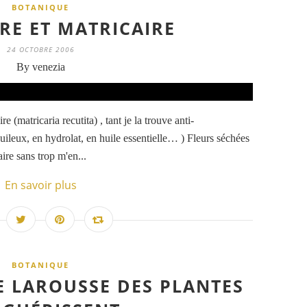
BOTANIQUE
RE ET MATRICAIRE
24 OCTOBRE 2006
By venezia
e (matricaria recutita) , tant je la trouve anti-
uileux, en hydrolat, en huile essentielle… ) Fleurs séchées
aire sans trop m'en...
En savoir plus
BOTANIQUE
E LAROUSSE DES PLANTES