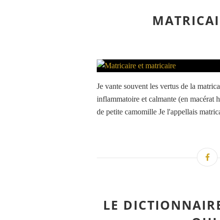
MATRICAI
Je vante souvent les vertus de la matricair
inflammatoire et calmante (en macérat h
de petite camomille Je l'appellais matric
LE DICTIONNAIR