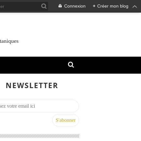
Connexion
+
Créer mon blog
taniques
NEWSLETTER