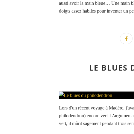
aussi avoir la main bleue… Une main ble
doigts assez habiles pour inventer un pe
LE BLUES
Lors d'un récent voyage à Madère, j'avai
philodendron) encore vert. L'argumentati
vert, il mûrit sagement pendant trois se