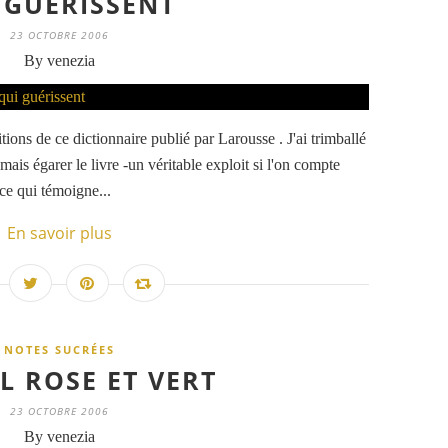
 GUÉRISSENT
23 OCTOBRE 2006
By venezia
ions de ce dictionnaire publié par Larousse . J'ai trimballé
mais égarer le livre -un véritable exploit si l'on compte
ce qui témoigne...
En savoir plus
NOTES SUCRÉES
L ROSE ET VERT
23 OCTOBRE 2006
By venezia