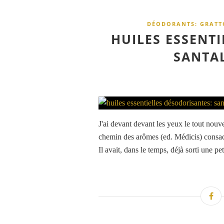
DÉODORANTS: GRATTO
HUILES ESSENT
SANTAL
J'ai devant devant les yeux le tout nou
chemin des arômes (ed. Médicis) consacr
Il avait, dans le temps, déjà sorti une pe