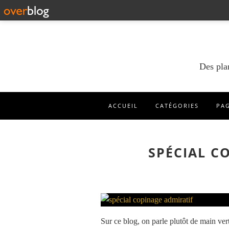
Des pla
ACCUEIL
CATÉGORIES
PA
SPÉCIAL C
Sur ce blog, on parle plutôt de main ve