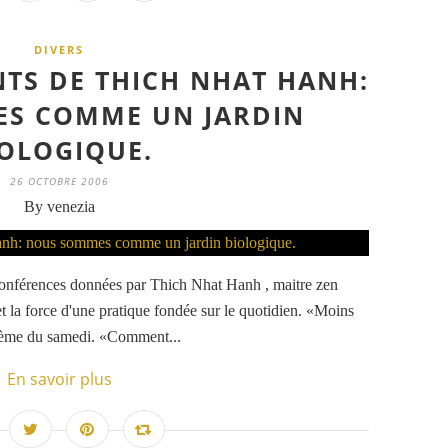
DIVERS
NTS DE THICH NHAT HANH:
S COMME UN JARDIN
OLOGIQUE.
26 OCTOBRE 2006
By venezia
 conférences données par Thich Nhat Hanh , maitre zen
t la force d'une pratique fondée sur le quotidien. «Moins
 thème du samedi. «Comment...
En savoir plus