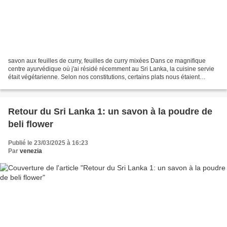
savon aux feuilles de curry, feuilles de curry mixées Dans ce magnifique
centre ayurvédique où j'ai résidé récemment au Sri Lanka, la cuisine servie
était végétarienne. Selon nos constitutions, certains plats nous étaient
conseillés. Comme d'autres convives,...
Retour du Sri Lanka 1: un savon à la poudre de
beli flower
Publié le 23/03/2025 à 16:23
Par
venezia