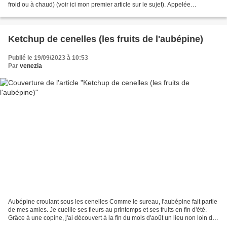
froid ou à chaud) (voir ici mon premier article sur le sujet). Appelée
également fleur de pois...
Ketchup de cenelles (les fruits de l'aubépine)
Publié le 19/09/2023 à 10:53
Par
venezia
Aubépine croulant sous les cenelles Comme le sureau, l'aubépine fait partie
de mes amies. Je cueille ses fleurs au printemps et ses fruits en fin d'été.
Grâce à une copine, j'ai découvert à la fin du mois d'août un lieu non loin de
Roscoff abritant de...