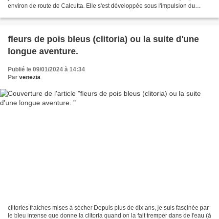
environ de route de Calcutta. Elle s'est développée sous l'impulsion du
poète Rabindranath Tagore au...
fleurs de pois bleus (clitoria) ou la suite d'une
longue aventure.
Publié le 09/01/2024 à 14:34
Par
venezia
clitories fraiches mises à sécher Depuis plus de dix ans, je suis fascinée par
le bleu intense que donne la clitoria quand on la fait tremper dans de l'eau (à