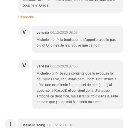
bouche et Grèce!
Répondre
V
venezia
06/12/2020 08:03
Michèle ,<br /> la boutique ne s’appellerait elle pas
plutôt Origine? Je n’ai trouvé que ce nom
V
venezia
06/12/2020 07:56
Michèle,<br /> Je suis contente que tu évoques la
boutique Olive, car j’avais perdu nom. Or tu m’avais
offert une excellente fleur de sel de mer ( que j’ai
avec moi à Roscoff) et qui vient de là. J’ai aussi
emporté ce dentifrice, mais il fait si froid dans la salle
de bain que j’ai du mal à le sortir du tube!!!
I
isabelle soing
21/11/2020 18:16