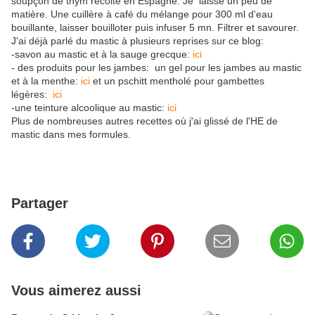
soupçon de thym récolté en Espagne. Je laisse un peu de
matière. Une cuillère à café du mélange pour 300 ml d'eau
bouillante, laisser bouilloter puis infuser 5 mn. Filtrer et savourer.
J'ai déjà parlé du mastic à plusieurs reprises sur ce blog:
-savon au mastic et à la sauge grecque:
ici
- des produits pour les jambes: un gel pour les jambes au mastic
et à la menthe:
ici
et un pschitt mentholé pour gambettes
légères:
ici
-une teinture alcoolique au mastic:
ici
Plus de nombreuses autres recettes où j'ai glissé de l'HE de
mastic dans mes formules.
Partager
Vous aimerez aussi