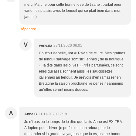
merci Martine pour cette bonne idée de tisane , parfait pour
varier les plaisirs avec le fenouil qui se plait bien dans mon
jardin ;)
Répondre
V
venezia
22/11/2020 06:01
Coucou Isabelle, <br /> Ravie de te lire. Mes graines
de fenouil sauvage sont siciliennes ( de la boutique
« la tête dans les olives »), très parfumées, ce sont
elles qui assaisonnent aussi les saucissettes
italiennes au fenouil. Je prévois d’en ramasser en
Bretagne la saison prochaine, je pense néanmoins
qu’elles seront moins douces.
A
Anne G
21/11/2020 17:19
Je n'i pas eu le temps de te dire que la tis-Anne est EX-TRA.
Adoptée pour l'hiver; je profite de mon retour pour te
demander si la grande voyageuse que tu es, as une bonne