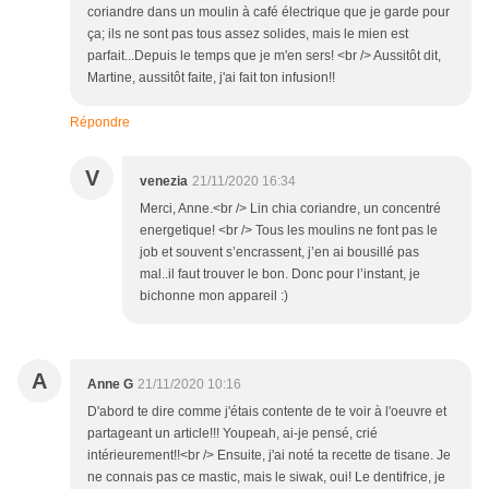
coriandre dans un moulin à café électrique que je garde pour
ça; ils ne sont pas tous assez solides, mais le mien est
parfait...Depuis le temps que je m'en sers! <br /> Aussitôt dit,
Martine, aussitôt faite, j'ai fait ton infusion!!
Répondre
V
venezia
21/11/2020 16:34
Merci, Anne.<br /> Lin chia coriandre, un concentré
energetique! <br /> Tous les moulins ne font pas le
job et souvent s’encrassent, j’en ai bousillé pas
mal..il faut trouver le bon. Donc pour l’instant, je
bichonne mon appareil :)
A
Anne G
21/11/2020 10:16
D'abord te dire comme j'étais contente de te voir à l'oeuvre et
partageant un article!!! Youpeah, ai-je pensé, crié
intérieurement!!<br /> Ensuite, j'ai noté ta recette de tisane. Je
ne connais pas ce mastic, mais le siwak, oui! Le dentifrice, je