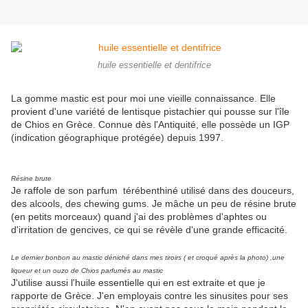
huile essentielle et dentifrice
La gomme mastic est pour moi une vieille connaissance. Elle
provient d'une variété de lentisque pistachier qui pousse sur l'île
de Chios en Grèce. Connue dès l'Antiquité, elle possède un IGP
(indication géographique protégée) depuis 1997.
Résine brute
Je raffole de son parfum térébenthiné utilisé dans des douceurs,
des alcools, des chewing gums. Je mâche un peu de résine brute
(en petits morceaux) quand j'ai des problèmes d'aphtes ou
d'irritation de gencives, ce qui se révèle d'une grande efficacité.
Le dernier bonbon au mastic déniché dans mes tiroirs ( et croqué après la photo) ,une
liqueur et un ouzo de Chios parfumés au mastic
J'utilise aussi l'huile essentielle qui en est extraite et que je
rapporte de Grèce. J'en employais contre les sinusites pour ses