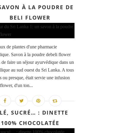
SAVON À LA POUDRE DE
BELI FLOWER
aux de plantes d'une pharmacie
ique. Savon à la poudre debeli flower
s de faire un séjour ayurvédique dans un
yllique au sud ouest du Sri Lanka. A tous
s ou presque, était servie une infusion
flower, d'un ton...
LÉ, SUCRÉ… : DINETTE
100% CHOCOLATÉE