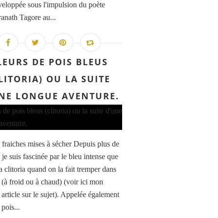
éveloppée sous l'impulsion du poète
anath Tagore au...
LEURS DE POIS BLEUS
LITORIA) OU LA SUITE
NE LONGUE AVENTURE.
s fraiches mises à sécher Depuis plus de
 je suis fascinée par le bleu intense que
a clitoria quand on la fait tremper dans
 (à froid ou à chaud) (voir ici mon
article sur le sujet). Appelée également
 pois...