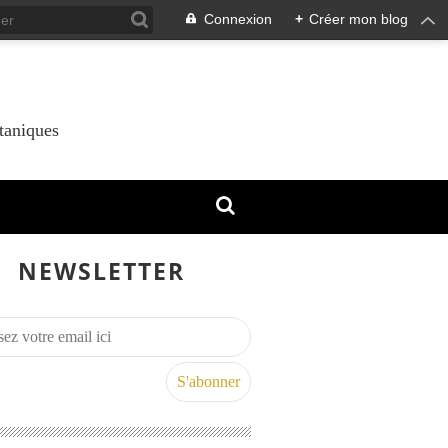
Connexion
+
Créer mon blog
taniques
NEWSLETTER