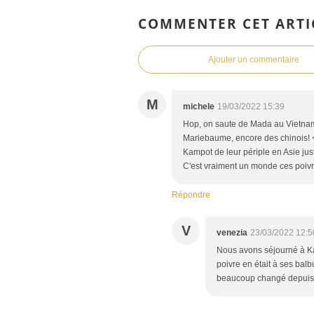
COMMENTER CET ARTI
Ajouter un commentaire
M
michele
19/03/2022 15:39
Hop, on saute de Mada au Vietnam, 
Mariebaume, encore des chinois! <
Kampot de leur périple en Asie jus
C'est vraiment un monde ces poivre
Répondre
V
venezia
23/03/2022 12:5
Nous avons séjourné à K
poivre en était à ses bal
beaucoup changé depuis