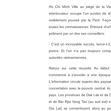
Ho Chi Minh Ville au siège de la
Vi
interlocuteur occupe l'un postes de di
visiblement poussé par le Parti. Faço
toutes les connaissances. Entouré d'une 
poliment par un des ses conseillers.
- C'est un incroyable succès, lance-t-
poivre. Et l'on n'a pas toujours comp
autorités vietnamiennes.
Retour sur cette réussite. Au débu
commencé à s'envoler à une époque o
L'information circule auprès des paysa
concertation avec le pouvoir central, il
pays. Les provinces de Dak Lak et de D
et de Bar Rjia Vung Tau (au sud est) e
Gia Lai) se convertissent alors au p