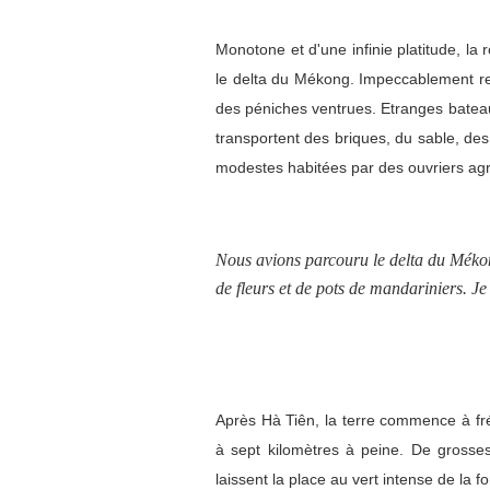
Monotone et d'une infinie platitude, la
le delta du Mékong. Impeccablement rect
des péniches ventrues. Etranges bateau
transportent des briques, du sable, des
modestes habitées par des ouvriers agr
Nous avions parcouru le delta du Mékong
de fleurs et de pots de mandariniers. Je 
Après Hà Tiên, la terre commence à fré
à sept kilomètres à peine. De grosses 
laissent la place au vert intense de la fo