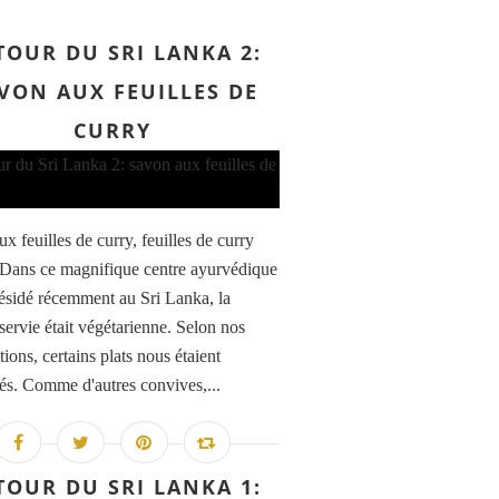
TOUR DU SRI LANKA 2:
VON AUX FEUILLES DE
CURRY
x feuilles de curry, feuilles de curry
Dans ce magnifique centre ayurvédique
 résidé récemment au Sri Lanka, la
servie était végétarienne. Selon nos
tions, certains plats nous étaient
lés. Comme d'autres convives,...
TOUR DU SRI LANKA 1: