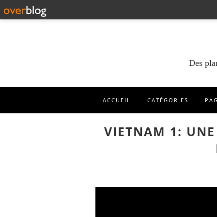
Des pla
ACCUEIL
CATÉGORIES
PA
VIETNAM 1: UNE