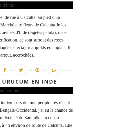
tel de rue à Calcutta, au pied d'un
 Marché aux fleurs de Calcutta Je les
 oeillets d'Inde (tagetes patula), mais
rification, ce sont surtout des roses
tagetes erecta), marigolds en anglais. Il
artout, accrochées...
URUCUM EN INDE
indien Lors de mon périple très récent
 Bengale-Occidental, j'ai eu la chance de
l'université de Santiniketan et son
 à 4h environ de route de Calcutta. Elle