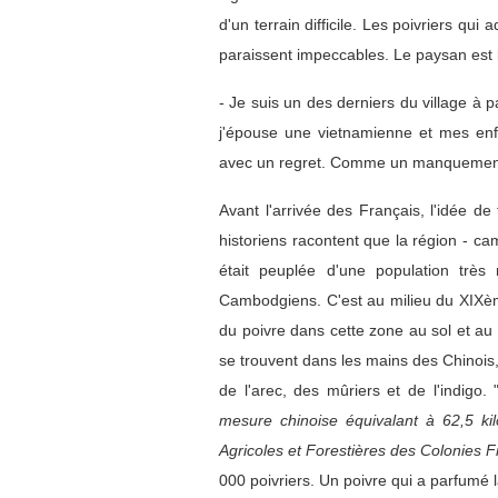
d'un terrain difficile. Les poivriers qu
paraissent impeccables. Le paysan est lé
- Je suis un des derniers du village à p
j'épouse une vietnamienne et mes enfa
avec un regret. Comme un manquement ir
Avant l'arrivée des Français, l'idée de 
historiens racontent que la région - c
était peuplée d'une population trè
Cambodgiens. C'est au milieu du XIXème
du poivre dans cette zone au sol et au
se trouvent dans les mains des Chinois, 
de l'arec, des mûriers et de l'indigo. 
mesure chinoise équivalant à 62,5 kil
Agricoles et Forestières des Colonies 
000 poivriers. Un poivre qui a parfumé l