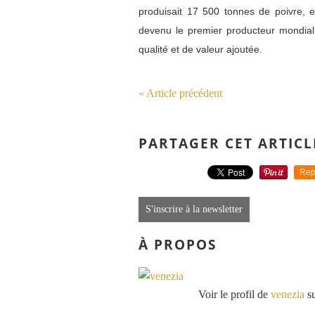
produisait 17 500 tonnes de poivre, 
devenu le premier producteur mondial d
qualité et de valeur ajoutée.
« Article précédent
PARTAGER CET ARTICL
Rep
S'inscrire à la newsletter
À PROPOS
Voir le profil de
venezia
su