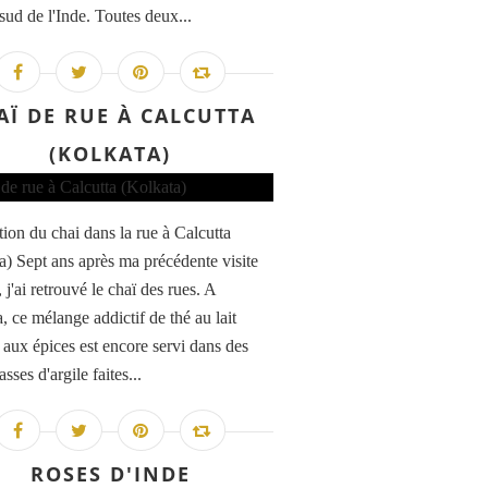
sud de l'Inde. Toutes deux...
AÏ DE RUE À CALCUTTA
(KOLKATA)
tion du chai dans la rue à Calcutta
a) Sept ans après ma précédente visite
 j'ai retrouvé le chaï des rues. A
, ce mélange addictif de thé au lait
t aux épices est encore servi dans des
asses d'argile faites...
ROSES D'INDE