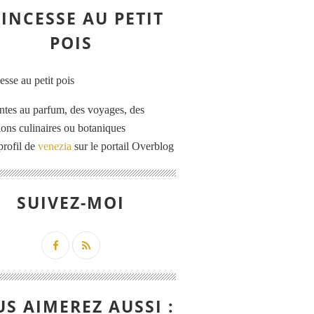
INCESSE AU PETIT
POIS
ntes au parfum, des voyages, des
tions culinaires ou botaniques
profil de
venezia
sur le portail Overblog
SUIVEZ-MOI
S AIMEREZ AUSSI :