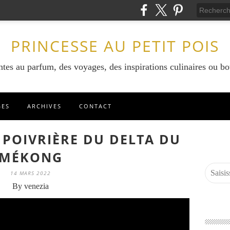
PRINCESSE AU PETIT POIS
ntes au parfum, des voyages, des inspirations culinaires ou bo
GES
ARCHIVES
CONTACT
 POIVRIÈRE DU DELTA DU
MÉKONG
14 MARS 2022
By venezia