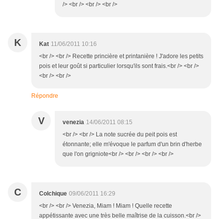
/> <br /> <br /> <br />
K
Kat
11/06/2011 10:16
<br /> <br /> Recette princière et printanière ! J'adore les petits
pois et leur goût si particulier lorsqu'ils sont frais.<br /> <br />
<br /> <br />
Répondre
V
venezia
14/06/2011 08:15
<br /> <br /> La note sucrée du peit pois est
étonnante; elle m'évoque le parfum d'un brin d'herbe
que l'on grigniote<br /> <br /> <br /> <br />
C
Colchique
09/06/2011 16:29
<br /> <br /> Venezia, Miam ! Miam ! Quelle recette
appétissante avec une très belle maîtrise de la cuisson.<br />