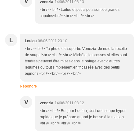
V
venezia
14/06/2011 08:13
<br /> <br /> Laitue et petits pois sont de grands
copains<br /> <br /> <br /> <br />
L
Loulou
08/06/2011 23:10
<br /> <br /> Ta photo est superbe Vénézia. Je note la recette
de soupe!<br /> <br /> <br /> Michèle, les cosses si elles sont
tendres peuvent être mises dans le potage avec d'autres
légumes ou tout simplement en fricassée avec des petits
oignons.<br /> <br /> <br /> <br />
Répondre
V
venezia
14/06/2011 08:12
<br /> <br /> Bonjour Loulou, c'est une soupe hyper
rapide que je prépare quand je bosse à la maison.
<br /> <br /> <br /> <br />