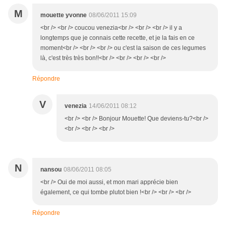
M
mouette yvonne
08/06/2011 15:09
<br /> <br /> coucou venezia<br /> <br /> <br /> il y a
longtemps que je connais cette recette, et je la fais en ce
moment<br /> <br /> <br /> ou c'est la saison de ces legumes
là, c'est très très bon!!<br /> <br /> <br /> <br />
Répondre
V
venezia
14/06/2011 08:12
<br /> <br /> Bonjour Mouette! Que deviens-tu?<br />
<br /> <br /> <br />
N
nansou
08/06/2011 08:05
<br /> Oui de moi aussi, et mon mari apprécie bien
également, ce qui tombe plutot bien !<br /> <br /> <br />
Répondre