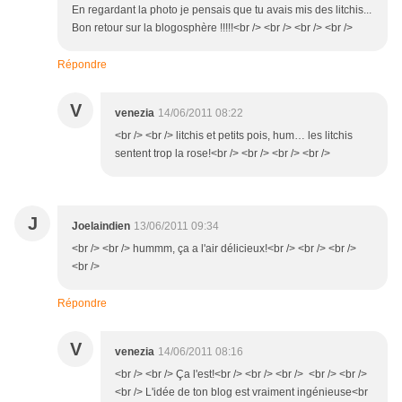
En regardant la photo je pensais que tu avais mis des litchis...
Bon retour sur la blogosphère !!!!!<br /> <br /> <br /> <br />
Répondre
V
venezia
14/06/2011 08:22
<br /> <br /> litchis et petits pois, hum… les litchis
sentent trop la rose!<br /> <br /> <br /> <br />
J
Joelaindien
13/06/2011 09:34
<br /> <br /> hummm, ça a l'air délicieux!<br /> <br /> <br />
<br />
Répondre
V
venezia
14/06/2011 08:16
<br /> <br /> Ça l'est!<br /> <br /> <br /> <br /> <br />
<br /> L'idée de ton blog est vraiment ingénieuse<br