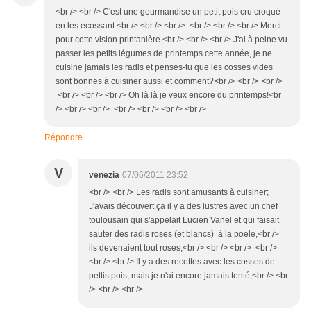
<br /> <br /> C'est une gourmandise un petit pois cru croqué
en les écossant.<br /> <br /> <br /> <br /> <br /> <br /> Merci
pour cette vision printanière.<br /> <br /> <br /> J'ai à peine vu
passer les petits légumes de printemps cette année, je ne
cuisine jamais les radis et penses-tu que les cosses vides
sont bonnes à cuisiner aussi et comment?<br /> <br /> <br />
<br /> <br /> <br /> Oh là là je veux encore du printemps!<br
/> <br /> <br /> <br /> <br /> <br /> <br />
Répondre
V
venezia
07/06/2011 23:52
<br /> <br /> Les radis sont amusants à cuisiner;
J'avais découvert ça il y a des lustres avec un chef
toulousain qui s'appelait Lucien Vanel et qui faisait
sauter des radis roses (et blancs) à la poele,<br />
ils devenaient tout roses;<br /> <br /> <br /> <br />
<br /> <br /> Il y a des recettes avec les cosses de
pettis pois, mais je n'ai encore jamais tenté;<br /> <br
/> <br /> <br />