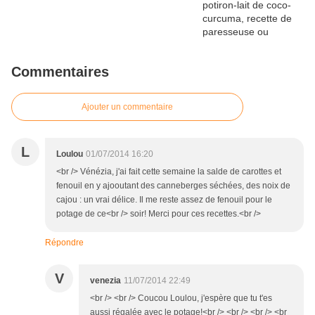
Commentaires
Ajouter un commentaire
L
Loulou
01/07/2014 16:20
<br /> Vénézia, j'ai fait cette semaine la salde de carottes et
fenouil en y ajooutant des canneberges séchées, des noix de
cajou : un vrai délice. Il me reste assez de fenouil pour le
potage de ce<br /> soir! Merci pour ces recettes.<br />
Répondre
V
venezia
11/07/2014 22:49
<br /> <br /> Coucou Loulou, j'espère que tu t'es
aussi régalée avec le potage!<br /> <br /> <br /> <br