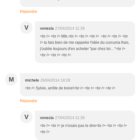
Répondre
V
venezia
27/04/2014 11:39
<br /> <br /> Mlk,<br /> <br /> <br /> <br /> <br /> <br
/> tu fais bien de me rappeler l'idée du curcuma frais,
j'oublie toujours d'en acheter "par chez toi…"<br />
<br /> <br /> <br />
M
michele
26/04/2014 18:28
<br /> Sylvie, arrête de boire!<br /> <br /> <br /> <br />
Répondre
V
venezia
27/04/2014 11:38
<br /> <br /> je n'osais pas le dire<br /> <br /> <br />
<br />