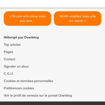
< Brume anti-crève mais
Motifs volatiles mais jolis
pas que…
sur savon >
Hébergé par Overblog
Top articles
Pages
Contact
Signaler un abus
C.G.U.
Cookies et données personnelles
Préférences cookies
Voir le profil de venezia sur le portail Overblog