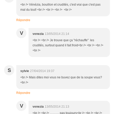
<br /> Vénézia, bouillon et crudités, c'est vrai que c'est pas
mal du tout! <br /> <br /> <br /> <br />
Répondre
V
venezia
13/05/2014 21:14
<br /> <br /> Je trouve que ça "réchauffe" les
crudités, surtout quand il fait froid<br /> <br /> <br />
<br />
S
sylvie
27/04/2014 19:37
<br /> Mais dites moi vous ne buvez que de la soupe vous?
<br />
Répondre
V
venezia
13/05/2014 21:13
<br /> <br /> ……… pas toujours<br /> <br /> <br />