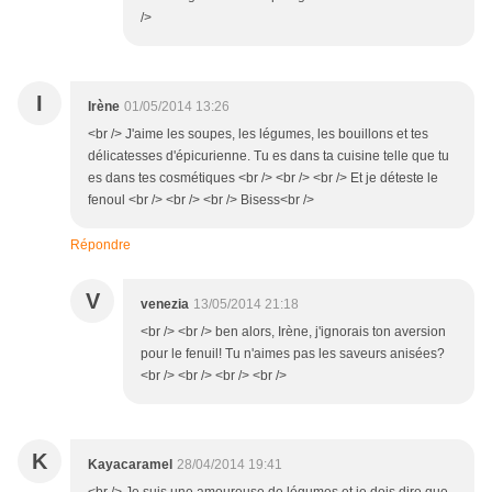
/>
I
Irène
01/05/2014 13:26
<br /> J'aime les soupes, les légumes, les bouillons et tes
délicatesses d'épicurienne. Tu es dans ta cuisine telle que tu
es dans tes cosmétiques <br /> <br /> <br /> Et je déteste le
fenoul <br /> <br /> <br /> Bisess<br />
Répondre
V
venezia
13/05/2014 21:18
<br /> <br /> ben alors, Irène, j'ignorais ton aversion
pour le fenuil! Tu n'aimes pas les saveurs anisées?
<br /> <br /> <br /> <br />
K
Kayacaramel
28/04/2014 19:41