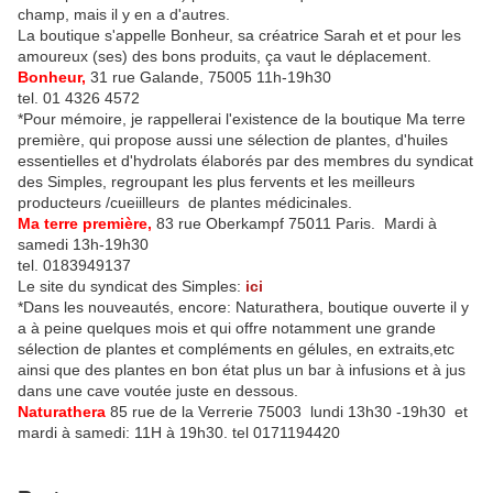
champ, mais il y en a d'autres.
La boutique s'appelle Bonheur, sa créatrice Sarah et et pour les
amoureux (ses) des bons produits, ça vaut le déplacement.
Bonheur,
31 rue Galande, 75005 11h-19h30
tel. 01 4326 4572
*Pour mémoire, je rappellerai l'existence de la boutique Ma terre
première, qui propose aussi une sélection de plantes, d'huiles
essentielles et d'hydrolats élaborés par des membres du syndicat
des Simples, regroupant les plus fervents et les meilleurs
producteurs /cueiilleurs de plantes médicinales.
Ma terre première,
83 rue Oberkampf 75011 Paris. Mardi à
samedi 13h-19h30
tel. 0183949137
Le site du syndicat des Simples:
ici
*Dans les nouveautés, encore: Naturathera, boutique ouverte il y
a à peine quelques mois et qui offre notamment une grande
sélection de plantes et compléments en gélules, en extraits,etc
ainsi que des plantes en bon état plus un bar à infusions et à jus
dans une cave voutée juste en dessous.
Naturathera
85 rue de la Verrerie 75003 lundi 13h30 -19h30 et
mardi à samedi: 11H à 19h30. tel 0171194420