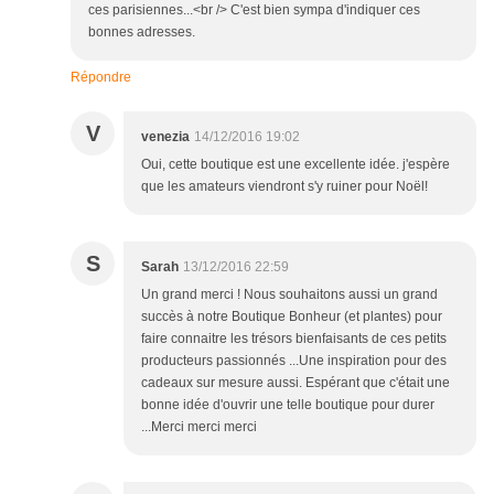
ces parisiennes...<br /> C'est bien sympa d'indiquer ces
bonnes adresses.
Répondre
V
venezia
14/12/2016 19:02
Oui, cette boutique est une excellente idée. j'espère
que les amateurs viendront s'y ruiner pour Noël!
S
Sarah
13/12/2016 22:59
Un grand merci ! Nous souhaitons aussi un grand
succès à notre Boutique Bonheur (et plantes) pour
faire connaitre les trésors bienfaisants de ces petits
producteurs passionnés ...Une inspiration pour des
cadeaux sur mesure aussi. Espérant que c'était une
bonne idée d'ouvrir une telle boutique pour durer
...Merci merci merci