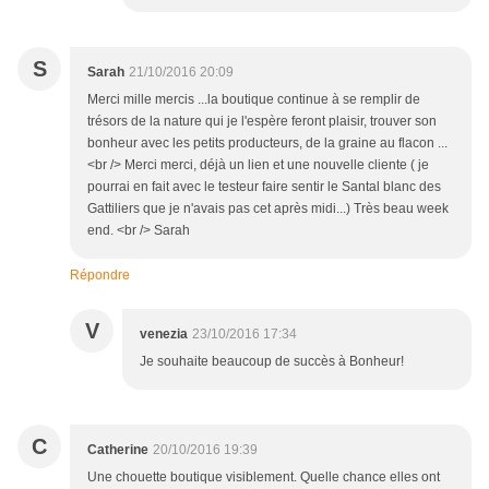
S
Sarah
21/10/2016 20:09
Merci mille mercis ...la boutique continue à se remplir de
trésors de la nature qui je l'espère feront plaisir, trouver son
bonheur avec les petits producteurs, de la graine au flacon ...
<br /> Merci merci, déjà un lien et une nouvelle cliente ( je
pourrai en fait avec le testeur faire sentir le Santal blanc des
Gattiliers que je n'avais pas cet après midi...) Très beau week
end. <br /> Sarah
Répondre
V
venezia
23/10/2016 17:34
Je souhaite beaucoup de succès à Bonheur!
C
Catherine
20/10/2016 19:39
Une chouette boutique visiblement. Quelle chance elles ont