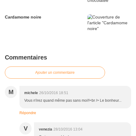
Cardamome noire
Commentaires
Ajouter un commentaire
M
michele
26/10/2016 18:51
Vous n'irez quand même pas sans moi!!<br /> Le bonheur...
Répondre
V
venezia
28/10/2016 13:04