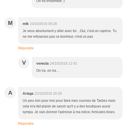
On ira ensemble :)
M
mlk
24/10/2016 09:28
Je veux absolument y aller avec toi ...Oui, c'est un caprice. Tu
ne me refuserais pas ce bonheur, n'est ce pas
Répondre
V
venezia
24/10/2016 12:42
On ira, on ira…
A
Ariaga
22/10/2016 20:29
Un peu loin pour moi pour faire mes courses de Tarbes mais
cela m'a fait plaisir de savoir qu'il y a des boutiques aussi
sympa. Je vais donner l'adresse à ma nièce; Amicales bises.
Répondre