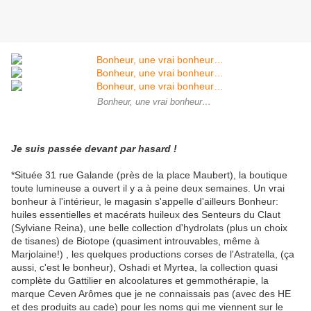
Bonheur, une vrai bonheur…
Je suis passée devant par hasard !
*Située 31 rue Galande (près de la place Maubert), la boutique
toute lumineuse a ouvert il y a à peine deux semaines. Un vrai
bonheur à l'intérieur, le magasin s'appelle d'ailleurs Bonheur:
huiles essentielles et macérats huileux des Senteurs du Claut
(Sylviane Reina), une belle collection d'hydrolats (plus un choix
de tisanes) de Biotope (quasiment introuvables, même à
Marjolaine!) , les quelques productions corses de l'Astratella, (ça
aussi, c'est le bonheur), Oshadi et Myrtea, la collection quasi
complète du Gattilier en alcoolatures et gemmothérapie, la
marque Ceven Arômes que je ne connaissais pas (avec des HE
et des produits au cade) pour les noms qui me viennent sur le