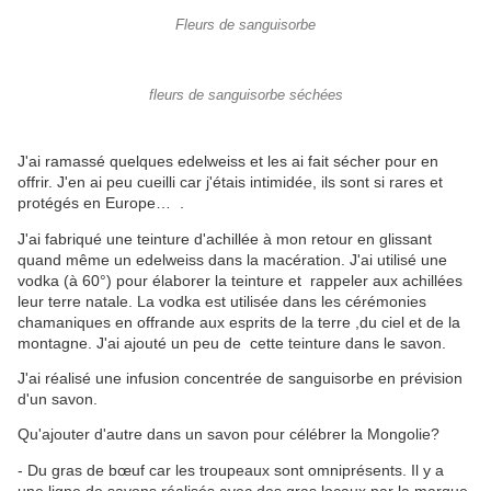
Fleurs de sanguisorbe
fleurs de sanguisorbe séchées
J'ai ramassé quelques edelweiss et les ai fait sécher pour en
offrir. J'en ai peu cueilli car j'étais intimidée, ils sont si rares et
protégés en Europe… .
J'ai fabriqué une teinture d'achillée à mon retour en glissant
quand même un edelweiss dans la macération. J'ai utilisé une
vodka (à 60°) pour élaborer la teinture et rappeler aux achillées
leur terre natale. La vodka est utilisée dans les cérémonies
chamaniques en offrande aux esprits de la terre ,du ciel et de la
montagne. J'ai ajouté un peu de cette teinture dans le savon.
J'ai réalisé une infusion concentrée de sanguisorbe en prévision
d'un savon.
Qu'ajouter d'autre dans un savon pour célébrer la Mongolie?
- Du gras de bœuf car les troupeaux sont omniprésents. Il y a
une ligne de savons réalisés avec des gras locaux par la marque