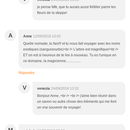
je pense Mlk, que tu aurais aussi frétiller parmi les
fleurs de la steppe!
A
Anne
12/09/2018 10:02
Quelle nomade, tu fais!!! et tu nous fait voyager avec tes noms
exotiques (sanguisourbe)<br /> L'arbre est magnifique!<br />
ET on est si heureux de te lire à nouveau. Tu es l'unique en
ce domaine, la magicienne.................
Répondre
V
venezia
24/09/2018 13:32
Bonjour Anne, <br /> <br /> j'aime bien réunir dans
un savon ou autre chose des éléments qui me font
un vrai souvenir de voyage!
M