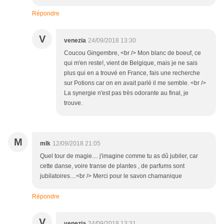
Répondre
V
venezia
24/09/2018 13:30
Coucou Gingembre, <br /> Mon blanc de boeuf, ce
qui m'en reste!, vient de Belgique, mais je ne sais
plus qui en a trouvé en France, fais une recherche
sur Potions car on en avait parlé il me semble. <br />
La synergie n'est pas très odorante au final, je
trouve.
M
mlk
12/09/2018 21:05
Quel tour de magie.... j'imagine comme tu as dû jubiler, car
cette danse, voire transe de plantes , de parfums sont
jubilatoires....<br /> Merci pour le savon chamanique
Répondre
V
venezia
24/09/2018 13:31