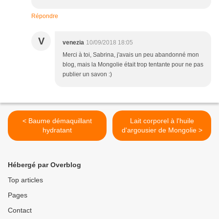
Répondre
V
venezia
10/09/2018 18:05
Merci à toi, Sabrina, j'avais un peu abandonné mon
blog, mais la Mongolie était trop tentante pour ne pas
publier un savon :)
< Baume démaquillant
Lait corporel à l'huile
hydratant
d'argousier de Mongolie >
Hébergé par Overblog
Top articles
Pages
Contact