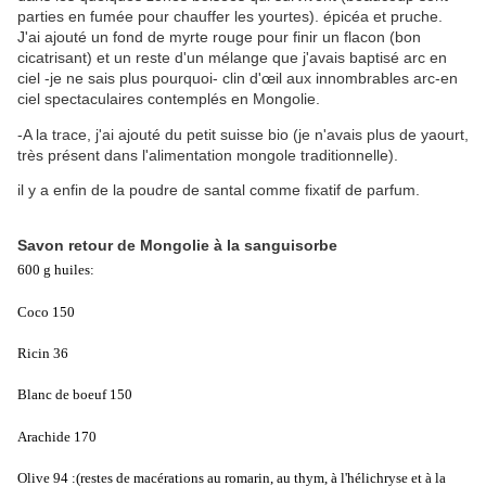
parties en fumée pour chauffer les yourtes). épicéa et pruche.
J'ai ajouté un fond de myrte rouge pour finir un flacon (bon
cicatrisant) et un reste d'un mélange que j'avais baptisé arc en
ciel -je ne sais plus pourquoi- clin d'œil aux innombrables arc-en
ciel spectaculaires contemplés en Mongolie.
-A la trace, j'ai ajouté du petit suisse bio (je n'avais plus de yaourt,
très présent dans l'alimentation mongole traditionnelle).
il y a enfin de la poudre de santal comme fixatif de parfum.
Savon retour de Mongolie à la sanguisorbe
600 g huiles:
Coco 150
Ricin 36
Blanc de boeuf 150
Arachide 170
Olive 94 :(restes de macérations au romarin, au thym, à l'hélichryse et à la