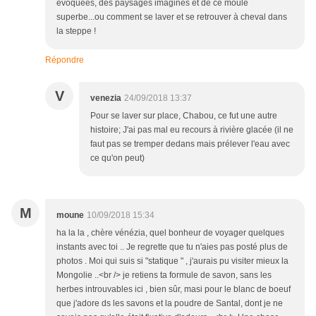
évoquées, des paysages imaginés et de ce moule
superbe...ou comment se laver et se retrouver à cheval dans
la steppe !
Répondre
V
venezia
24/09/2018 13:37
Pour se laver sur place, Chabou, ce fut une autre
histoire; J'ai pas mal eu recours à rivière glacée (il ne
faut pas se tremper dedans mais prélever l'eau avec
ce qu'on peut)
M
moune
10/09/2018 15:34
ha la la , chère vénézia, quel bonheur de voyager quelques
instants avec toi .. Je regrette que tu n'aies pas posté plus de
photos . Moi qui suis si "statique " , j'aurais pu visiter mieux la
Mongolie ..<br /> je retiens ta formule de savon, sans les
herbes introuvables ici , bien sûr, masi pour le blanc de boeuf
que j'adore ds les savons et la poudre de Santal, dont je ne