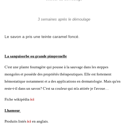
3 semaines après le démoulage
Le savon a pris une teinte caramel foncé.
La sanguisorbe ou
grande pimprenelle
C'est une plante fourragère qui pousse à la sauvage dans les steppes
mongoles et possède des propriétés thérapeutiques. Elle est fortement
hémostatique notamment et a des applications en dermatologie. Mais qu'en
reste-t-il dans un savon? C'est sa couleur qui m'a attirée je l'avoue…
Fiche wikipédia
ici
Lhamour
Produits listés
ici
en anglais.