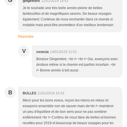
G
gingembre
12/01/2019 18:43
Je te souhaite une très belle année pleine de belles
tambouilles et de magnifiques savons. De beaux voyages
également. Continue de nous enchanter dans ce monde si
instable mais peut-être prometteur d'un meilleur lendemain.
Répondre
V
venezia
14/01/2019 11:51
Bonjour Gingembre, <br /> <br /> Oui, avançons avec
droiture même si le chemin est parfois incertain. <br
/> Bonne année à toit aussi.
B
BULLES
11/01/2019 16:33
Merci pour tes bons voeux, reçois les miens en retour et
essayons ensemble non de sauver mais de<br /> maintenir
un peu d'équilibre et de bon sens pour ne pas sombrer
entièrement.<br /> Continu de nous faire de belles et bonnes
recettes pour 2019 et beaucoup de beaux voyages pour toi.