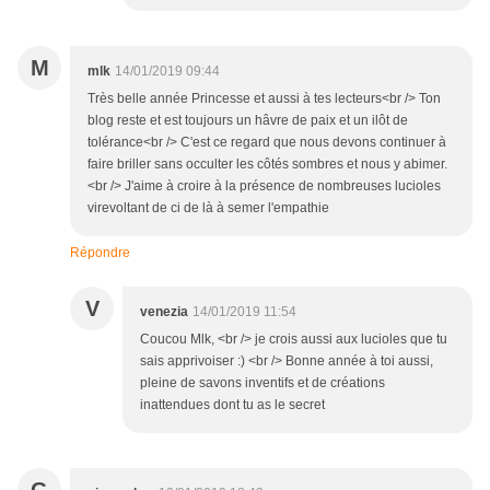
M
mlk
14/01/2019 09:44
Très belle année Princesse et aussi à tes lecteurs<br /> Ton
blog reste et est toujours un hâvre de paix et un ilôt de
tolérance<br /> C'est ce regard que nous devons continuer à
faire briller sans occulter les côtés sombres et nous y abimer.
<br /> J'aime à croire à la présence de nombreuses lucioles
virevoltant de ci de là à semer l'empathie
Répondre
V
venezia
14/01/2019 11:54
Coucou Mlk, <br /> je crois aussi aux lucioles que tu
sais apprivoiser :) <br /> Bonne année à toi aussi,
pleine de savons inventifs et de créations
inattendues dont tu as le secret