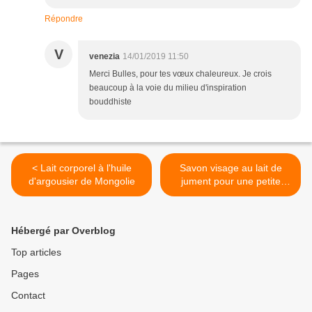
Répondre
V
venezia
14/01/2019 11:50
Merci Bulles, pour tes vœux chaleureux. Je crois
beaucoup à la voie du milieu d'inspiration
bouddhiste
< Lait corporel à l'huile
Savon visage au lait de
d'argousier de Mongolie
jument pour une petite
fille… qui aime les chevaux
>
Hébergé par Overblog
Top articles
Pages
Contact