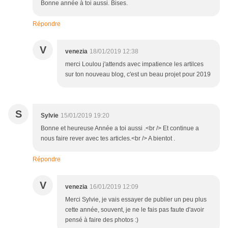
Bonne année à toi aussi. Bises.
Répondre
V
venezia
18/01/2019 12:38
merci Loulou j'attends avec impatience les artilces
sur ton nouveau blog, c'est un beau projet pour 2019
S
Sylvie
15/01/2019 19:20
Bonne et heureuse Année a toi aussi .<br /> Et continue a
nous faire rever avec tes articles.<br /> A bientot .
Répondre
V
venezia
16/01/2019 12:09
Merci Sylvie, je vais essayer de publier un peu plus
cette année, souvent, je ne le fais pas faute d'avoir
pensé à faire des photos :)