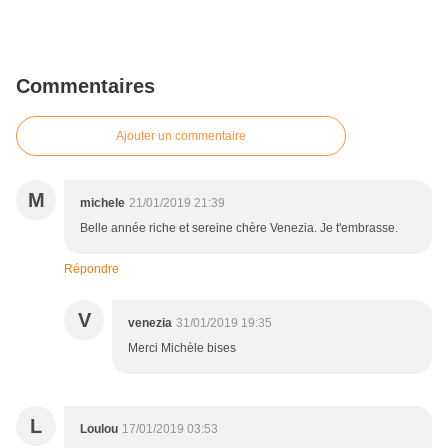
Commentaires
Ajouter un commentaire
M
michele
21/01/2019 21:39
Belle année riche et sereine chère Venezia. Je t'embrasse.
Répondre
V
venezia
31/01/2019 19:35
Merci Michèle bises
L
Loulou
17/01/2019 03:53