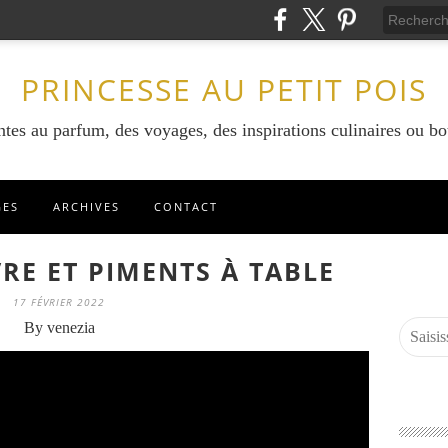
PRINCESSE AU PETIT POIS
ntes au parfum, des voyages, des inspirations culinaires ou bo
GES
ARCHIVES
CONTACT
VRE ET PIMENTS À TABLE
17 FÉVRIER 2022
By venezia