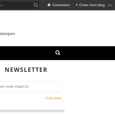
Connexion
+
Créer mon blog
taniques
NEWSLETTER