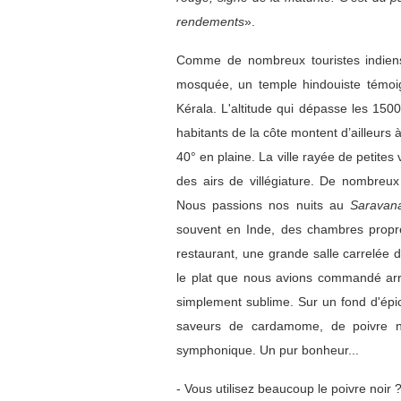
rendements
».
Comme de nombreux touristes indiens
mosquée, un temple hindouiste témoi
Kérala. L'altitude qui dépasse les 1500 
habitants de la côte montent d’ailleur
40° en plaine. La ville rayée de petite
des airs de villégiature. De nombreux 
Nous passions nos nuits au
Saravan
souvent en Inde, des chambres propre
restaurant, une grande salle carrelée 
le plat que nous avions commandé arri
simplement sublime. Sur un fond d'épi
saveurs de cardamome, de poivre no
symphonique. Un pur bonheur...
- Vous utilisez beaucoup le poivre noir 