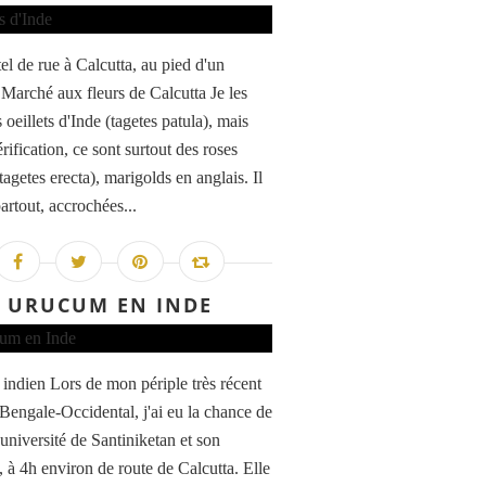
tel de rue à Calcutta, au pied d'un
 Marché aux fleurs de Calcutta Je les
 oeillets d'Inde (tagetes patula), mais
rification, ce sont surtout des roses
tagetes erecta), marigolds en anglais. Il
artout, accrochées...
URUCUM EN INDE
indien Lors de mon périple très récent
 Bengale-Occidental, j'ai eu la chance de
l'université de Santiniketan et son
 à 4h environ de route de Calcutta. Elle