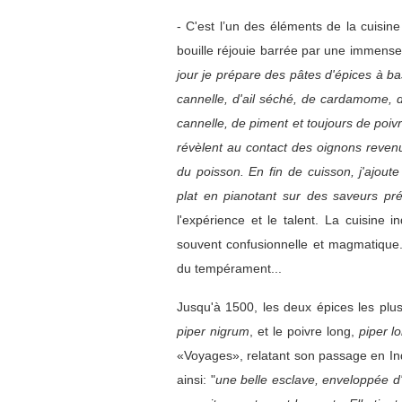
- C'est l’un des éléments de la cuisine
bouille réjouie barrée par une immense
jour je prépare des pâtes d'épices à b
cannelle, d'ail séché, de cardamome, 
cannelle, de piment et toujours de poivr
révèlent au contact des oignons revenus
du poisson. En fin de cuisson, j'ajout
plat en pianotant sur des saveurs pré
l'expérience et le talent. La cuisine 
souvent confusionnelle et magmatique. 
du tempérament...
Jusqu'à 1500, les deux épices les plus f
piper nigrum
, et le poivre long,
piper 
«Voyages», relatant son passage en In
ainsi: "
une belle esclave, enveloppée d'u