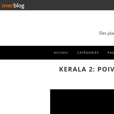
Des pla
ACCUEIL
CATÉGORIES
PA
KERALA 2: POI