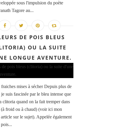
éveloppée sous l'impulsion du poète
anath Tagore au...
LEURS DE POIS BLEUS
LITORIA) OU LA SUITE
NE LONGUE AVENTURE.
s fraiches mises à sécher Depuis plus de
 je suis fascinée par le bleu intense que
a clitoria quand on la fait tremper dans
 (à froid ou à chaud) (voir ici mon
article sur le sujet). Appelée également
 pois...