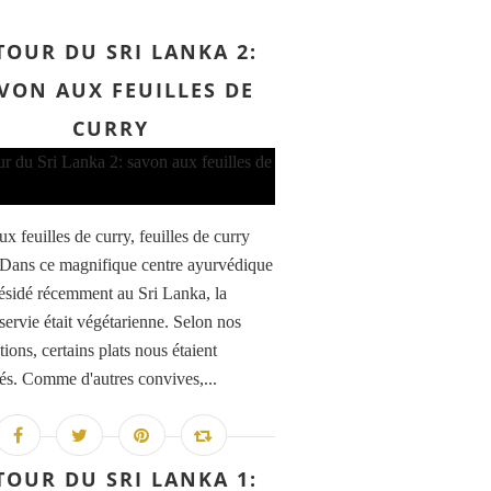
TOUR DU SRI LANKA 2:
VON AUX FEUILLES DE
CURRY
x feuilles de curry, feuilles de curry
Dans ce magnifique centre ayurvédique
 résidé récemment au Sri Lanka, la
servie était végétarienne. Selon nos
tions, certains plats nous étaient
lés. Comme d'autres convives,...
TOUR DU SRI LANKA 1: