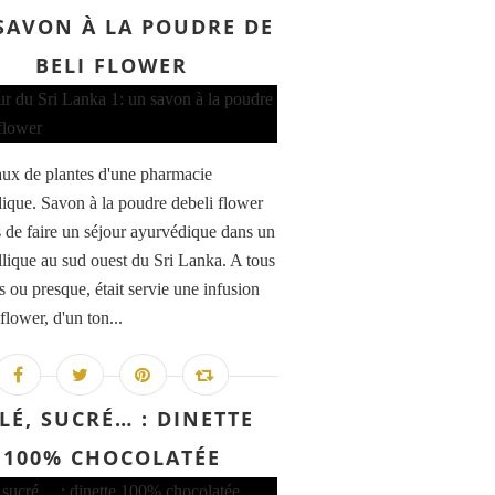
SAVON À LA POUDRE DE
BELI FLOWER
aux de plantes d'une pharmacie
ique. Savon à la poudre debeli flower
s de faire un séjour ayurvédique dans un
yllique au sud ouest du Sri Lanka. A tous
s ou presque, était servie une infusion
flower, d'un ton...
LÉ, SUCRÉ… : DINETTE
100% CHOCOLATÉE