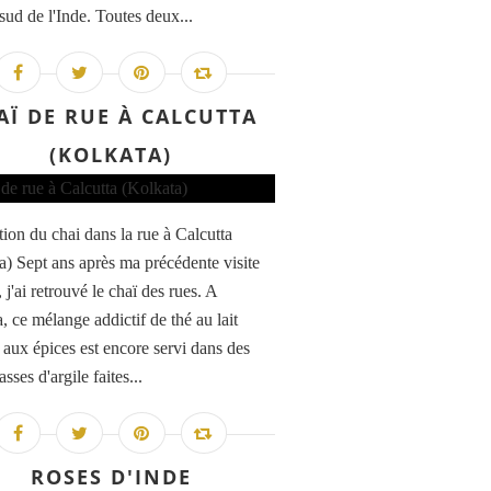
sud de l'Inde. Toutes deux...
AÏ DE RUE À CALCUTTA
(KOLKATA)
tion du chai dans la rue à Calcutta
a) Sept ans après ma précédente visite
 j'ai retrouvé le chaï des rues. A
, ce mélange addictif de thé au lait
t aux épices est encore servi dans des
asses d'argile faites...
ROSES D'INDE