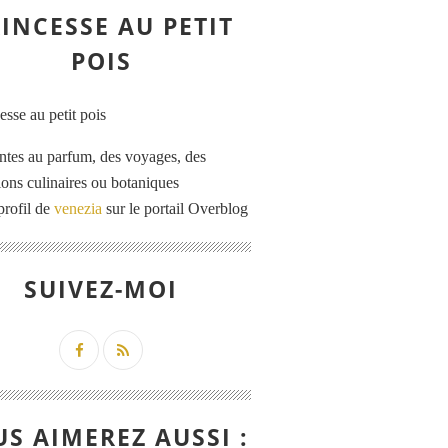
INCESSE AU PETIT
POIS
ntes au parfum, des voyages, des
tions culinaires ou botaniques
profil de
venezia
sur le portail Overblog
SUIVEZ-MOI
S AIMEREZ AUSSI :