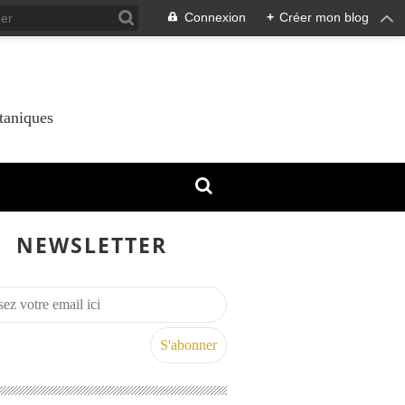
Connexion
+
Créer mon blog
taniques
NEWSLETTER