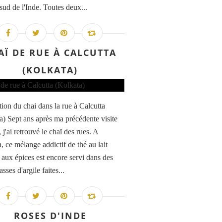
sud de l'Inde. Toutes deux...
AÏ DE RUE À CALCUTTA
(KOLKATA)
tion du chai dans la rue à Calcutta
a) Sept ans après ma précédente visite
 j'ai retrouvé le chaï des rues. A
, ce mélange addictif de thé au lait
t aux épices est encore servi dans des
asses d'argile faites...
ROSES D'INDE