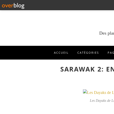
Des pla
ACCUEIL
CATÉGORIES
PA
SARAWAK 2: E
Les Dayaks de Lu