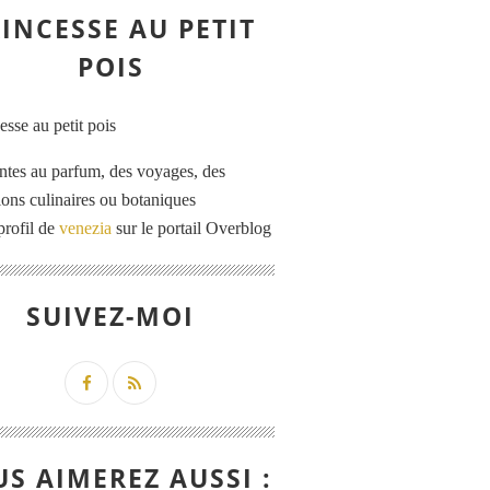
INCESSE AU PETIT
POIS
ntes au parfum, des voyages, des
tions culinaires ou botaniques
profil de
venezia
sur le portail Overblog
SUIVEZ-MOI
S AIMEREZ AUSSI :