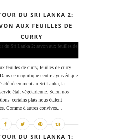
TOUR DU SRI LANKA 2:
VON AUX FEUILLES DE
CURRY
x feuilles de curry, feuilles de curry
Dans ce magnifique centre ayurvédique
 résidé récemment au Sri Lanka, la
servie était végétarienne. Selon nos
tions, certains plats nous étaient
lés. Comme d'autres convives,...
TOUR DU SRI LANKA 1: