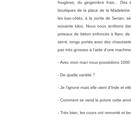
fougères, du gingembre frais...
Des é
boutiques de la place de la Madeleine
les bas-côtés, à la sortie de Serian, 
soixante kilos. Nous nous arrêtons dan
poteaux de béton enfoncés à flanc de 
serré, tongs portés avec des chausse
pas très grosses à l'aide d'une machine
- Avec mon mari nous possédons 1000 pi
- De quelle variété ?
- Je l’ignore mais elle vient d'Inde et ell
- Comment se vend le poivre cette ann
- Très bien, les cours ont remonté et b