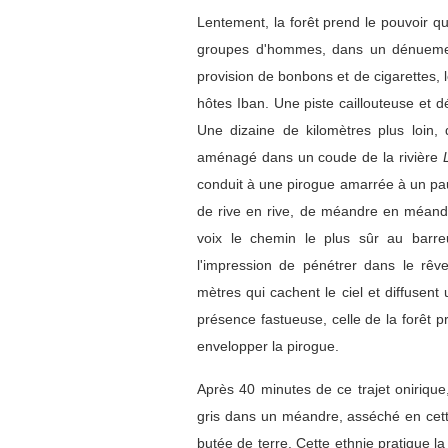
Lentement, la forêt prend le pouvoir
groupes d'hommes, dans un dénuement a
provision de bonbons et de cigarettes,
hôtes Iban. Une piste caillouteuse et d
Une dizaine de kilomètres plus loin,
aménagé dans un coude de la rivière
conduit à une pirogue amarrée à un pauv
de rive en rive, de méandre en méandre
voix le chemin le plus sûr au barre
l'impression de pénétrer dans le rêv
mètres qui cachent le ciel et diffusent
présence fastueuse, celle de la forêt 
envelopper la pirogue.
Après 40 minutes de ce trajet onirique,
gris dans un méandre, asséché en cette
butée de terre. Cette ethnie pratique la