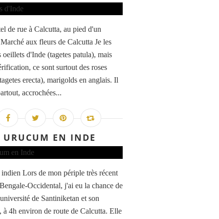
tel de rue à Calcutta, au pied d'un
 Marché aux fleurs de Calcutta Je les
 oeillets d'Inde (tagetes patula), mais
rification, ce sont surtout des roses
tagetes erecta), marigolds en anglais. Il
artout, accrochées...
URUCUM EN INDE
indien Lors de mon périple très récent
 Bengale-Occidental, j'ai eu la chance de
l'université de Santiniketan et son
 à 4h environ de route de Calcutta. Elle