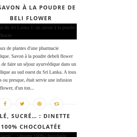
SAVON À LA POUDRE DE
BELI FLOWER
aux de plantes d'une pharmacie
ique. Savon à la poudre debeli flower
s de faire un séjour ayurvédique dans un
yllique au sud ouest du Sri Lanka. A tous
s ou presque, était servie une infusion
flower, d'un ton...
LÉ, SUCRÉ… : DINETTE
100% CHOCOLATÉE