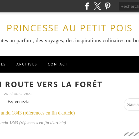
PRINCESSE AU PETIT POIS
ntes au parfum, des voyages, des inspirations culinaires ou bo
GES
ARCHIVES
CONTACT
N ROUTE VERS LA FORÊT
26 FÉVRIER 2022
By venezia
ndu 1843 (réferences en fin d'article)