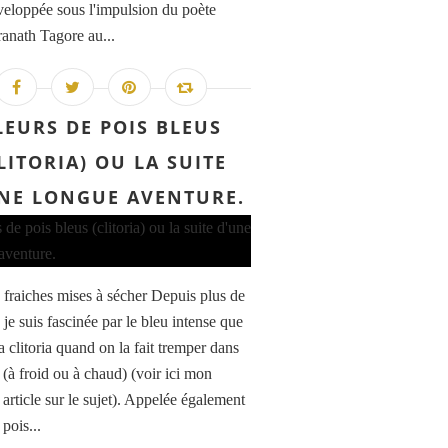
éveloppée sous l'impulsion du poète
anath Tagore au...
LEURS DE POIS BLEUS
LITORIA) OU LA SUITE
NE LONGUE AVENTURE.
s fraiches mises à sécher Depuis plus de
 je suis fascinée par le bleu intense que
a clitoria quand on la fait tremper dans
 (à froid ou à chaud) (voir ici mon
article sur le sujet). Appelée également
 pois...