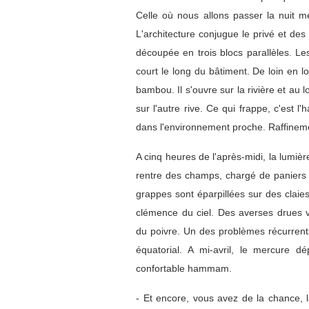
Celle où nous allons passer la nuit me
L'architecture conjugue le privé et de
découpée en trois blocs parallèles. Les
court le long du bâtiment. De loin en 
bambou. Il s'ouvre sur la rivière et au l
sur l'autre rive. Ce qui frappe, c'est l
dans l'environnement proche. Raffineme
A cinq heures de l'après-midi, la lum
rentre des champs, chargé de paniers d
grappes sont éparpillées sur des clai
clémence du ciel. Des averses drues 
du poivre. Un des problèmes récurrents
équatorial. A mi-avril, le mercure 
confortable hammam.
- Et encore, vous avez de la chance, 