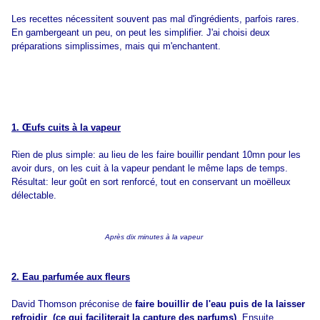
Les recettes nécessitent souvent pas mal d'ingrédients, parfois rares.
En gambergeant un peu, on peut les simplifier. J'ai choisi deux
préparations simplissimes, mais qui m'enchantent.
1. Œufs cuits à la vapeur
Rien de plus simple: au lieu de les faire bouillir pendant 10mn pour les
avoir durs, on les cuit à la vapeur pendant le même laps de temps.
Résultat: leur goût en sort renforcé, tout en conservant un moëlleux
délectable.
Après dix minutes à la vapeur
2. Eau parfumée aux fleurs
David Thomson préconise de
faire bouillir de l'eau puis de la laisser
refroidir (ce qui faciliterait la capture des parfums)
. Ensuite