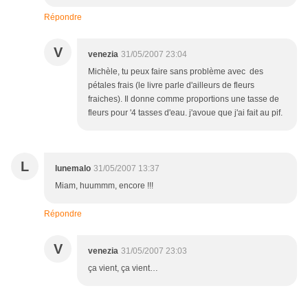
Répondre
V
venezia
31/05/2007 23:04
Michèle, tu peux faire sans problème avec des
pétales frais (le livre parle d'ailleurs de fleurs
fraiches). Il donne comme proportions une tasse de
fleurs pour '4 tasses d'eau. j'avoue que j'ai fait au pif.
L
lunemalo
31/05/2007 13:37
Miam, huummm, encore !!!
Répondre
V
venezia
31/05/2007 23:03
ça vient, ça vient…