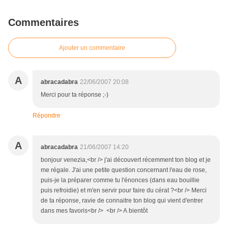
Commentaires
Ajouter un commentaire
A
abracadabra
22/06/2007 20:08
Merci pour ta réponse ;-)
Répondre
A
abracadabra
21/06/2007 14:20
bonjour venezia,<br /> j'ai découvert récemment ton blog et je
me régale. J'ai une petite question concernant l'eau de rose,
puis-je la préparer comme tu l'énonces (dans eau bouillie
puis refroidie) et m'en servir pour faire du cérat ?<br /> Merci
de ta réponse, ravie de connaitre ton blog qui vient d'entrer
dans mes favoris<br /> <br /> A bientôt